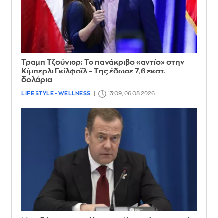
Τραμπ Τζούνιορ: Το πανάκριβο «αντίο» στην
Κίμπερλι Γκίλφοϊλ – Της έδωσε 7,6 εκατ.
δολάρια
LIFE STYLE - WELLNESS
13:09, 06.08.2026