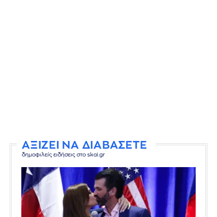
ΑΞΙΖΕΙ ΝΑ ΔΙΑΒΑΣΕΤΕ
δημοφιλείς ειδήσεις στο skai.gr