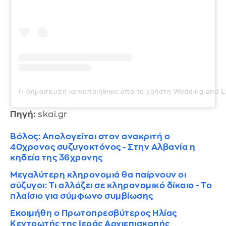
Η δημοσίευση κοινοποιήθηκε από το χρήστη Wedding and Ev
Πηγή:
skai.gr
Βόλος: Απολογείται στον ανακριτή ο
40χρονος συζυγοκτόνος - Στην Αλβανία η
κηδεία της 36χρονης
Μεγαλύτερη κληρονομιά θα παίρνουν οι
σύζυγοι: Τι αλλάζει σε κληρονομικό δίκαιο - Το
πλαίσιο για σύμφωνο συμβίωσης
Εκοιμήθη ο Πρωτοπρεσβύτερος Ηλίας
Κεντρωτής της Ιεράς Αρχιεπισκοπής