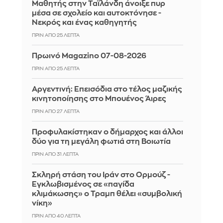
Μαθητής στην Ταϊλάνδη άνοιξε πυρ
μέσα σε σχολείο και αυτοκτόνησε -
Νεκρός και ένας καθηγητής
ΠΡΙΝ ΑΠΌ 25 ΛΕΠΤΆ
Πρωινό Magazino 07-08-2026
ΠΡΙΝ ΑΠΌ 25 ΛΕΠΤΆ
Αργεντινή: Επεισόδια στο τέλος μαζικής
κινητοποίησης στο Μπουένος Άιρες
ΠΡΙΝ ΑΠΌ 27 ΛΕΠΤΆ
Προφυλακίστηκαν ο δήμαρχος και άλλοι
δύο για τη μεγάλη φωτιά στη Βοιωτία
ΠΡΙΝ ΑΠΌ 31 ΛΕΠΤΆ
Σκληρή στάση του Ιράν στο Ορμούζ -
Εγκλωβισμένος σε «παγίδα
κλιμάκωσης» ο Τραμπ θέλει «συμβολική
νίκη»
ΠΡΙΝ ΑΠΌ 40 ΛΕΠΤΆ