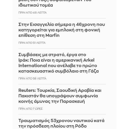
ιδιωτικού τομέα
ΠΡΙΝ ΑΠΌ 48 ΛΕΠΤΆ
Στην Εισαγγελία σήμερα η 46χρονη που
κατηγορείται για εμπλοκή στη φονική
επίθεση στη Marfin
ΠΡΙΝ ΑΠΌ 51 ΛΕΠΤΆ
Συμβάσεις με στρατό, έργα στο
Ιράκ: Ποια είναι η αμερικανική Arkel
International που ανέλαβε το πρώτο
κατασκευαστικό συμβόλαιο στη Γάζα
ΠΡΙΝ ΑΠΌ 58 ΛΕΠΤΆ
Reuters: Τουρκία, Σαουδική Αραβία και
Πακιστάν θα υπογράψουν συμφωνία
κοινής άμυνας την Παρασκευή
ΠΡΙΝ ΑΠΌ 7 ΏΡΕΣ
Τραυματισμός 53χρονου ναυτικού κατά
την πρόσδεση πλοίου στη Ρόδο