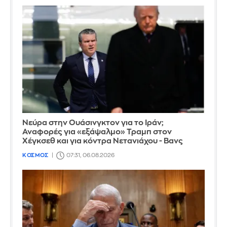
Νεύρα στην Ουάσινγκτον για το Ιράν;
Αναφορές για «εξάψαλμο» Τραμπ στον
Χέγκσεθ και για κόντρα Νετανιάχου - Βανς
ΚΟΣΜΟΣ
07:31, 06.08.2026