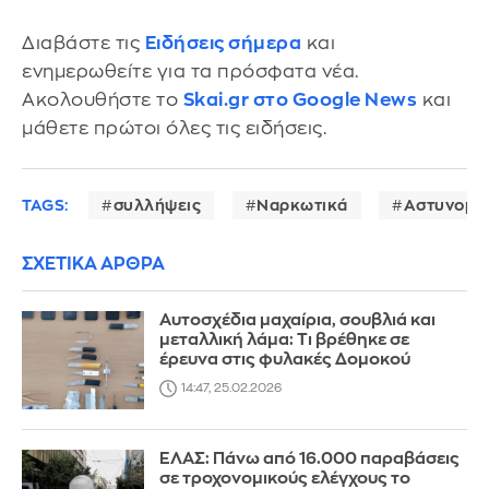
Διαβάστε τις
Ειδήσεις σήμερα
και
ενημερωθείτε για τα πρόσφατα νέα.
Ακολουθήστε το
Skai.gr στο Google News
και
μάθετε πρώτοι όλες τις ειδήσεις.
TAGS:
συλλήψεις
Ναρκωτικά
Αστυνομί
ΣΧΕΤΙΚΑ ΑΡΘΡΑ
Αυτοσχέδια μαχαίρια, σουβλιά και
μεταλλική λάμα: Τι βρέθηκε σε
έρευνα στις φυλακές Δομοκού
14:47, 25.02.2026
ΕΛΑΣ: Πάνω από 16.000 παραβάσεις
σε τροχονομικούς ελέγχους το