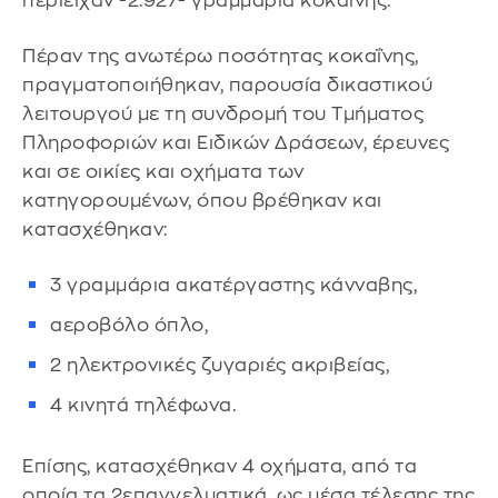
περιείχαν -2.927- γραμμάρια κοκαΐνης.
Πέραν της ανωτέρω ποσότητας κοκαΐνης,
πραγματοποιήθηκαν, παρουσία δικαστικού
λειτουργού με τη συνδρομή του Τμήματος
Πληροφοριών και Ειδικών Δράσεων, έρευνες
και σε οικίες και οχήματα των
κατηγορουμένων, όπου βρέθηκαν και
κατασχέθηκαν:
3 γραμμάρια ακατέργαστης κάνναβης,
αεροβόλο όπλο,
2 ηλεκτρονικές ζυγαριές ακριβείας,
4 κινητά τηλέφωνα.
Επίσης, κατασχέθηκαν 4 οχήματα, από τα
οποία τα 2επαγγελματικά, ως μέσα τέλεσης της