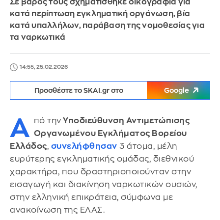
Σε βάρος τους σχηματίσθηκε δικογραφία για
κατά περίπτωση εγκληματική οργάνωση, βία
κατά υπαλλήλων, παράβαση της νομοθεσίας για
τα ναρκωτικά
14:55, 25.02.2026
Προσθέστε το SKAI.gr στο
Google
Α
πό την
Υποδιεύθυνση Αντιμετώπισης
Οργανωμένου Εγκλήματος Βορείου
Ελλάδος
,
συνελήφθησαν
3 άτομα, μέλη
ευρύτερης εγκληματικής ομάδας, διεθνικού
χαρακτήρα, που δραστηριοποιούνταν στην
εισαγωγή και διακίνηση ναρκωτικών ουσιών,
στην ελληνική επικράτεια, σύμφωνα με
ανακοίνωση της ΕΛΑΣ.