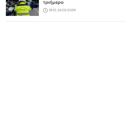
τριήμερο
18:12, 24.02.2026