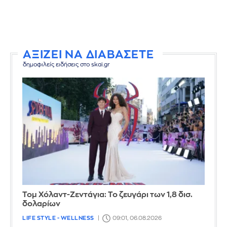
ΑΞΙΖΕΙ ΝΑ ΔΙΑΒΑΣΕΤΕ
δημοφιλείς ειδήσεις στο skai.gr
Τομ Χόλαντ-Ζεντάγια: Το ζευγάρι των 1,8 δισ.
δολαρίων
LIFE STYLE - WELLNESS
09:01, 06.08.2026