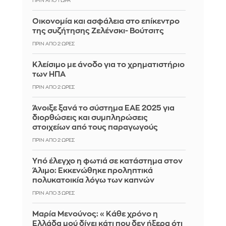
ΠΡΙΝ ΑΠΌ 1 ΏΡΑ
Οικονομία και ασφάλεια στο επίκεντρο
της συζήτησης Ζελένσκι- Βούτσιτς
ΠΡΙΝ ΑΠΌ 2 ΏΡΕΣ
Κλείσιμο με άνοδο για το χρηματιστήριο
των ΗΠΑ
ΠΡΙΝ ΑΠΌ 2 ΏΡΕΣ
Άνοιξε ξανά το σύστημα ΕΑΕ 2025 για
διορθώσεις και συμπληρώσεις
στοιχείων από τους παραγωγούς
ΠΡΙΝ ΑΠΌ 2 ΏΡΕΣ
Yπό έλεγχο η φωτιά σε κατάστημα στον
Άλιμο: Εκκενώθηκε προληπτικά
πολυκατοικία λόγω των καπνών
ΠΡΙΝ ΑΠΌ 3 ΏΡΕΣ
Μαρία Μενούνος: «Κάθε χρόνο η
Ελλάδα μού δίνει κάτι που δεν ήξερα ότι