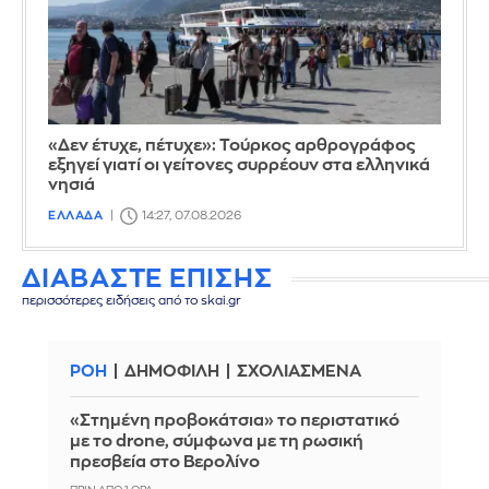
«Δεν έτυχε, πέτυχε»: Τούρκος αρθρογράφος
εξηγεί γιατί οι γείτονες συρρέουν στα ελληνικά
νησιά
ΕΛΛΑΔΑ
14:27, 07.08.2026
ΔΙΑΒΑΣΤΕ ΕΠΙΣΗΣ
περισσότερες ειδήσεις από το skai.gr
ΡΟΗ
ΔΗΜΟΦΙΛΗ
ΣΧΟΛΙΑΣΜΕΝΑ
«Στημένη προβοκάτσια» το περιστατικό
με το drone, σύμφωνα με τη ρωσική
πρεσβεία στο Βερολίνο