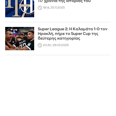
117 χρόνια της ιστορίας του
18:14, 25.11.2025
Super League 2: Η Καλαμάτα 1-0 τον
Ηρακλή, πήρε το Super Cup της
δεύτερης κατηγορίας
20:30, 28.03.2026