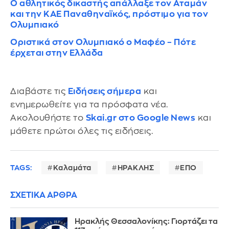
Ο αθλητικός δικαστής απάλλαξε τον Αταμάν
και την ΚΑΕ Παναθηναϊκός, πρόστιμο για τον
Ολυμπιακό
Οριστικά στον Ολυμπιακό ο Μαφέο – Πότε
έρχεται στην Ελλάδα
Διαβάστε τις
Ειδήσεις σήμερα
και
ενημερωθείτε για τα πρόσφατα νέα.
Ακολουθήστε το
Skai.gr στο Google News
και
μάθετε πρώτοι όλες τις ειδήσεις.
TAGS:
Καλαμάτα
ΗΡΑΚΛΗΣ
ΕΠΟ
ΣΧΕΤΙΚΑ ΑΡΘΡΑ
Ηρακλής Θεσσαλονίκης: Γιορτάζει τα