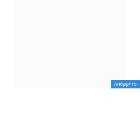
Απόρρητο