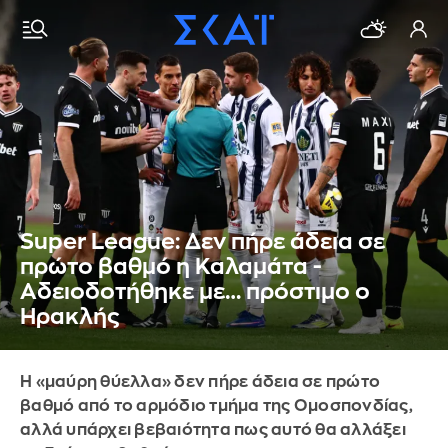
Super League: Δεν πήρε άδεια σε
πρώτο βαθμό η Καλαμάτα -
Αδειοδοτήθηκε με… πρόστιμο ο
Ηρακλής
Η «μαύρη θύελλα» δεν πήρε άδεια σε πρώτο
βαθμό από το αρμόδιο τμήμα της Ομοσπονδίας,
αλλά υπάρχει βεβαιότητα πως αυτό θα αλλάξει