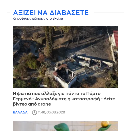
ΑΞΙΖΕΙ ΝΑ ΔΙΑΒΑΣΕΤΕ
δημοφιλείς ειδήσεις στο skai.gr
Η φωτιά που άλλαξε για πάντα το Πόρτο
Γερμενό - Ανυπολόγιστη η καταστροφή - Δείτε
βίντεο από drone
ΕΛΛΑΔΑ
11:46, 05.08.2026