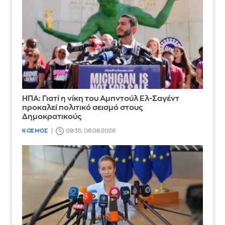
ΗΠΑ: Γιατί η νίκη του Αμπντούλ Ελ-Σαγέντ
προκαλεί πολιτικό σεισμό στους
Δημοκρατικούς
ΚΟΣΜΟΣ
09:35, 06.08.2026