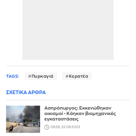
TAGS:
Πυρκαγιά
Κερατέα
ΣΧΕΤΙΚΑ ΑΡΘΡΑ
Ασπρόπυργος: Εκκενώθηκαν
οικισμοί - Κάηκαν βιομηχανικές
εγκαταστάσεις
09:28, 22.08.2023