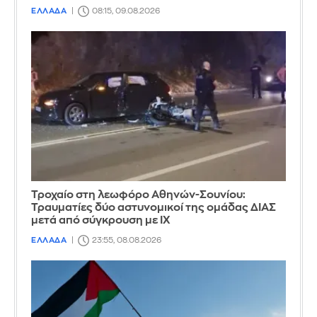
ΕΛΛΑΔΑ
08:15, 09.08.2026
Τροχαίο στη λεωφόρο Αθηνών-Σουνίου:
Τραυματίες δύο αστυνομικοί της ομάδας ΔΙΑΣ
μετά από σύγκρουση με ΙΧ
ΕΛΛΑΔΑ
23:55, 08.08.2026