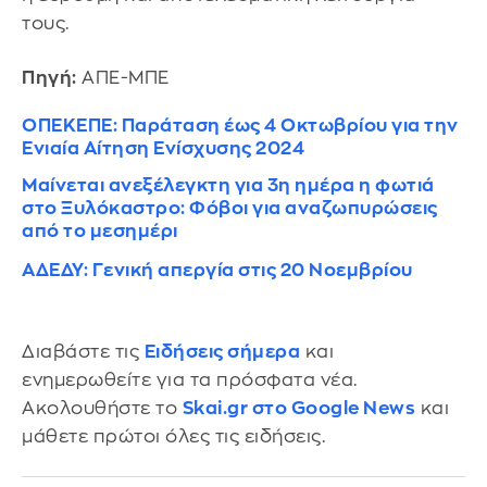
τους.
Πηγή:
ΑΠΕ-ΜΠΕ
ΟΠΕΚΕΠΕ: Παράταση έως 4 Οκτωβρίου για την
Ενιαία Αίτηση Ενίσχυσης 2024
Μαίνεται ανεξέλεγκτη για 3η ημέρα η φωτιά
στο Ξυλόκαστρο: Φόβοι για αναζωπυρώσεις
από το μεσημέρι
ΑΔΕΔΥ: Γενική απεργία στις 20 Νοεμβρίου
Διαβάστε τις
Ειδήσεις σήμερα
και
ενημερωθείτε για τα πρόσφατα νέα.
Ακολουθήστε το
Skai.gr στο Google News
και
μάθετε πρώτοι όλες τις ειδήσεις.