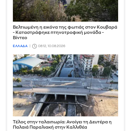
Βελτιωμένη η εικόνα της φωτιάς στον Κουβαρά
- Καταστράφηκε πτηνοτροφική μονάδα -
Βίντεο
ΕΛΛΑΔΑ
08:12, 10.08.2026
Τέλος στην ταλαιπωρία: Ανοίγει τη Δευτέρα η
Παλαιά Παραλιακή στην Καλλιθέα