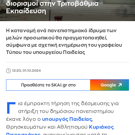
διορισμοί στην Τριτοβάθμια
Εκπαίδευση
Η κατανομή ανά πανεπιστημιακό ίδρυμα των
μελών προσωπικού θα πραγματοποιηθεί,
σύμφωνα με σχετική ενημέρωση του γραφείου
Τύπου του υπουργείου Παιδείας
12:20, 01.10.2024
Προσθέστε το SKAI.gr στο
Google
Γ
ια έμπρακτη τήρηση της δέσμευσης για
στήριξη του δημόσιου πανεπιστημίου
έκανε λόγο ο
υπουργός Παιδείας
,
Θρησκευμάτων και Αθλητισμού
Κυριάκος
Πιερρακάκης
, ανακοινώνοντας κατά τη