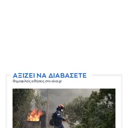
ΑΞΙΖΕΙ ΝΑ ΔΙΑΒΑΣΕΤΕ
δημοφιλείς ειδήσεις στο skai.gr