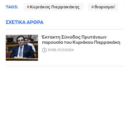
TAGS:
Κυριάκος Πιερρακάκης
διορισμοί
ΣΧΕΤΙΚΑ ΑΡΘΡΑ
Έκτακτη Σύνοδος Πρυτάνεων
παρουσία του Κυριάκου Πιερρακάκη
10:58, 01.10.2024