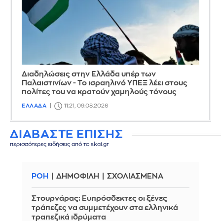
Διαδηλώσεις στην Ελλάδα υπέρ των
Παλαιστινίων - Το ισραηλινό ΥΠΕΞ λέει στους
πολίτες του να κρατούν χαμηλούς τόνους
ΕΛΛΑΔΑ
11:21, 09.08.2026
ΔΙΑΒΑΣΤΕ ΕΠΙΣΗΣ
περισσότερες ειδήσεις από το skai.gr
ΡΟΗ
ΔΗΜΟΦΙΛΗ
ΣΧΟΛΙΑΣΜΕΝΑ
Στουρνάρας: Ευπρόσδεκτες οι ξένες
τράπεζες να συμμετέχουν στα ελληνικά
τραπεζικά ιδρύματα