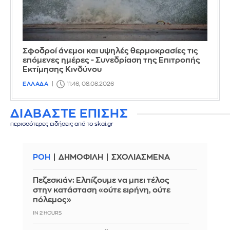
Σφοδροί άνεμοι και υψηλές θερμοκρασίες τις
επόμενες ημέρες - Συνεδρίαση της Επιτροπής
Εκτίμησης Κινδύνου
ΕΛΛΑΔΑ
11:46, 08.08.2026
ΔΙΑΒΑΣΤΕ ΕΠΙΣΗΣ
περισσότερες ειδήσεις από το skai.gr
ΡΟΗ
ΔΗΜΟΦΙΛΗ
ΣΧΟΛΙΑΣΜΕΝΑ
Πεζεσκιάν: Ελπίζουμε να μπει τέλος
στην κατάσταση «ούτε ειρήνη, ούτε
πόλεμος»
IN 2 HOURS