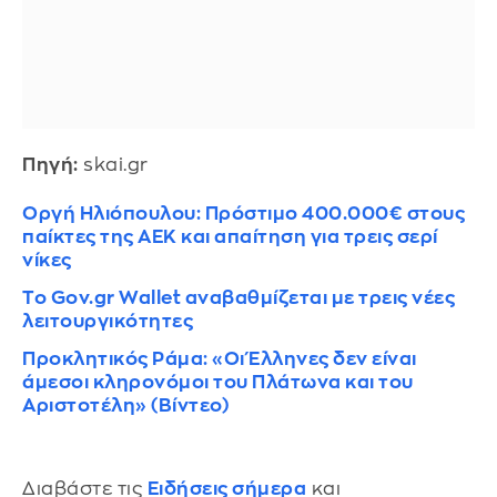
Πηγή:
skai.gr
Οργή Ηλιόπουλου: Πρόστιμο 400.000€ στους
παίκτες της ΑΕΚ και απαίτηση για τρεις σερί
νίκες
Το Gov.gr Wallet αναβαθμίζεται με τρεις νέες
λειτουργικότητες
Προκλητικός Ράμα: «Οι Έλληνες δεν είναι
άμεσοι κληρονόμοι του Πλάτωνα και του
Αριστοτέλη» (Βίντεο)
Διαβάστε τις
Ειδήσεις σήμερα
και