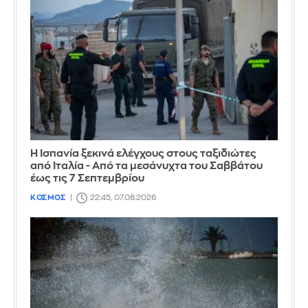
Η Ισπανία ξεκινά ελέγχους στους ταξιδιώτες
από Ιταλία - Από τα μεσάνυχτα του Σαββάτου
έως τις 7 Σεπτεμβρίου
ΚΟΣΜΟΣ
22:45, 07.08.2026