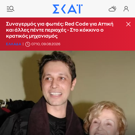
Συναγερμός για φωτιές: Red Code για Αττική
και άλλες πέντε περιοχές - Στο κόκκινο ο
κρατικός μηχανισμός
ΕΛΛΑΔΑ
07:10, 09.08.2026