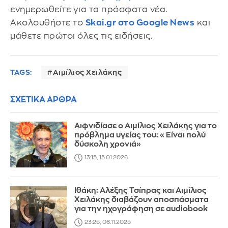
ενημερωθείτε για τα πρόσφατα νέα.
Ακολουθήστε το
Skai.gr στο Google News
και
μάθετε πρώτοι όλες τις ειδήσεις.
TAGS:
Αιμίλιος Χειλάκης
ΣΧΕΤΙΚΑ ΑΡΘΡΑ
Αιφνιδίασε ο Αιμίλιος Χειλάκης για το
πρόβλημα υγείας του: «Είναι πολύ
δύσκολη χρονιά»
13:15, 15.01.2026
Iθάκη: Αλέξης Τσίπρας και Αιμίλιος
Χειλάκης διαβάζουν αποσπάσματα
για την ηχογράφηση σε audiobook
23:25, 06.11.2025