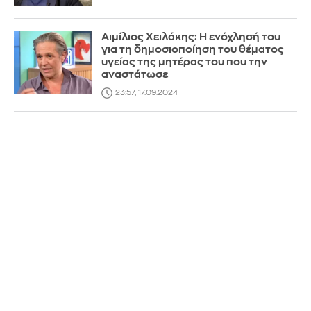
Αιμίλιος Χειλάκης: Η ενόχλησή του
για τη δημοσιοποίηση του θέματος
υγείας της μητέρας του που την
αναστάτωσε
23:57, 17.09.2024