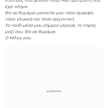
σ’αυτούς που μένουν πίσω. Μια προτροπή που
έχει νόημα.
Θα σε θυμάμαι μανούλα μου τόσο όμορφη,
τόσο γλυκειά και τόσο αρχοντική.
Το παιδί μέσα μου σήμερα γέρασε, το πήρες
μαζί σου. Θα σε θυμάμαι.
Ο Μίλος σου.