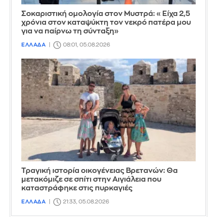
Σοκαριστική ομολογία στον Μυστρά: «Είχα 2,5
χρόνια στον καταψύκτη τον νεκρό πατέρα μου
για να παίρνω τη σύνταξη»
ΕΛΛΑΔΑ
08:01, 05.08.2026
Τραγική ιστορία οικογένειας Βρετανών: Θα
μετακόμιζε σε σπίτι στην Αιγιάλεια που
καταστράφηκε στις πυρκαγιές
ΕΛΛΑΔΑ
21:33, 05.08.2026