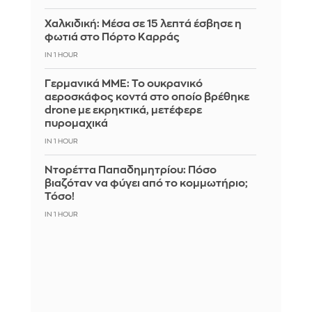
Χαλκιδική: Μέσα σε 15 λεπτά έσβησε η
φωτιά στο Πόρτο Καρράς
IN 1 HOUR
Γερμανικά ΜΜΕ: Το ουκρανικό
αεροσκάφος κοντά στο οποίο βρέθηκε
drone με εκρηκτικά, μετέφερε
πυρομαχικά
IN 1 HOUR
Ντορέττα Παπαδημητρίου: Πόσο
βιαζόταν να φύγει από το κομμωτήριο;
Τόσο!
IN 1 HOUR