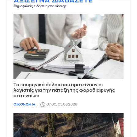
ΑΞΙΖΕΙ ΝΑ ΔΙΑΒΑΣΕΤΕ
δημοφιλείς ειδήσεις στο skai.gr
Το «πυρηνικό όπλο» που προτείνουν οι
λογιστές για την πάταξη της φοροδιαφυγής
στα ενοίκια
ΟΙΚΟΝΟΜΙΑ
07:00, 05.08.2026