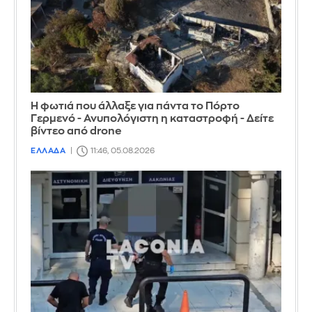
Η φωτιά που άλλαξε για πάντα το Πόρτο
Γερμενό - Ανυπολόγιστη η καταστροφή - Δείτε
βίντεο από drone
ΕΛΛΑΔΑ
11:46, 05.08.2026