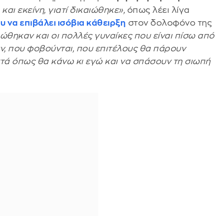
αι εκείνη, γιατί δικαιώθηκε»,
όπως λέει λίγα
 να επιβάλει ισόβια κάθειρξη
στον δολοφόνο της
ιώθηκαν και οι πολλές γυναίκες που είναι πίσω από
ν, που φοβούνται, που επιτέλους θα πάρουν
στά όπως θα κάνω κι εγώ και να σπάσουν τη σιωπή