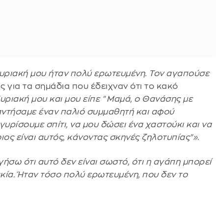
Κυριακή μου ήταν πολύ ερωτευμένη. Τον αγαπούσε
ς για τα σημάδια που έδειχναν ότι το κακό
Κυριακή μου και μου είπε "Μαμά, ο Θανάσης με
ναντήσαμε έναν παλιό συμμαθητή και αφού
υρίσουμε σπίτι, να μου δώσει ένα χαστούκι και να
οιος είναι αυτός, κάνοντας σκηνές ζηλοτυπίας"».
ήσω ότι αυτό δεν είναι σωστό, ότι η αγάπη μπορεί
δικία. Ήταν τόσο πολύ ερωτευμένη, που δεν το