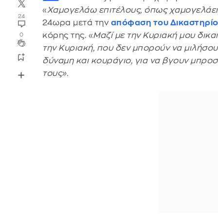
«
Χαμογελάω επιτέλους, όπως χαμογελάει κ
24
24ωρα μετά την
απόφαση του Δικαστηρίου
κόρης της. «
Μαζί με την Κυριακή μου δικα
0
την Κυριακή, που δεν μπορούν να μιλήσου
δύναμη και κουράγιο, για να βγουν μπρο
τους».