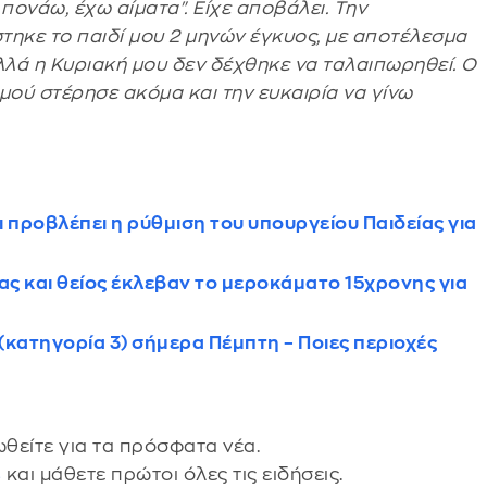
πονάω, έχω αίματα". Είχε αποβάλει. Την
στηκε το παιδί μου 2 μηνών έγκυος, με αποτέλεσμα
λλά η Κυριακή μου δεν δέχθηκε να ταλαιπωρηθεί. Ο
μού στέρησε ακόμα και την ευκαιρία να γίνω
 προβλέπει η ρύθμιση του υπουργείου Παιδείας για
ς και θείος έκλεβαν το μεροκάματο 15χρονης για
(κατηγορία 3) σήμερα Πέμπτη – Ποιες περιοχές
θείτε για τα πρόσφατα νέα.
s
και μάθετε πρώτοι όλες τις ειδήσεις.