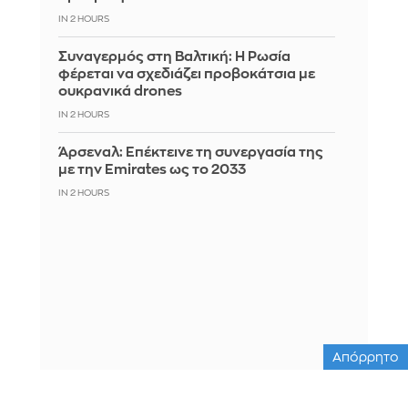
IN 2 HOURS
Συναγερμός στη Βαλτική: Η Ρωσία
φέρεται να σχεδιάζει προβοκάτσια με
ουκρανικά drones
IN 2 HOURS
Άρσεναλ: Επέκτεινε τη συνεργασία της
με την Emirates ως το 2033
IN 2 HOURS
Απόρρητο