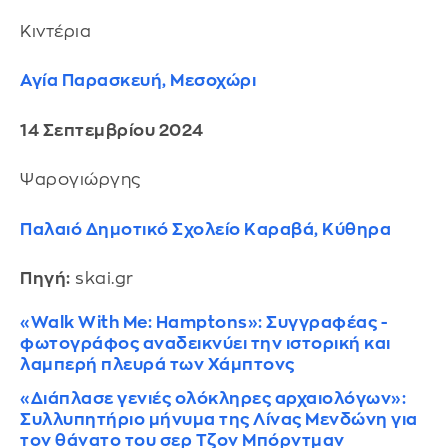
Κιντέρια
Αγία Παρασκευή, Μεσοχώρι
14 Σεπτεμβρίου 2024
Ψαρογιώργης
Παλαιό Δημοτικό Σχολείο Καραβά, Κύθηρα
Πηγή:
skai.gr
«Walk With Me: Hamptons»: Συγγραφέας -
φωτογράφος αναδεικνύει την ιστορική και
λαμπερή πλευρά των Χάμπτονς
«Διάπλασε γενιές ολόκληρες αρχαιολόγων»:
Συλλυπητήριο μήνυμα της Λίνας Μενδώνη για
τον θάνατο του σερ Τζον Μπόρντμαν