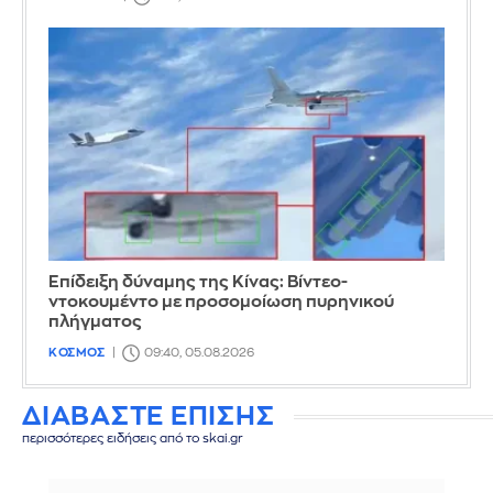
Επίδειξη δύναμης της Κίνας: Βίντεο-
ντοκουμέντο με προσομοίωση πυρηνικού
πλήγματος
ΚΟΣΜΟΣ
09:40, 05.08.2026
ΔΙΑΒΑΣΤΕ ΕΠΙΣΗΣ
περισσότερες ειδήσεις από το skai.gr