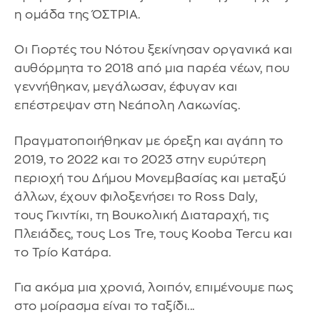
η ομάδα της ΌΣΤΡΙΑ.
Οι Γιορτές του Νότου ξεκίνησαν οργανικά και
αυθόρμητα το 2018 από μια παρέα νέων, που
γεννήθηκαν, μεγάλωσαν, έφυγαν και
επέστρεψαν στη Νεάπολη Λακωνίας.
Πραγματοποιήθηκαν με όρεξη και αγάπη το
2019, το 2022 και το 2023 στην ευρύτερη
περιοχή του Δήμου Μονεμβασίας και μεταξύ
άλλων, έχουν φιλοξενήσει το Ross Daly,
τους Γκιντίκι, τη Βουκολική Διαταραχή, τις
Πλειάδες, τους Los Tre, τους Kooba Tercu και
το Τρίο Κατάρα.
Για ακόμα μια χρονιά, λοιπόν, επιμένουμε πως
στο μοίρασμα είναι το ταξίδι...