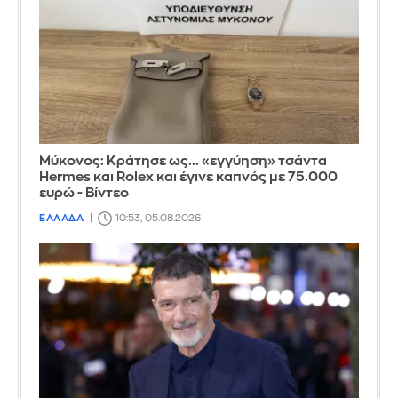
Μύκονος: Κράτησε ως... «εγγύηση» τσάντα
Hermes και Rolex και έγινε καπνός με 75.000
ευρώ - Βίντεο
ΕΛΛΑΔΑ
10:53, 05.08.2026