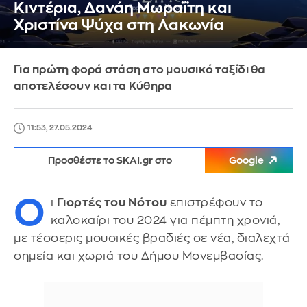
Κιντέρια, Δανάη Μωραΐτη και
Χριστίνα Ψύχα στη Λακωνία
Για πρώτη φορά στάση στο μουσικό ταξίδι θα
αποτελέσουν και τα Κύθηρα
11:53, 27.05.2024
Προσθέστε το SKAI.gr στο
Google
Ο
ι
Γιορτές του Νότου
επιστρέφουν το
καλοκαίρι του 2024 για πέμπτη χρονιά,
με τέσσερις μουσικές βραδιές σε νέα, διαλεχτά
σημεία και χωριά του Δήμου Μονεμβασίας.