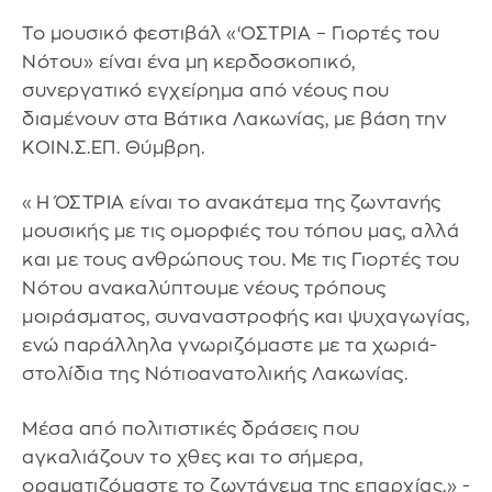
Το μουσικό φεστιβάλ «‘ΟΣΤΡΙΑ – Γιορτές του
Νότου» είναι ένα μη κερδοσκοπικό,
συνεργατικό εγχείρημα από νέους που
διαμένουν στα Βάτικα Λακωνίας, με βάση την
ΚΟΙΝ.Σ.ΕΠ. Θύμβρη.
«Η ΌΣΤΡΙΑ είναι το ανακάτεμα της ζωντανής
μουσικής με τις ομορφιές του τόπου μας, αλλά
και με τους ανθρώπους του. Με τις Γιορτές του
Νότου ανακαλύπτουμε νέους τρόπους
μοιράσματος, συναναστροφής και ψυχαγωγίας,
ενώ παράλληλα γνωριζόμαστε με τα χωριά-
στολίδια της Νότιοανατολικής Λακωνίας.
Μέσα από πολιτιστικές δράσεις που
αγκαλιάζουν το χθες και το σήμερα,
οραματιζόμαστε το ζωντάνεμα της επαρχίας.» -