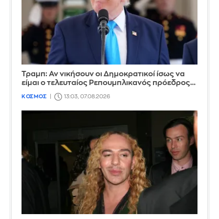
Τραμπ: Αν νικήσουν οι Δημοκρατικοί ίσως να
είμαι ο τελευταίος Ρεπουμπλικανός πρόεδρος…
ΚΟΣΜΟΣ
13:03, 07.08.2026