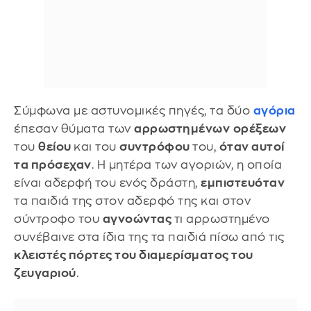
Σύμφωνα με αστυνομικές πηγές, τα δύο
αγόρια
έπεσαν θύματα των
αρρωστημένων
ορέξεων
του
θείου
και του
συντρόφου
του,
όταν αυτοί
τα πρόσεχαν
. Η μητέρα των αγοριών, η οποία
είναι αδερφή του ενός δράστη,
εμπιστευόταν
τα παιδιά της στον αδερφό της και στον
σύντροφο του
αγνοώντας
τι αρρωστημένο
συνέβαινε στα ίδια της τα παιδιά πίσω από τις
κλειστές πόρτες του διαμερίσματος του
ζευγαριού
.