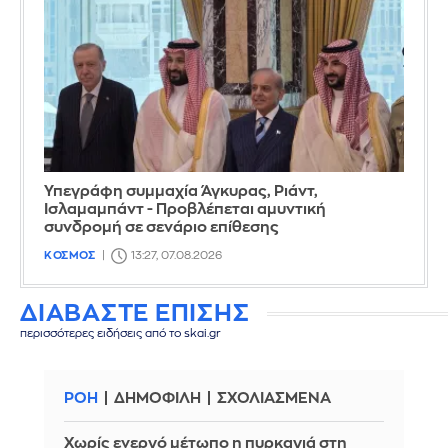
Υπεγράφη συμμαχία Άγκυρας, Ριάντ,
Ισλαμαμπάντ - Προβλέπεται αμυντική
συνδρομή σε σενάριο επίθεσης
ΚΟΣΜΟΣ
13:27, 07.08.2026
ΔΙΑΒΑΣΤΕ ΕΠΙΣΗΣ
περισσότερες ειδήσεις από το skai.gr
ΡΟΗ
ΔΗΜΟΦΙΛΗ
ΣΧΟΛΙΑΣΜΕΝΑ
Χωρίς ενεργό μέτωπο η πυρκαγιά στη