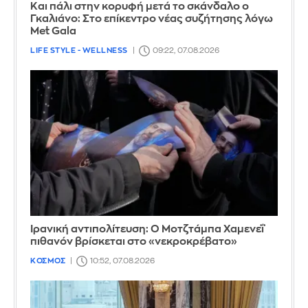
Και πάλι στην κορυφή μετά το σκάνδαλο ο
Γκαλιάνο: Στο επίκεντρο νέας συζήτησης λόγω
Met Gala
LIFE STYLE - WELLNESS
09:22, 07.08.2026
Ιρανική αντιπολίτευση: Ο Μοτζτάμπα Χαμενεΐ
πιθανόν βρίσκεται στο «νεκροκρέβατο»
ΚΟΣΜΟΣ
10:52, 07.08.2026