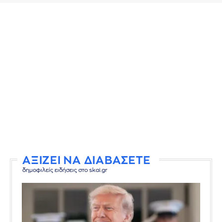
ΑΞΙΖΕΙ ΝΑ ΔΙΑΒΑΣΕΤΕ
δημοφιλείς ειδήσεις στο skai.gr