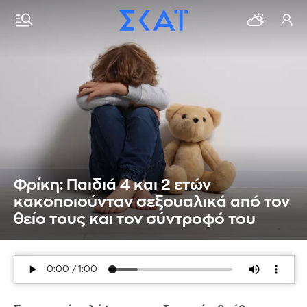
Φρίκη: Παιδιά 4 και 2 ετών
κακοποιούνταν σεξουαλικά από τον
θείο τους και τον σύντροφό του