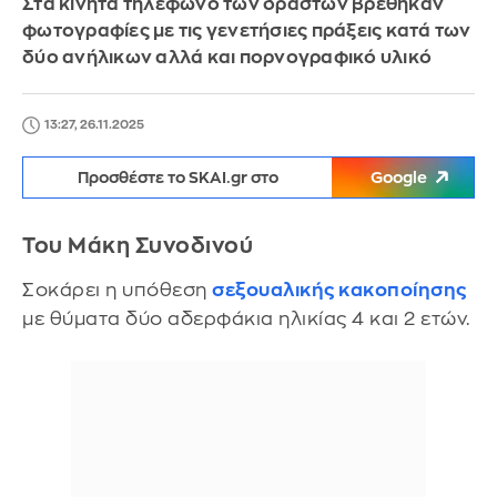
Στα κινητά τηλέφωνο των δραστών βρέθηκαν
φωτογραφίες με τις γενετήσιες πράξεις κατά των
δύο ανήλικων αλλά και πορνογραφικό υλικό
13:27, 26.11.2025
Προσθέστε το SKAI.gr στο
Google
Του Μάκη Συνοδινού
Σοκάρει η υπόθεση
σεξουαλικής κακοποίησης
με θύματα δύο αδερφάκια ηλικίας 4 και 2 ετών.