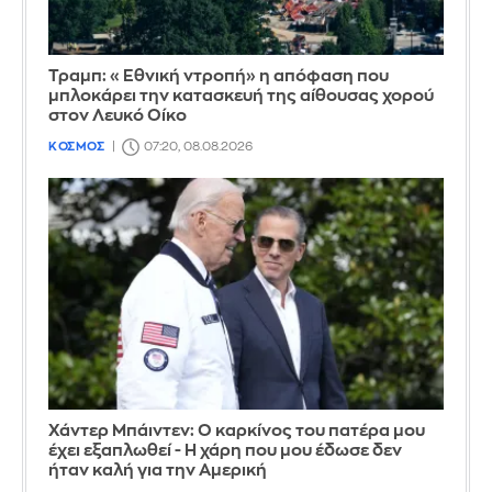
Τραμπ: «Εθνική ντροπή» η απόφαση που
μπλοκάρει την κατασκευή της αίθουσας χορού
στον Λευκό Οίκο
ΚΟΣΜΟΣ
07:20, 08.08.2026
Χάντερ Μπάιντεν: Ο καρκίνος του πατέρα μου
έχει εξαπλωθεί - Η χάρη που μου έδωσε δεν
ήταν καλή για την Αμερική