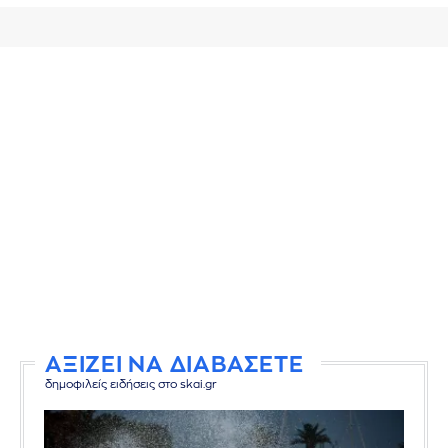
ΑΞΙΖΕΙ ΝΑ ΔΙΑΒΑΣΕΤΕ
δημοφιλείς ειδήσεις στο skai.gr