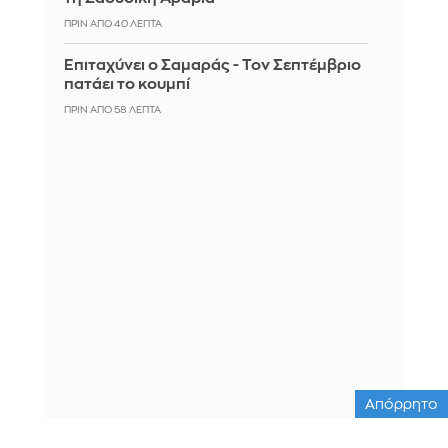
ΠΡΙΝ ΑΠΌ 40 ΛΕΠΤΆ
Επιταχύνει ο Σαμαράς - Τον Σεπτέμβριο
πατάει το κουμπί
ΠΡΙΝ ΑΠΌ 58 ΛΕΠΤΆ
Απόρρητο