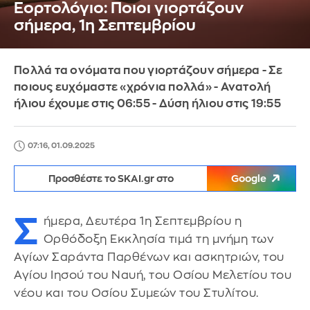
Εορτολόγιο: Ποιοι γιορτάζουν
σήμερα, 1η Σεπτεμβρίου
Πολλά τα ονόματα που γιορτάζουν σήμερα - Σε
ποιους ευχόμαστε «χρόνια πολλά» - Ανατολή
ήλιου έχουμε στις 06:55 - Δύση ήλιου στις 19:55
07:16, 01.09.2025
Προσθέστε το SKAI.gr στο
Google
Σ
ήμερα, Δευτέρα 1η Σεπτεμβρίου η
Ορθόδοξη Εκκλησία τιμά τη μνήμη των
Αγίων Σαράντα Παρθένων και ασκητριών, του
Αγίου Ιησού του Ναυή, του Οσίου Μελετίου του
νέου και του Οσίου Συμεών του Στυλίτου.