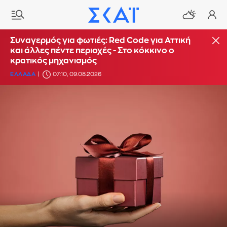
Συναγερμός για φωτιές: Red Code για Αττική
και άλλες πέντε περιοχές - Στο κόκκινο ο
κρατικός μηχανισμός
ΕΛΛΑΔΑ
07:10, 09.08.2026