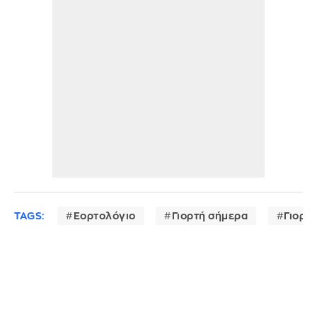
TAGS:
Εορτολόγιο
Γιορτή σήμερα
Γιορτ