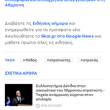
46χρονη
Διαβάστε τις
Ειδήσεις σήμερα
και
ενημερωθείτε για τα πρόσφατα νέα.
Ακολουθήστε το
Skai.gr στο Google News
και
μάθετε πρώτοι όλες τις ειδήσεις.
TAGS:
Ρόδος
στρατιώτης
στρατός
ΣΧΕΤΙΚΑ ΑΡΘΡΑ
Συλλυπητήρια Δένδια στην
οικογένεια του 19χρονου στρατιώτη -
Ταχεία ανάρρωση εύχεται στον
επιλοχία
13:16, 26.11.2025