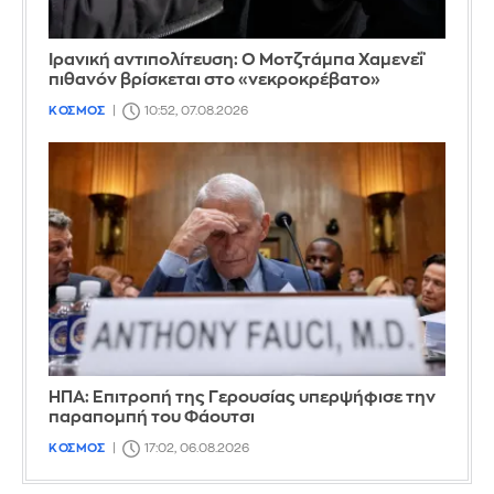
Ιρανική αντιπολίτευση: Ο Μοτζτάμπα Χαμενεΐ
πιθανόν βρίσκεται στο «νεκροκρέβατο»
ΚΟΣΜΟΣ
10:52, 07.08.2026
ΗΠΑ: Επιτροπή της Γερουσίας υπερψήφισε την
παραπομπή του Φάουτσι
ΚΟΣΜΟΣ
17:02, 06.08.2026