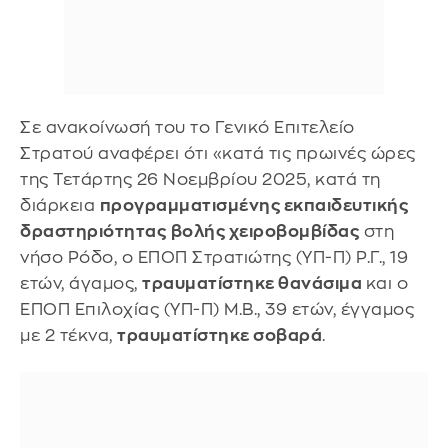
Σε ανακοίνωσή του το Γενικό Επιτελείο
Στρατού αναφέρει ότι «κατά τις πρωινές ώρες
της Τετάρτης 26 Νοεμβρίου 2025, κατά τη
διάρκεια
προγραμματισμένης εκπαιδευτικής
δραστηριότητας
βολής χειροβομβίδας
στη
νήσο Ρόδο, o ΕΠΟΠ Στρατιώτης (ΥΠ-Π) Ρ.Γ., 19
ετών, άγαμος,
τραυματίστηκε θανάσιμα
και ο
ΕΠΟΠ Επιλοχίας (ΥΠ-Π) Μ.Β., 39 ετών, έγγαμος
με 2 τέκνα,
τραυματίστηκε σοβαρά
.