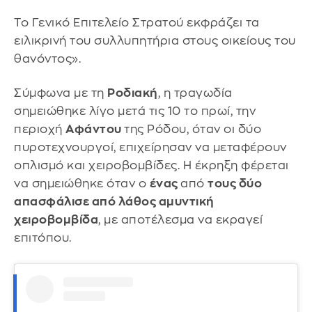
Το Γενικό Επιτελείο Στρατού εκφράζει τα
ειλικρινή του συλλυπητήρια στους οικείους του
θανόντος».
Σύμφωνα με τη
Ροδιακή
, η τραγωδία
σημειώθηκε λίγο μετά τις 10 το πρωί, την
περιοχή
Αφάντου
της Ρόδου, όταν οι δύο
πυροτεχνουργοί, επιχείρησαν να μεταφέρουν
οπλισμό και χειροβομβίδες. Η έκρηξη φέρεται
να σημειώθηκε όταν ο
ένας
από
τους δύο
απασφάλισε από λάθος αμυντική
χειροβομβίδα
, με αποτέλεσμα να εκραγεί
επιτόπου.