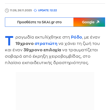
11:26, 26.11.2025
UPDATE: 12:22
Προσθέστε το SKAI.gr στο
Google
Τ
ραγωδία εκτυλίχθηκε στη
Ρόδο
, με έναν
19χρονο
στρατιώτη
να χάνει τη ζωή του
και έναν
39χρονο επιλοχία
να τραυματίζεται
σοβαρά από έκρηξη χειροβομβίδας, στο
πλαίσιο εκπαιδευτικής δραστηριότητας.