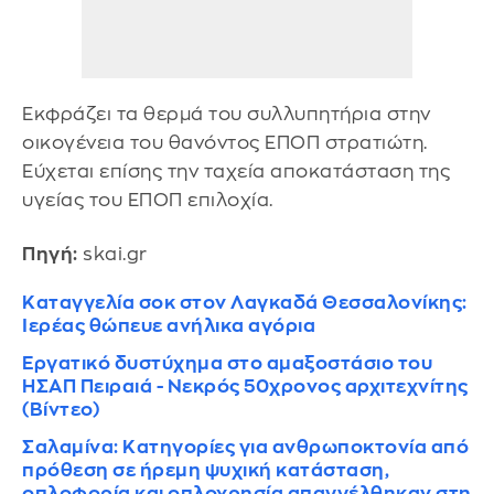
Εκφράζει τα θερμά του συλλυπητήρια στην
οικογένεια του θανόντος ΕΠΟΠ στρατιώτη.
Εύχεται επίσης την ταχεία αποκατάσταση της
υγείας του ΕΠΟΠ επιλοχία.
Πηγή:
skai.gr
Καταγγελία σοκ στον Λαγκαδά Θεσσαλονίκης:
Ιερέας θώπευε ανήλικα αγόρια
Εργατικό δυστύχημα στο αμαξοστάσιο του
ΗΣΑΠ Πειραιά - Νεκρός 50χρονος αρχιτεχνίτης
(Βίντεο)
Σαλαμίνα: Κατηγορίες για ανθρωποκτονία από
πρόθεση σε ήρεμη ψυχική κατάσταση,
οπλοφορία και οπλοχρησία απαγγέλθηκαν στη