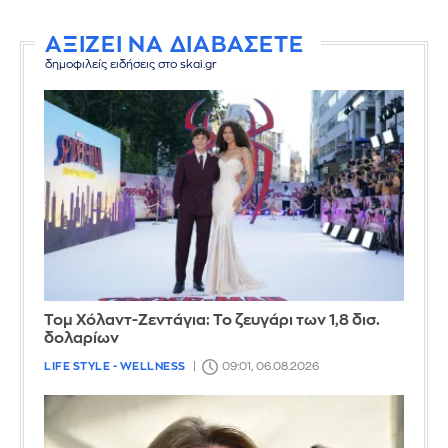
ΑΞΙΖΕΙ ΝΑ ΔΙΑΒΑΣΕΤΕ
δημοφιλείς ειδήσεις στο skai.gr
Τομ Χόλαντ-Ζεντάγια: Το ζευγάρι των 1,8 δισ.
δολαρίων
LIFE STYLE - WELLNESS
09:01, 06.08.2026