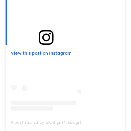
View this post on Instagram
A post shared by SKAI.gr (@skaigr)