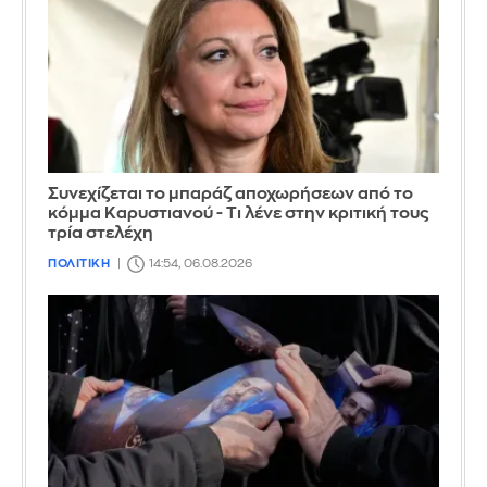
Συνεχίζεται το μπαράζ αποχωρήσεων από το
κόμμα Καρυστιανού - Τι λένε στην κριτική τους
τρία στελέχη
ΠΟΛΙΤΙΚΗ
14:54, 06.08.2026