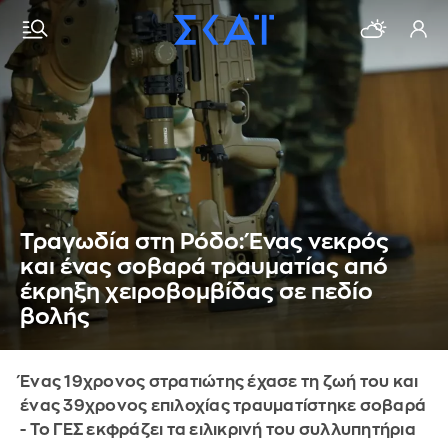
Τραγωδία στη Ρόδο: Ένας νεκρός
και ένας σοβαρά τραυματίας από
έκρηξη χειροβομβίδας σε πεδίο
βολής
Ένας 19χρονος στρατιώτης έχασε τη ζωή του και
ένας 39χρονος επιλοχίας τραυματίστηκε σοβαρά
- Το ΓΕΣ εκφράζει τα ειλικρινή του συλλυπητήρια