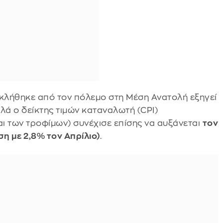
οκλήθηκε από τον πόλεμο στη Μέση Ανατολή εξηγεί
λά ο δείκτης τιμών καταναλωτή (CPI)
αι των τροφίμων) συνέχισε επίσης να αυξάνεται
τον
ση με 2,8% τον Απρίλιο)
.