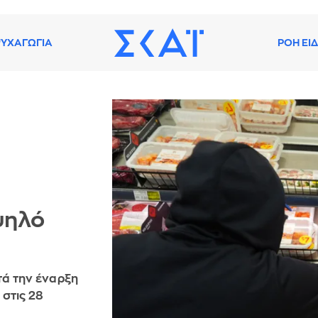
ΥΧΑΓΩΓΙΑ
ΡΟΗ ΕΙ
ψηλό
τά την έναρξη
στις 28