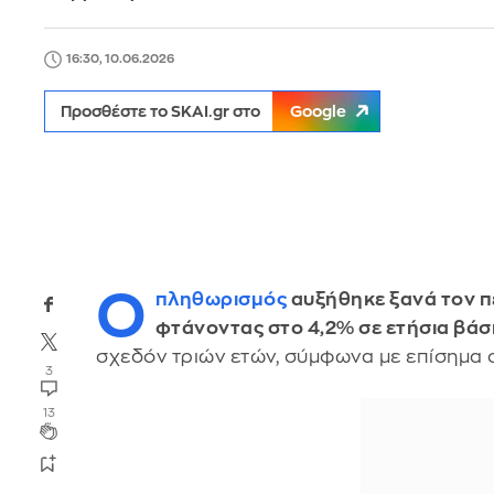
16:30, 10.06.2026
Προσθέστε το SKAI.gr στο
Google
Ο
πληθωρισμός
αυξήθηκε ξανά τον π
φτάνοντας στο 4,2% σε ετήσια βάσ
σχεδόν τριών ετών, σύμφωνα με επίσημα 
3
13