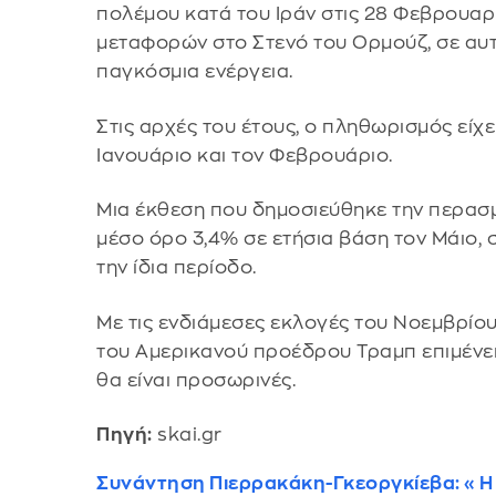
πολέμου κατά του Ιράν στις 28 Φεβρουα
μεταφορών στο Στενό του Ορμούζ, σε αυτ
παγκόσμια ενέργεια.
Στις αρχές του έτους, ο πληθωρισμός είχε
Ιανουάριο και τον Φεβρουάριο.
Μια έκθεση που δημοσιεύθηκε την περασ
μέσο όρο 3,4% σε ετήσια βάση τον Μάιο,
την ίδια περίοδο.
Με τις ενδιάμεσες εκλογές του Νοεμβρίου
του Αμερικανού προέδρου Τραμπ επιμένει
θα είναι προσωρινές.
Πηγή:
skai.gr
Συνάντηση Πιερρακάκη-Γκεοργκίεβα: «Η 