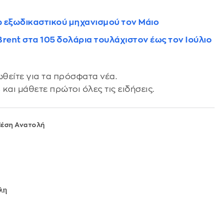
ω εξωδικαστικού μηχανισμού τον Μάιο
 Brent στα 105 δολάρια τουλάχιστον έως τον Ιούλιο
θείτε για τα πρόσφατα νέα.
s
και μάθετε πρώτοι όλες τις ειδήσεις.
Μέση Ανατολή