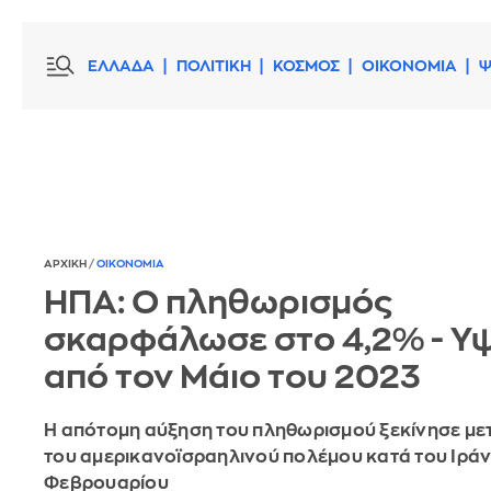
ΕΛΛΑΔΑ
ΠΟΛΙΤΙΚΗ
ΚΟΣΜΟΣ
ΟΙΚΟΝΟΜΙΑ
Ψ
ΑΡΧΙΚΗ
/
ΟΙΚΟΝΟΜΙΑ
ΗΠΑ: Ο πληθωρισμός
σκαρφάλωσε στο 4,2% - Υ
από τον Μάιο του 2023
Η απότομη αύξηση του πληθωρισμού ξεκίνησε με
του αμερικανοϊσραηλινού πολέμου κατά του Ιράν 
Φεβρουαρίου