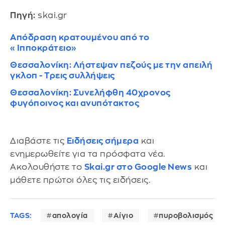
Πηγή:
skai.gr
Απόδραση κρατουμένου από το
«Ιπποκράτειο»
Θεσσαλονίκη: Λήστεψαν πεζούς με την απειλή
γκλοπ - Τρεις συλλήψεις
Θεσσαλονίκη: Συνελήφθη 40χρονος
φυγόποινος και ανυπότακτος
Διαβάστε τις
Ειδήσεις σήμερα
και
ενημερωθείτε για τα πρόσφατα νέα.
Ακολουθήστε το
Skai.gr στο Google News
και
μάθετε πρώτοι όλες τις ειδήσεις.
TAGS:
απολογία
Αίγιο
πυροβολισμός