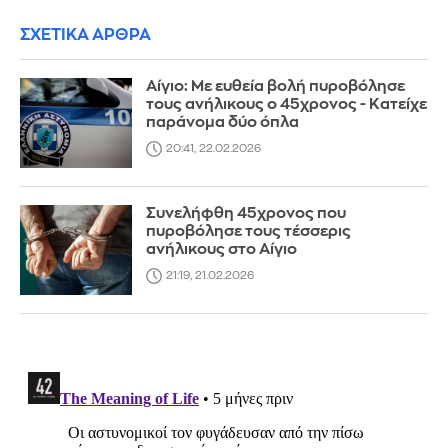
ΣΧΕΤΙΚΑ ΑΡΘΡΑ
Αίγιο: Με ευθεία βολή πυροβόλησε
τους ανήλικους ο 45χρονος - Κατείχε
παράνομα δύο όπλα
20:41, 22.02.2026
Συνελήφθη 45χρονος που
πυροβόλησε τους τέσσερις
ανήλικους στο Αίγιο
21:19, 21.02.2026