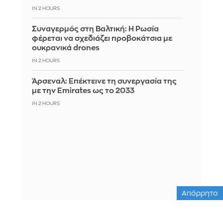
IN 2 HOURS
Συναγερμός στη Βαλτική: Η Ρωσία
φέρεται να σχεδιάζει προβοκάτσια με
ουκρανικά drones
IN 2 HOURS
Άρσεναλ: Επέκτεινε τη συνεργασία της
με την Emirates ως το 2033
IN 2 HOURS
Απόρρητο