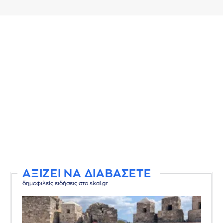
ΑΞΙΖΕΙ ΝΑ ΔΙΑΒΑΣΕΤΕ
δημοφιλείς ειδήσεις στο skai.gr