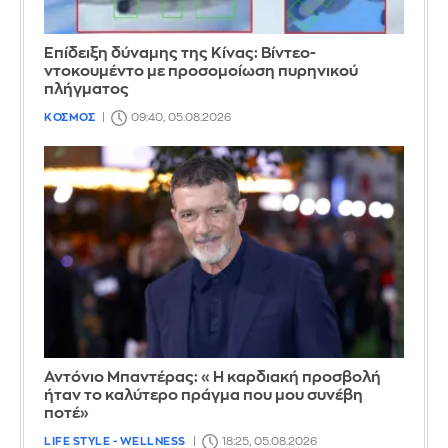
Επίδειξη δύναμης της Κίνας: Βίντεο-
ντοκουμέντο με προσομοίωση πυρηνικού
πλήγματος
ΚΟΣΜΟΣ
09:40, 05.08.2026
Αντόνιο Μπαντέρας: «Η καρδιακή προσβολή
ήταν το καλύτερο πράγμα που μου συνέβη
ποτέ»
LIFE STYLE - WELLNESS
18:25, 05.08.2026