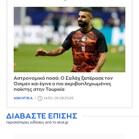
Αστρονομικό ποσό: Ο Σαλάχ ξεπέρασε τον
Όσιμεν και έγινε ο πιο ακριβοπληρωμένος
παίκτης στην Τουρκία
ΑΘΛΗΤΙΚΑ
14:50, 05.08.2026
ΔΙΑΒΑΣΤΕ ΕΠΙΣΗΣ
περισσότερες ειδήσεις από το skai.gr