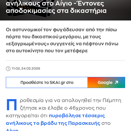
ανήλικους στο Αίγιο - Έντονες
αποδοκιμασίες στα δικαστήρια
Οι αστυνομικοί τον φυγάδευσαν από την πίσω
πόρτα του δικαστικού μεγάρου, με τους
«εξαγριωμένους» συγγενείς να πέφτουν πάνω
στο αυτοκίνητο που τον μετέφερε
11:02, 24.02.2026
Προσθέστε το SKAI.gr στο
Google
Π
ροθεσμία για να απολογηθεί την Πέμπτη
ζήτησε και έλαβε ο 46χρονος που
κατηγορείται ότι
πυροβόλησε τέσσερις
ανήλικους το βράδυ της Παρασκευής
στο
Αίγιο
.