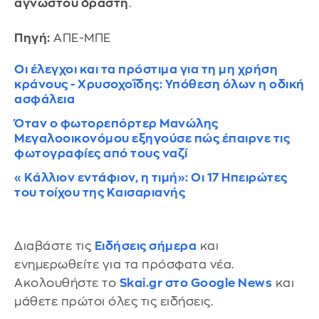
άγνωστου δράστη
.
Πηγή:
ΑΠΕ-ΜΠΕ
Οι έλεγχοι και τα πρόστιμα για τη μη χρήση
κράνους - Χρυσοχοΐδης: Υπόθεση όλων η οδική
ασφάλεια
Όταν ο φωτορεπόρτερ Μανώλης
Μεγαλοοικονόμου εξηγούσε πώς έπαιρνε τις
φωτογραφίες από τους ναζί
«Κάλλιον εντάφιον, η τιμή»: Οι 17 Ηπειρώτες
του τοίχου της Καισαριανής
Διαβάστε τις
Ειδήσεις σήμερα
και
ενημερωθείτε για τα πρόσφατα νέα.
Ακολουθήστε το
Skai.gr στο Google News
και
μάθετε πρώτοι όλες τις ειδήσεις.