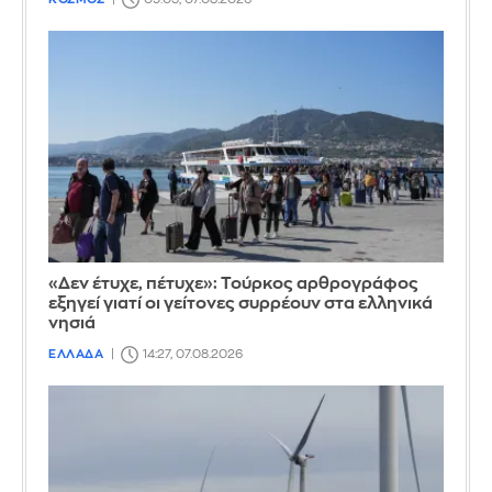
«Δεν έτυχε, πέτυχε»: Τούρκος αρθρογράφος
εξηγεί γιατί οι γείτονες συρρέουν στα ελληνικά
νησιά
ΕΛΛΑΔΑ
14:27, 07.08.2026