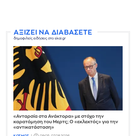
ΑΞΙΖΕΙ ΝΑ ΔΙΑΒΑΣΕΤΕ
δημοφιλείς ειδήσεις στο skai.gr
«Ανταρσία στα Ανάκτορα» με στόχο την
καρατόμηση του Μερτς; Ο «εκλεκτός» για την
«αντικατάσταση»
ΚΟΣΜΟΣ
09:05, 07.08.2026