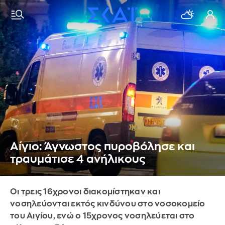
Αίγιο: Άγνωστος πυροβόλησε και
τραυμάτισε 4 ανήλικους
Οι τρεις 16χρονοι διακομίστηκαν και
νοσηλεύονται εκτός κινδύνου στο νοσοκομείο
του Αιγίου, ενώ ο 15χρονος νοσηλεύεται στο