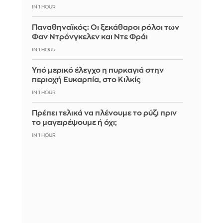
IN 1 HOUR
Παναθηναϊκός: Οι ξεκάθαροι ρόλοι των
Φαν Ντρόνγκελεν και Ντε Φράι
IN 1 HOUR
Υπό μερικό έλεγχο η πυρκαγιά στην
περιοχή Ευκαρπία, στο Κιλκίς
IN 1 HOUR
Πρέπει τελικά να πλένουμε το ρύζι πριν
το μαγειρέψουμε ή όχι;
IN 1 HOUR