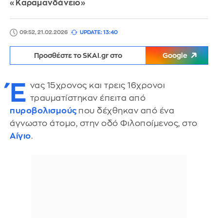
«Καραμανδάνειο»
09:52, 21.02.2026
UPDATE: 13:40
Προσθέστε το SKAI.gr στο
Google
Έ
νας 15χρονος και τρεις 16χρονοι
τραυματίστηκαν έπειτα από
πυροβολισμούς
που δέχθηκαν από ένα
άγνωστο άτομο, στην οδό Φιλοποίμενος, στο
Αίγιο
.