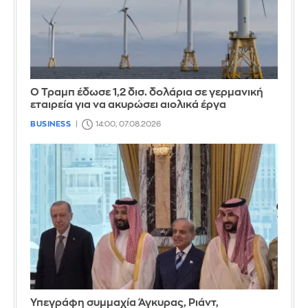
Ο Τραμπ έδωσε 1,2 δισ. δολάρια σε γερμανική
εταιρεία για να ακυρώσει αιολικά έργα
BUSINESS
14:00, 07.08.2026
Υπεγράφη συμμαχία Άγκυρας, Ριάντ,