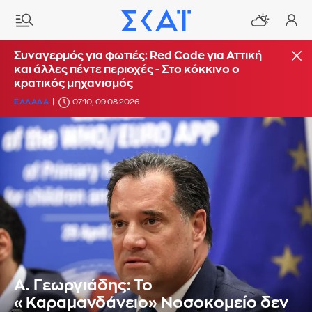
Συναγερμός για φωτιές: Red Code για Αττική
και άλλες πέντε περιοχές - Στο κόκκινο ο
κρατικός μηχανισμός
ΕΛΛΑΔΑ
07:10, 09.08.2026
Α. Γεωργιάδης: Το
«Καραμανδάνειο» Νοσοκομείο δεν