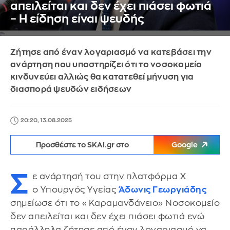
απειλείται και δεν έχει πιάσει φωτιά
– Η είδηση είναι ψευδής
Ζήτησε από έναν λογαριασμό να κατεβάσει την
ανάρτηση που υποστηρίζει ότι το νοσοκομείο
κινδυνεύει αλλιώς θα κατατεθεί μήνυση για
διασπορά ψευδών ειδήσεων
20:20, 13.08.2025
Προσθέστε το SKAI.gr στο
Google
Σ
ε ανάρτησή του στην πλατφόρμα X
ο Υπουργός Υγείας
Άδωνις Γεωργιάδης
σημείωσε ότι το «Καραμανδάνειο» Νοσοκομείο
δεν απειλείται και δεν έχει πιάσει φωτιά ενώ
παράλληλα ζήτησε από έναν λογαριασμό να