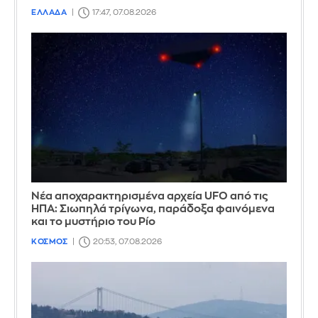
ΕΛΛΑΔΑ
17:47, 07.08.2026
Νέα αποχαρακτηρισμένα αρχεία UFO από τις
ΗΠΑ: Σιωπηλά τρίγωνα, παράδοξα φαινόμενα
και το μυστήριο του Ρίο
ΚΟΣΜΟΣ
20:53, 07.08.2026