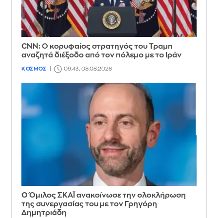
CNN: Ο κορυφαίος στρατηγός του Τραμπ
αναζητά διέξοδο από τον πόλεμο με το Ιράν
ΚΟΣΜΟΣ
09:43, 08.08.2026
Ο Όμιλος ΣΚΑΪ ανακοίνωσε την ολοκλήρωση
της συνεργασίας του με τον Γρηγόρη
Δημητριάδη