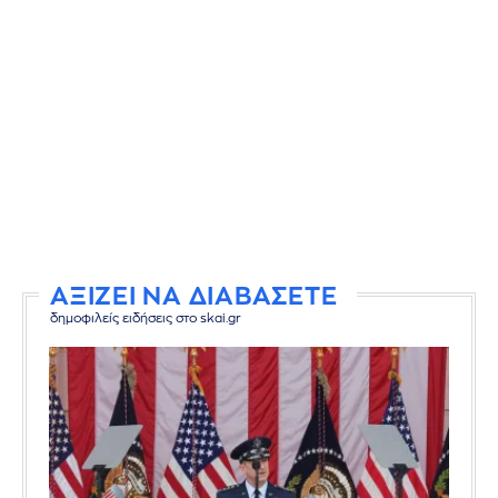
ΑΞΙΖΕΙ ΝΑ ΔΙΑΒΑΣΕΤΕ
δημοφιλείς ειδήσεις στο skai.gr