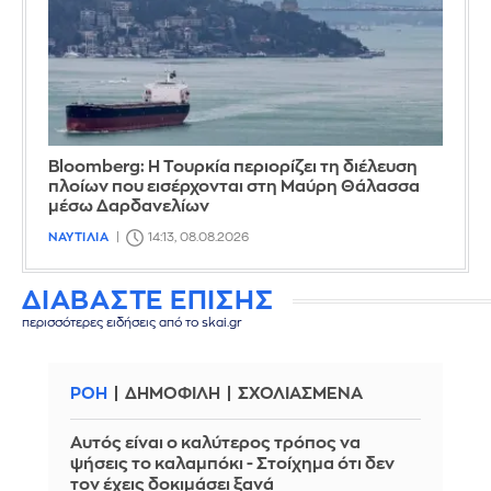
Bloomberg: Η Τουρκία περιορίζει τη διέλευση
πλοίων που εισέρχονται στη Μαύρη Θάλασσα
μέσω Δαρδανελίων
ΝΑΥΤΙΛΙΑ
14:13, 08.08.2026
ΔΙΑΒΑΣΤΕ ΕΠΙΣΗΣ
περισσότερες ειδήσεις από το skai.gr
ΡΟΗ
ΔΗΜΟΦΙΛΗ
ΣΧΟΛΙΑΣΜΕΝΑ
Αυτός είναι ο καλύτερος τρόπος να
ψήσεις το καλαμπόκι - Στοίχημα ότι δεν
τον έχεις δοκιμάσει ξανά