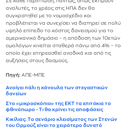
Σε κάθε περίπτωση, πάντως, όπως εκτιμούν
αναλυτές, το χρέος στις ΗΠΑ δεν θα
συγκρατηθεί με το νομοσχέδιο και
προβλέπεται να συνεχίσει να διατηρεί σε πολύ
υψηλό επίπεδο το κόστος δανεισμού για το
αμερικανικό δημόσιο – η απόδοση των 10ετών
ομολόγων κινείται σταθερά πάνω από 4% – το
οποίο έχει επηρεασθεί ανοδικά και από τις
αυξήσεις στους δασμούς.
Πηγή:
ΑΠΕ-ΜΠΕ
Ανοίγει πάλι η κάνουλα των στεγαστικών
δανείων
Στο «μικροσκόπιο» της ΕΚΤ τα επιτόκια το
φθινόπωρο - Τι θα κρίνει τις αποφάσεις
Κικίλιας: Το σενάριο κλεισίματος των Στενών
του Ορμούζ είναι το χειρότερο δυνατό