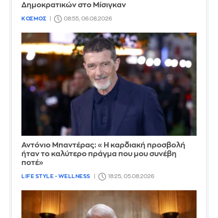
Δημοκρατικών στο Μίσιγκαν
ΚΟΣΜΟΣ
08:55, 06.08.2026
Αντόνιο Μπαντέρας: «Η καρδιακή προσβολή
ήταν το καλύτερο πράγμα που μου συνέβη
ποτέ»
LIFE STYLE - WELLNESS
18:25, 05.08.2026