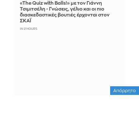
«The Quiz with Balls!» με τον Γιάννη
Τσιμιτσέλη - Γνώσεις, γέλιο και οι πιο
διασκεδαστικές βουτιές έρχονται στον
ΣΚΑΪ
IN 2 HOURS
Απόρρητο