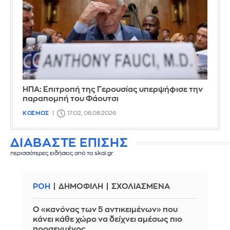
ΗΠΑ: Επιτροπή της Γερουσίας υπερψήφισε την
παραπομπή του Φάουτσι
ΚΟΣΜΟΣ
17:02, 06.08.2026
ΔΙΑΒΑΣΤΕ ΕΠΙΣΗΣ
περισσότερες ειδήσεις από το skai.gr
ΡΟΗ
ΔΗΜΟΦΙΛΗ
ΣΧΟΛΙΑΣΜΕΝΑ
Ο «κανόνας των 5 αντικειμένων» που
κάνει κάθε χώρο να δείχνει αμέσως πιο
προσεγμένος