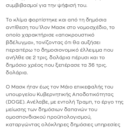
συμβιβασμοί για την ψήφισή του.
Το κλίμα φορτίστηκε και από τη δημόσια
αντίθεση του Ίλον Μασκ στο νομοσχέδιο, το
οποίο χαρακτήρισε «αποκρουστικό
βδέλυγμα», τονίζοντας ότι θα αυξήσει
περαιτέρω το δημοσιονομικό έλλειμμα που
ανήλθε σε 2 τρις. δολάρια πέρυσι και το
δημόσιο χρέος που ξεπέρασε τα 36 τρις.
δολάρια.
Ο Μασκ ήταν έως τον Μάιο επικεφαλής του
υπουργείου Κυβερνητικής Αποδοτικότητας
(DOGE). Ανέλαβε, με εντολή Τραμπ, το έργο της
μείωσης των δημόσιων δαπανών του
ομοσπονδιακού προϋπολογισμού,
καταργώντας ολόκληρες δημόσιες υπηρεσίες