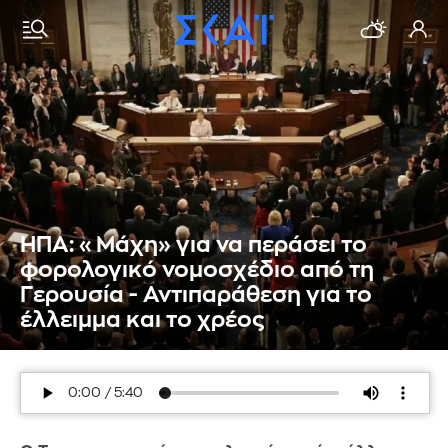
ΗΠΑ: «Μάχη» για να περάσει το
φορολογικό νομοσχέδιο από τη
Γερουσία - Αντιπαράθεση για το
έλλειμμα και το χρέος