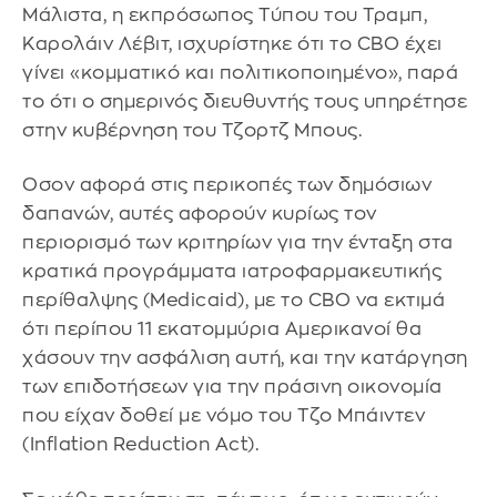
Μάλιστα, η εκπρόσωπος Τύπου του Τραμπ,
Καρολάιν Λέβιτ, ισχυρίστηκε ότι το CBO έχει
γίνει «κομματικό και πολιτικοποιημένο», παρά
το ότι ο σημερινός διευθυντής τους υπηρέτησε
στην κυβέρνηση του Τζορτζ Μπους.
Οσον αφορά στις περικοπές των δημόσιων
δαπανών, αυτές αφορούν κυρίως τον
περιορισμό των κριτηρίων για την ένταξη στα
κρατικά προγράμματα ιατροφαρμακευτικής
περίθαλψης (Medicaid), με το CBO να εκτιμά
ότι περίπου 11 εκατομμύρια Αμερικανοί θα
χάσουν την ασφάλιση αυτή, και την κατάργηση
των επιδοτήσεων για την πράσινη οικονομία
που είχαν δοθεί με νόμο του Τζο Μπάιντεν
(Inflation Reduction Act).