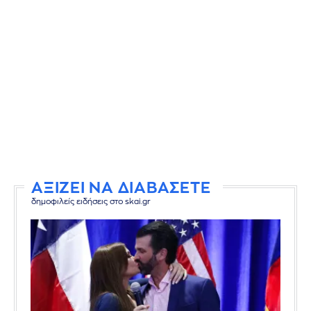
ΑΞΙΖΕΙ ΝΑ ΔΙΑΒΑΣΕΤΕ
δημοφιλείς ειδήσεις στο skai.gr