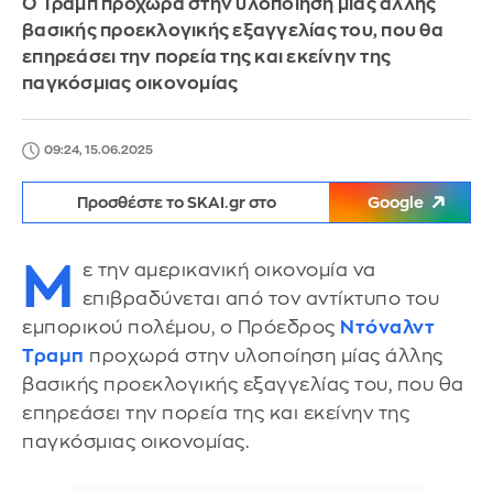
Ο Τραμπ προχωρά στην υλοποίηση μίας άλλης
βασικής προεκλογικής εξαγγελίας του, που θα
επηρεάσει την πορεία της και εκείνην της
παγκόσμιας οικονομίας
09:24, 15.06.2025
Προσθέστε το SKAI.gr στο
Google
Μ
ε την αμερικανική οικονομία να
επιβραδύνεται από τον αντίκτυπο του
εμπορικού πολέμου, ο Πρόεδρος
Ντόναλντ
Τραμπ
προχωρά στην υλοποίηση μίας άλλης
βασικής προεκλογικής εξαγγελίας του, που θα
επηρεάσει την πορεία της και εκείνην της
παγκόσμιας οικονομίας.