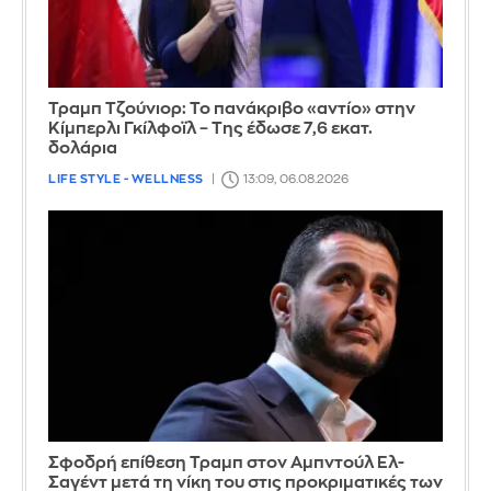
Τραμπ Τζούνιορ: Το πανάκριβο «αντίο» στην
Κίμπερλι Γκίλφοϊλ – Της έδωσε 7,6 εκατ.
δολάρια
LIFE STYLE - WELLNESS
13:09, 06.08.2026
Σφοδρή επίθεση Τραμπ στον Αμπντούλ Ελ-
Σαγέντ μετά τη νίκη του στις προκριματικές των