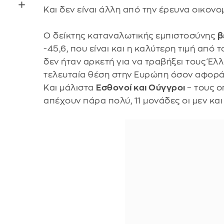
Και δεν είναι άλλη από την έρευνα οικονο
Ο δείκτης καταναλωτικής εμπιστοσύνης
β
-45,6, που είναι και η καλύτερη τιμή από
δεν ήταν αρκετή για να τραβήξει τους Έλ
τελευταία θέση στην Ευρώπη όσον αφορά τ
Και μάλιστα
Εσθονοί και Ούγγροι
– τους ο
απέχουν πάρα πολύ, 11 μονάδες οι μεν και