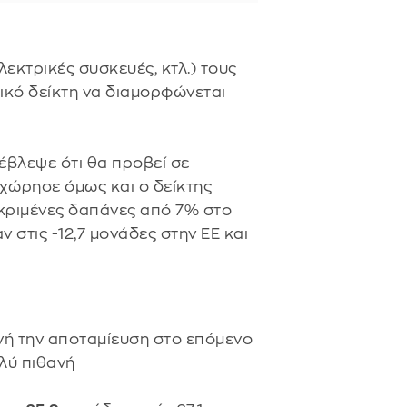
εκτρικές συσκευές, κτλ.) τους
τικό δείκτη να διαμορφώνεται
βλεψε ότι θα προβεί σε
οχώρησε όμως και ο δείκτης
εκριμένες δαπάνες από 7% στο
 στις -12,7 μονάδες στην ΕΕ και
νή την αποταμίευση στο επόμενο
ολύ πιθανή