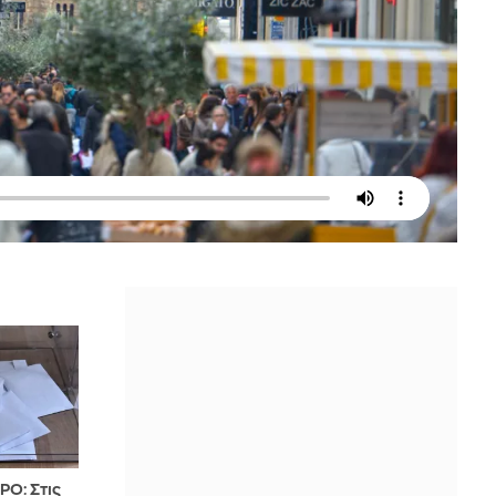
O: Στις