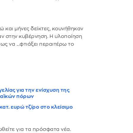
δώ και μήνες δείκτες, κουνήθηκαν
αν στην κυβέρνηση. Η υλοποίηση
ς να ...φτιάξει περαιτέρω το
ελίας για την ενίσχυση της
παϊκών πόρων
κατ. ευρώ τζίρο στο κλείσιμο
θείτε για τα πρόσφατα νέα.