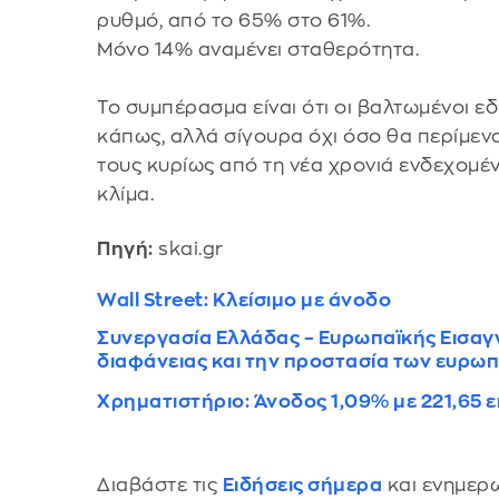
ρυθμό, από το 65% στο 61%.
Μόνο 14% αναμένει σταθερότητα.
Το συμπέρασμα είναι ότι οι βαλτωμένοι ε
κάπως, αλλά σίγουρα όχι όσο θα περίμεν
τους κυρίως από τη νέα χρονιά ενδεχομένω
κλίμα.
Πηγή:
skai.gr
Wall Street: Κλείσιμο με άνοδο
Συνεργασία Ελλάδας – Ευρωπαϊκής Εισαγγ
διαφάνειας και την προστασία των ευρω
Χρηματιστήριο: Άνοδος 1,09% με 221,65 ε
Διαβάστε τις
Ειδήσεις σήμερα
και ενημερω