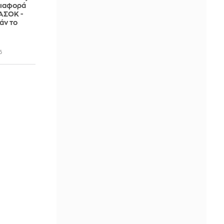
διαφορά
ΠΑΣΟΚ -
άν το
5