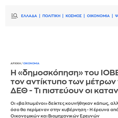
ΕΛΛΑΔΑ
ΠΟΛΙΤΙΚΗ
ΚΟΣΜΟΣ
ΟΙΚΟΝΟΜΙΑ
Ψ
ΑΡΧΙΚΗ
/
ΟΙΚΟΝΟΜΙΑ
Η «δημοσκόπηση» του ΙΟΒΕ
τον αντίκτυπο των μέτρων
ΔΕΘ - Τι πιστεύουν οι κατ
Οι «βαλτωμένοι» δείκτες κουνήθηκαν κάπως, αλλ
όσο θα περίμεναν στην κυβέρνηση - Η έρευνα από
Οικονομικών και Βιομηχανικών Ερευνών