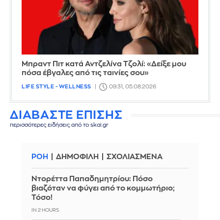
Μπραντ Πιτ κατά Αντζελίνα Τζολί: «Δείξε μου
πόσα έβγαλες από τις ταινίες σου»
LIFE STYLE - WELLNESS
09:31, 05.08.2026
ΔΙΑΒΑΣΤΕ ΕΠΙΣΗΣ
περισσότερες ειδήσεις από το skai.gr
ΡΟΗ
ΔΗΜΟΦΙΛΗ
ΣΧΟΛΙΑΣΜΕΝΑ
Ντορέττα Παπαδημητρίου: Πόσο
βιαζόταν να φύγει από το κομμωτήριο;
Τόσο!
IN 2 HOURS