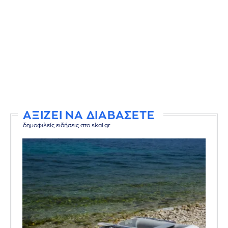
ΑΞΙΖΕΙ ΝΑ ΔΙΑΒΑΣΕΤΕ
δημοφιλείς ειδήσεις στο skai.gr