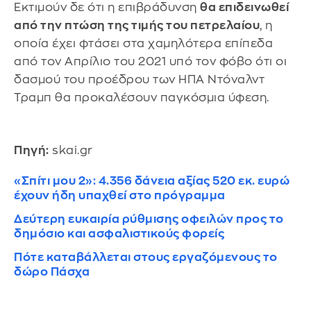
Εκτιμούν δε ότι η επιβράδυνση
θα επιδεινωθεί
από την πτώση της τιμής του πετρελαίου
, η
οποία έχει φτάσει στα χαμηλότερα επίπεδα
από τον Απρίλιο του 2021 υπό τον φόβο ότι οι
δασμού του προέδρου των ΗΠΑ Ντόναλντ
Τραμπ θα προκαλέσουν παγκόσμια ύφεση.
Πηγή:
skai.gr
«Σπίτι μου 2»: 4.356 δάνεια αξίας 520 εκ. ευρώ
έχουν ήδη υπαχθεί στο πρόγραμμα
Δεύτερη ευκαιρία ρύθμισης οφειλών προς το
δημόσιο και ασφαλιστικούς φορείς
Πότε καταβάλλεται στους εργαζόμενους το
δώρο Πάσχα