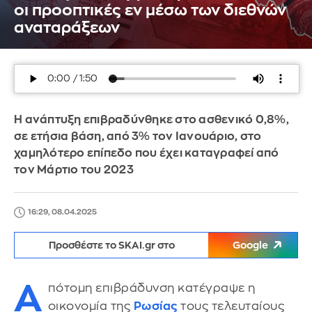
οι προοπτικές εν μέσω των διεθνών
αναταράξεων
Η ανάπτυξη επιβραδύνθηκε στο ασθενικό 0,8%,
σε ετήσια βάση, από 3% τον Ιανουάριο, στο
χαμηλότερο επίπεδο που έχει καταγραφεί από
τον Μάρτιο του 2023
16:29, 08.04.2025
Προσθέστε το SKAI.gr στο
Google
Α
πότομη επιβράδυνση κατέγραψε η
οικονομία της
Ρωσίας
τους τελευταίους