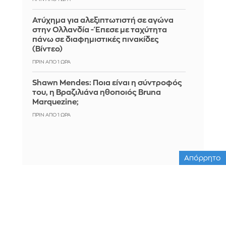
Ατύχημα για αλεξιπτωτιστή σε αγώνα
στην Ολλανδία - Έπεσε με ταχύτητα
πάνω σε διαφημιστικές πινακίδες
(Βίντεο)
ΠΡΙΝ ΑΠΌ 1 ΏΡΑ
Shawn Mendes: Ποια είναι η σύντροφός
του, η Βραζιλιάνα ηθοποιός Bruna
Marquezine;
ΠΡΙΝ ΑΠΌ 1 ΏΡΑ
Απόρρητο