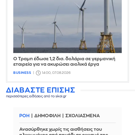
Ο Τραμπ έδωσε 1,2 δισ. δολάρια σε γερμανική
εταιρεία για να ακυρώσει αιολικά έργα
BUSINESS
14:00, 07.08.2026
ΔΙΑΒΑΣΤΕ ΕΠΙΣΗΣ
περισσότερες ειδήσεις από το skai.gr
ΡΟΗ
ΔΗΜΟΦΙΛΗ
ΣΧΟΛΙΑΣΜΕΝΑ
Ανασύρθηκε χωρίς τις αισθήσεις του