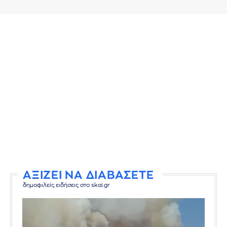
ΑΞΙΖΕΙ ΝΑ ΔΙΑΒΑΣΕΤΕ
δημοφιλείς ειδήσεις στο skai.gr