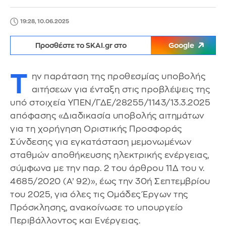
19:28, 10.06.2025
Προσθέστε το SKAI.gr στο
Google
Τ
ην παράταση της προθεσμίας υποβολής
αιτήσεων για ένταξη στις προβλέψεις της
υπό στοιχεία ΥΠΕΝ/ΓΔΕ/28255/1143/13.3.2025
απόφασης «Διαδικασία υποβολής αιτημάτων
για τη χορήγηση Οριστικής Προσφοράς
Σύνδεσης για εγκατάσταση μεμονωμένων
σταθμών αποθήκευσης ηλεκτρικής ενέργειας,
σύμφωνα με την παρ. 2 του άρθρου 11Δ του ν.
4685/2020 (Α’ 92)», έως την 30ή Σεπτεμβρίου
του 2025, για όλες τις Ομάδες Έργων της
Πρόσκλησης, ανακοίνωσε το υπουργείο
Περιβάλλοντος και Ενέργειας.