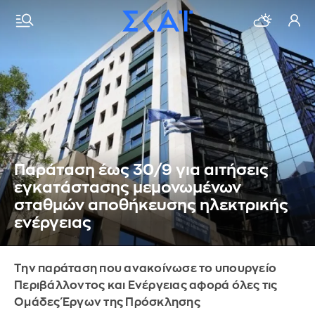
Παράταση έως 30/9 για αιτήσεις
εγκατάστασης μεμονωμένων
σταθμών αποθήκευσης ηλεκτρικής
ενέργειας
Την παράταση που ανακοίνωσε το υπουργείο
Περιβάλλοντος και Ενέργειας αφορά όλες τις
Ομάδες Έργων της Πρόσκλησης