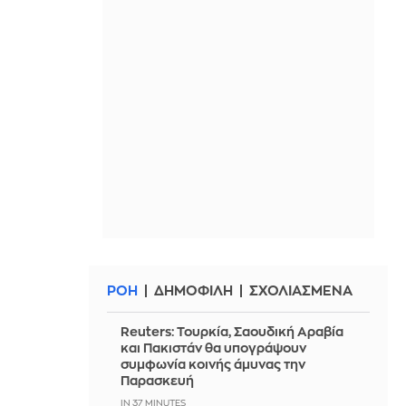
ΡΟΗ
ΔΗΜΟΦΙΛΗ
ΣΧΟΛΙΑΣΜΕΝΑ
Reuters: Τουρκία, Σαουδική Αραβία
και Πακιστάν θα υπογράψουν
συμφωνία κοινής άμυνας την
Παρασκευή
IN 37 MINUTES