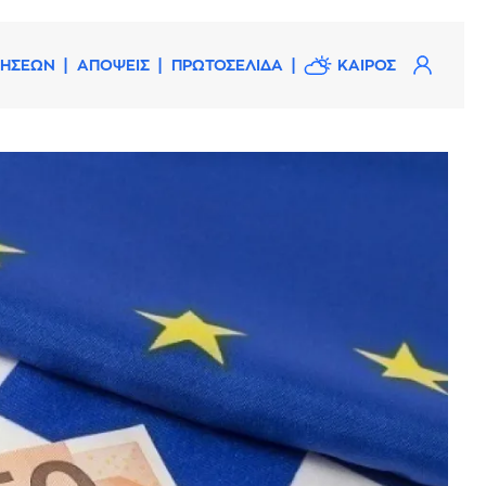
ΔΗΣΕΩΝ
ΑΠΟΨΕΙΣ
ΠΡΩΤΟΣΕΛΙΔΑ
ΚΑΙΡΟΣ