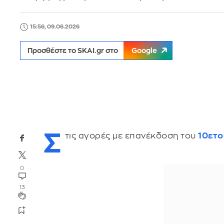
15:56, 09.06.2026
Προσθέστε το SKAI.gr στο
Google
Σ
τις αγορές με επανέκδοση του
10ετο
0
13