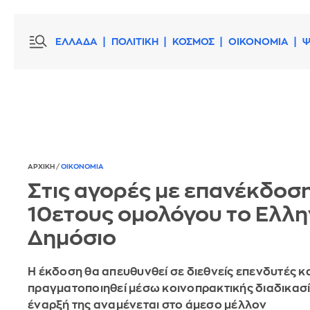
ΕΛΛΑΔΑ
ΠΟΛΙΤΙΚΗ
ΚΟΣΜΟΣ
ΟΙΚΟΝΟΜΙΑ
Ψ
ΑΡΧΙΚΗ
/
ΟΙΚΟΝΟΜΙΑ
Στις αγορές με επανέκδοσ
10ετους ομολόγου το Ελλη
Δημόσιο
Η έκδοση θα απευθυνθεί σε διεθνείς επενδυτές κα
πραγματοποιηθεί μέσω κοινοπρακτικής διαδικασί
έναρξή της αναμένεται στο άμεσο μέλλον