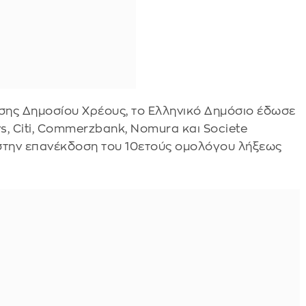
σης Δημοσίου Χρέους, το Ελληνικό Δημόσιο έδωσε
ys, Citi, Commerzbank, Nomura και Societe
στην επανέκδοση του 10ετούς ομολόγου λήξεως