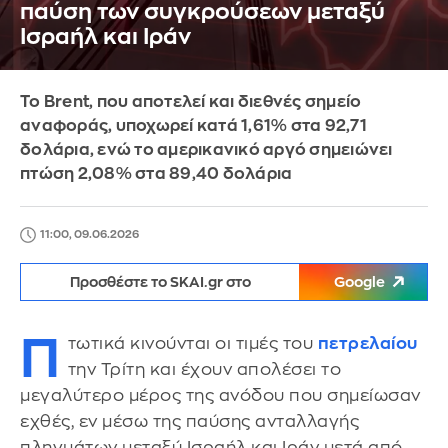
παύση των συγκρούσεων μεταξύ
Ισραήλ και Ιράν
Το Brent, που αποτελεί και διεθνές σημείο
αναφοράς, υποχωρεί κατά 1,61% στα 92,71
δολάρια, ενώ το αμερικανικό αργό σημειώνει
πτώση 2,08% στα 89,40 δολάρια
11:00, 09.06.2026
Προσθέστε το SKAI.gr στο
Google
Π
τωτικά κινούνται οι τιμές του
πετρελαίου
την Τρίτη και έχουν απολέσει το
μεγαλύτερο μέρος της ανόδου που σημείωσαν
εχθές, εν μέσω της παύσης ανταλλαγής
πληγμάτων μεταξύ Ισραήλ και Ιράν μετά από