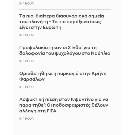
IN 1 HOUR
Tα πιο ιδιαίτερα διασυνοριακά σημεία
του πλανήτη - Το πιο παράξενο ίσως
είναι στην Ευρώπη
IN 1 HOUR
Προφυλακίστηκαν οι 2 Ινδοί για τη
δολοφονία του ψυχολόγου στο Ναύπλιο
IN 1 HOUR
Οριοθετήθηκε η πυρκαγιά στην Κρήνη
Φαρσάλων
IN 1 HOUR
Ασφυκτική πίεση στον Ινφαντίνο για να
παραιτηθεί: Οι ποδοσφαιριστές θέλουν
αλλαγή στη FIFA
IN 1 HOUR