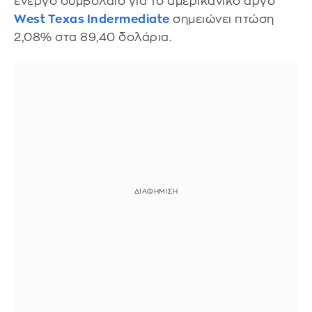
ενεργό συμβόλαιο για το αμερικανικό αργό
West Texas Indermediate
σημειώνει πτώση
2,08% στα 89,40 δολάρια.