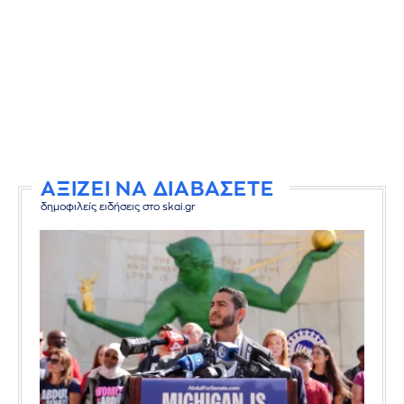
ΑΞΙΖΕΙ ΝΑ ΔΙΑΒΑΣΕΤΕ
δημοφιλείς ειδήσεις στο skai.gr