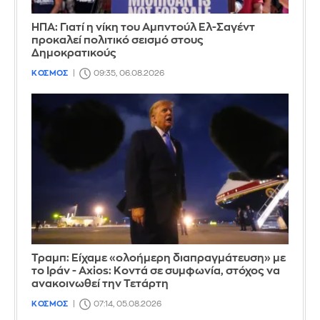
ΗΠΑ: Γιατί η νίκη του Αμπντούλ Ελ-Σαγέντ
προκαλεί πολιτικό σεισμό στους
Δημοκρατικούς
ΚΟΣΜΟΣ
09:35, 06.08.2026
Τραμπ: Είχαμε «ολοήμερη διαπραγμάτευση» με
το Ιράν - Axios: Κοντά σε συμφωνία, στόχος να
ανακοινωθεί την Τετάρτη
ΚΟΣΜΟΣ
07:14, 05.08.2026