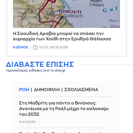
Η Σαουδική Αραβία μπορεί να σπάσει την
κυριαρχία των Χούθι στην Ερυθρά Θάλασσα
ΚΟΣΜΟΣ
00:01, 06.08.2026
ΔΙΑΒΑΣΤΕ ΕΠΙΣΗΣ
περισσότερες ειδήσεις από το skai.gr
ΡΟΗ
ΔΗΜΟΦΙΛΗ
ΣΧΟΛΙΑΣΜΕΝΑ
Στη Μαδρίτη για πάντα ο Βινίσιους:
Ανανέωσε με τη Ρεάλ μέχρι το καλοκαίρι
του 2032
IN 2 HOURS