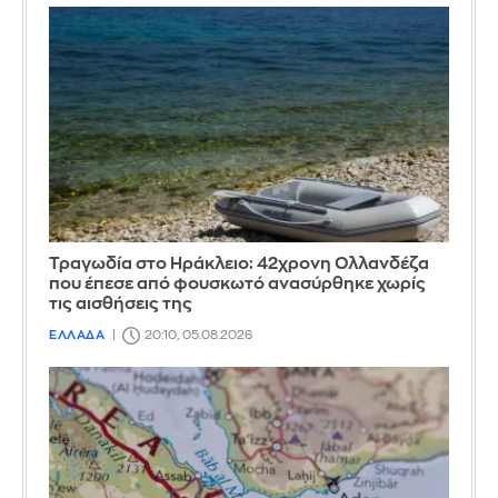
Τραγωδία στο Ηράκλειο: 42χρονη Ολλανδέζα
που έπεσε από φουσκωτό ανασύρθηκε χωρίς
τις αισθήσεις της
ΕΛΛΑΔΑ
20:10, 05.08.2026