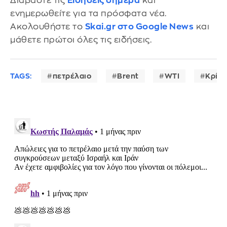
Διαβάστε τις
Ειδήσεις σήμερα
και
ενημερωθείτε για τα πρόσφατα νέα.
Ακολουθήστε το
Skai.gr στο Google News
και
μάθετε πρώτοι όλες τις ειδήσεις.
TAGS:
πετρέλαιο
Brent
WTI
Κρίση