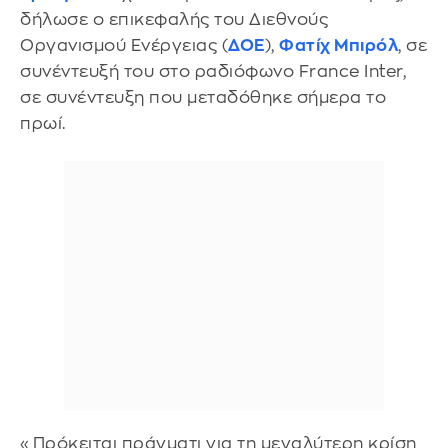
δήλωσε ο επικεφαλής του Διεθνούς
Οργανισμού Ενέργειας (
ΔΟΕ
),
Φατίχ Μπιρόλ
, σε
συνέντευξή του στο ραδιόφωνο France Inter,
σε συνέντευξη που μεταδόθηκε σήμερα το
πρωί.
«Πρόκειται πράγματι για τη μεγαλύτερη κρίση