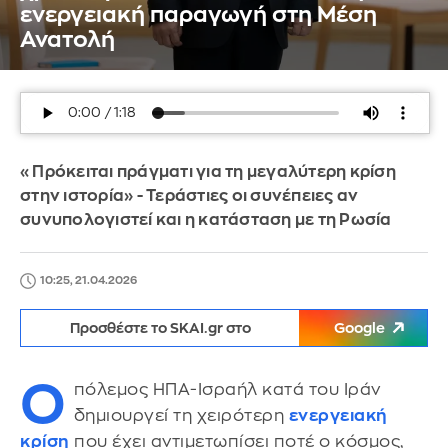
ενεργειακή παραγωγή στη Μέση
Ανατολή
«Πρόκειται πράγματι για τη μεγαλύτερη κρίση
στην ιστορία» - Τεράστιες οι συνέπειες αν
συνυπολογιστεί και η κατάσταση με τη Ρωσία
10:25, 21.04.2026
Προσθέστε το SKAI.gr στο
Google
Ο
πόλεμος ΗΠΑ-Ισραήλ κατά του Ιράν
δημιουργεί τη χειρότερη
ενεργειακή
κρίση
που έχει αντιμετωπίσει ποτέ ο κόσμος,