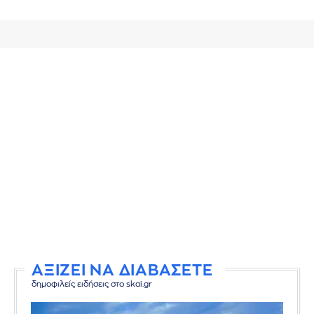
ΑΞΙΖΕΙ ΝΑ ΔΙΑΒΑΣΕΤΕ
δημοφιλείς ειδήσεις στο skai.gr