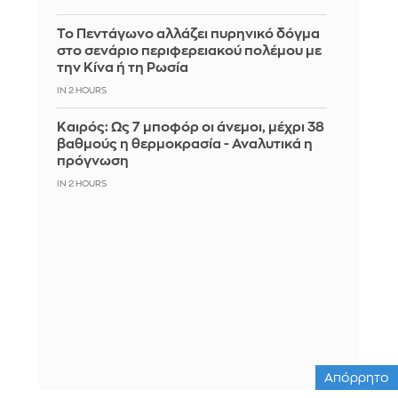
Το Πεντάγωνο αλλάζει πυρηνικό δόγμα
στο σενάριο περιφερειακού πολέμου με
την Κίνα ή τη Ρωσία
IN 2 HOURS
Καιρός: Ως 7 μποφόρ οι άνεμοι, μέχρι 38
βαθμούς η θερμοκρασία - Αναλυτικά η
πρόγνωση
IN 2 HOURS
Απόρρητο