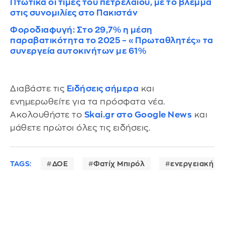
Πτωτικά οι τιμές του πετρελαίου, με το βλέμμα
στις συνομιλίες στο Πακιστάν
Φοροδιαφυγή: Στο 29,7% η μέση
παραβατικότητα το 2025 – «Πρωταθλητές» τα
συνεργεία αυτοκινήτων με 61%
Διαβάστε τις
Ειδήσεις σήμερα
και
ενημερωθείτε για τα πρόσφατα νέα.
Ακολουθήστε το
Skai.gr στο Google News
και
μάθετε πρώτοι όλες τις ειδήσεις.
TAGS:
ΔΟΕ
Φατίχ Μπιρόλ
ενεργειακή κρ