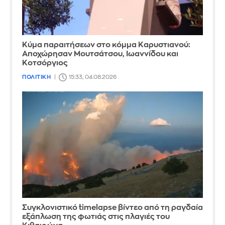
Κύμα παραιτήσεων στο κόμμα Καρυστιανού:
Αποχώρησαν Μουτσάτσου, Ιωαννίδου και
Κοτσόργιος
ΠΟΛΙΤΙΚΗ
15:33, 04.08.2026
Συγκλονιστικό timelapse βίντεο από τη ραγδαία
εξάπλωση της φωτιάς στις πλαγιές του