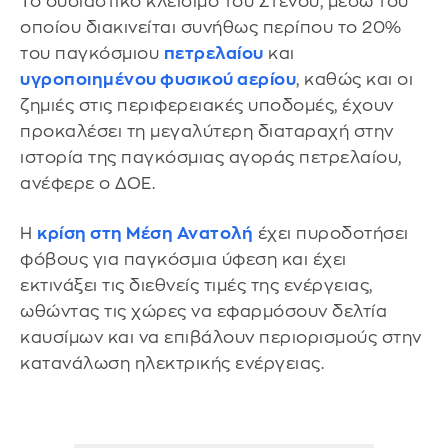
Το ουσιαστικό κλείσιμο του Στενού, μέσω του
οποίου διακινείται συνήθως περίπου το 20%
του παγκόσμιου
πετρελαίου
και
υγροποιημένου φυσικού αερίου
, καθώς και οι
ζημιές στις περιφερειακές υποδομές, έχουν
προκαλέσει τη μεγαλύτερη διαταραχή στην
ιστορία της παγκόσμιας αγοράς πετρελαίου,
ανέφερε ο ΔΟΕ.
Η
κρίση στη Μέση Ανατολή
έχει πυροδοτήσει
φόβους για παγκόσμια ύφεση και έχει
εκτινάξει τις διεθνείς τιμές της ενέργειας,
ωθώντας τις χώρες να εφαρμόσουν δελτία
καυσίμων και να επιβάλουν περιορισμούς στην
κατανάλωση ηλεκτρικής ενέργειας.