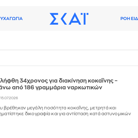
ΥΧΑΓΩΓΙΑ
ΡΟΗ ΕΙ
λήφθη 34χρονος για διακίνηση κοκαΐνης –
άνω από 186 γραμμάρια ναρκωτικών
, 15.07.2026
υ βρέθηκαν μεγάλη ποσότητα κοκαΐνης, μετρητά και
ηματίστηκε δικογραφία και για αντίσταση κατά αστυνομικών