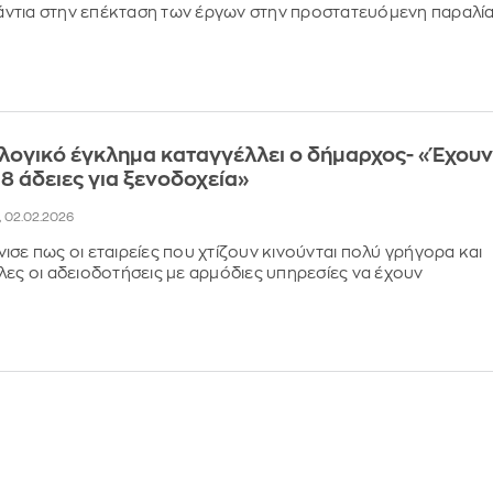
ενάντια στην επέκταση των έργων στην προστατευόμενη παραλί
λογικό έγκλημα καταγγέλλει ο δήμαρχος- «Έχου
 8 άδειες για ξενοδοχεία»
8, 02.02.2026
ισε πως οι εταιρείες που χτίζουν κινούνται πολύ γρήγορα και
λες οι αδειοδοτήσεις με αρμόδιες υπηρεσίες να έχουν