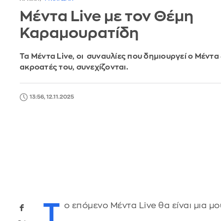
Μέντα Live με τον Θέμη
Καραμουρατίδη
Τα Mέντα Live, οι συναυλίες που δημιουργεί ο Μέντα 
ακροατές του, συνεχίζονται.
13:56, 12.11.2025
Τ
ο επόμενο Μέντα Live θα είναι μια μ