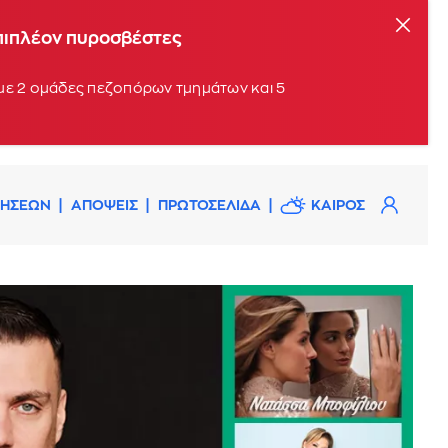
επιπλέον πυροσβέστες
 με 2 ομάδες πεζοπόρων τμημάτων και 5
ΔΗΣΕΩΝ
ΑΠΟΨΕΙΣ
ΠΡΩΤΟΣΕΛΙΔΑ
ΚΑΙΡΟΣ