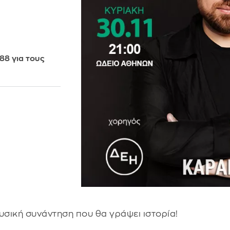
88 για τους
ουσική συνάντηση που θα γράψει ιστορία!