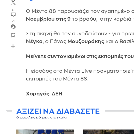
0
Ο Μέντα 88 παρουσιάζει τον αγαπημένο 
Νοεμβρίου στις 9
το βράδυ, στην καρδιά 
71
Στη σκηνή θα τον συνοδεύσουν - για πρώ
Νέγκα
, ο Πάνος
Μουζουράκης
και ο Βασί
Μείνετε συντονισμένοι στις εκπομπές του
Η είσοδος στα Μέντα Live πραγματοποιείτ
εκπομπές του Μέντα 88.
Χορηγός: ΔΕΗ
ΑΞΙΖΕΙ ΝΑ ΔΙΑΒΑΣΕΤΕ
δημοφιλείς ειδήσεις στο skai.gr