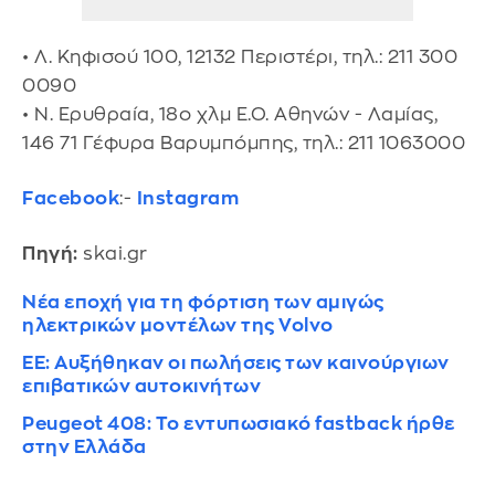
• Λ. Κηφισού 100, 12132 Περιστέρι, τηλ.: 211 300
0090
• Ν. Ερυθραία, 18ο χλμ Ε.Ο. Αθηνών - Λαμίας,
146 71 Γέφυρα Βαρυμπόμπης, τηλ.: 211 1063000
Facebook
:-
Instagram
Πηγή:
skai.gr
Νέα εποχή για τη φόρτιση των αμιγώς
ηλεκτρικών μοντέλων της Volvo
EE: Αυξήθηκαν οι πωλήσεις των καινούργιων
επιβατικών αυτοκινήτων
Peugeot 408: Το εντυπωσιακό fastback ήρθε
στην Ελλάδα