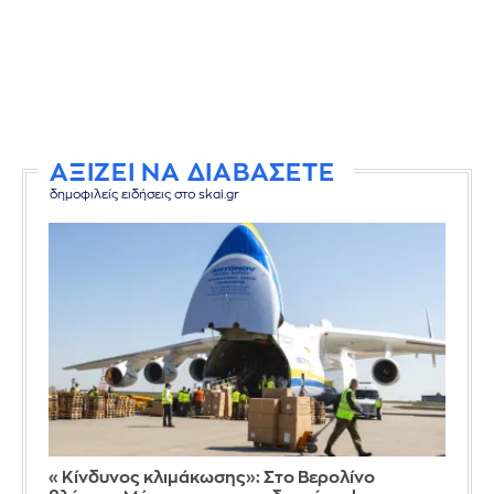
ΑΞΙΖΕΙ ΝΑ ΔΙΑΒΑΣΕΤΕ
δημοφιλείς ειδήσεις στο skai.gr
«Κίνδυνος κλιμάκωσης»: Στο Βερολίνο