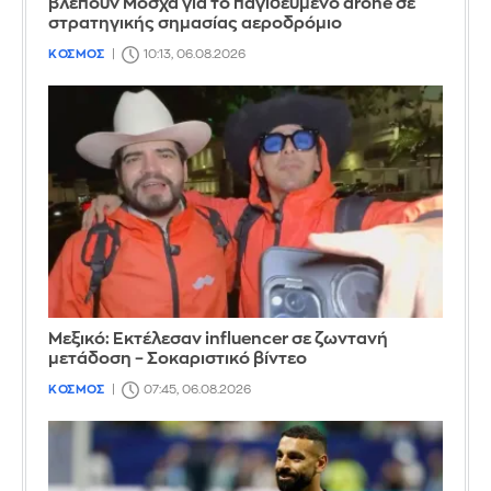
βλέπουν Μόσχα για το παγιδευμένο drone σε
στρατηγικής σημασίας αεροδρόμιο
ΚΟΣΜΟΣ
10:13, 06.08.2026
Μεξικό: Εκτέλεσαν influencer σε ζωντανή
μετάδοση – Σοκαριστικό βίντεο
ΚΟΣΜΟΣ
07:45, 06.08.2026