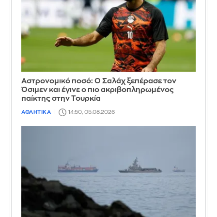
Αστρονομικό ποσό: Ο Σαλάχ ξεπέρασε τον
Όσιμεν και έγινε ο πιο ακριβοπληρωμένος
παίκτης στην Τουρκία
ΑΘΛΗΤΙΚΑ
14:50, 05.08.2026