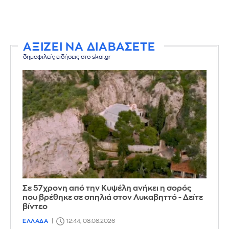
ΑΞΙΖΕΙ ΝΑ ΔΙΑΒΑΣΕΤΕ
δημοφιλείς ειδήσεις στο skai.gr
Σε 57χρονη από την Κυψέλη ανήκει η σορός
που βρέθηκε σε σπηλιά στον Λυκαβηττό - Δείτε
βίντεο
ΕΛΛΑΔΑ
12:44, 08.08.2026