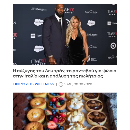
Η σύζυγος του Λεμπρόν, το ραντεβού για ψώνια
στην Ιταλία και η απόλυση της πωλήτριας
LIFE STYLE - WELLNESS
18:48, 08.08.2026