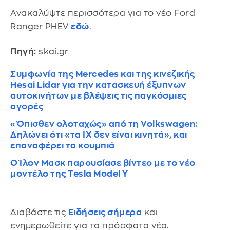
Ανακαλύψτε περισσότερα για το νέο Ford
Ranger PHEV
εδώ
.
Πηγή:
skai.gr
Συμφωνία της Mercedes και της κινεζικής
Hesai Lidar για την κατασκευή έξυπνων
αυτοκινήτων με βλέψεις τις παγκόσμιες
αγορές
«Όπισθεν ολοταχώς» από τη Volkswagen:
Δηλώνει ότι «τα ΙΧ δεν είναι κινητά», και
επαναφέρει τα κουμπιά
Ο Ίλον Μασκ παρουσίασε βίντεο με το νέο
μοντέλο της Tesla Model Y
Διαβάστε τις
Ειδήσεις σήμερα
και
ενημερωθείτε για τα πρόσφατα νέα.