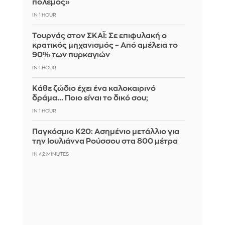
πόλεμος»
IN 1 HOUR
Τουρνάς στον ΣΚΑΪ: Σε επιφυλακή ο
κρατικός μηχανισμός – Από αμέλεια το
90% των πυρκαγιών
IN 1 HOUR
Κάθε ζώδιο έχει ένα καλοκαιρινό
δράμα... Ποιο είναι το δικό σου;
IN 1 HOUR
Παγκόσμιο Κ20: Ασημένιο μετάλλιο για
την Ιουλιάννα Ρούσσου στα 800 μέτρα
IN 42 MINUTES