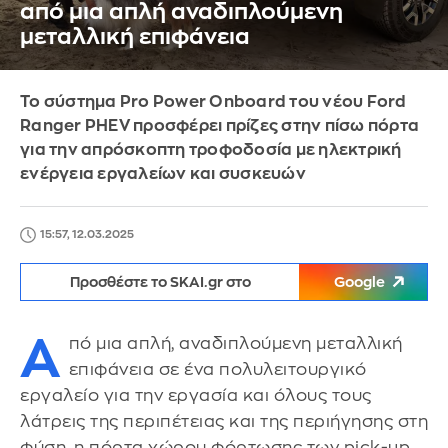
από μια απλή αναδιπλούμενη
μεταλλική επιφάνεια
Το σύστημα Pro Power Onboard του νέου Ford
Ranger PHEV προσφέρει πρίζες στην πίσω πόρτα
για την απρόσκοπτη τροφοδοσία με ηλεκτρική
ενέργεια εργαλείων και συσκευών
15:57, 12.03.2025
Προσθέστε το SKAI.gr στο
Google
Α
πό μια απλή, αναδιπλούμενη μεταλλική
επιφάνεια σε ένα πολυλειτουργικό
εργαλείο για την εργασία και όλους τους
λάτρεις της περιπέτειας και της περιήγησης στη
φύση, η πόρτα χώρου φόρτωσης των pick-up