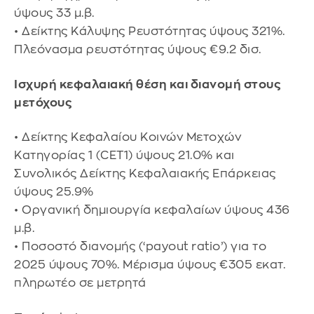
ύψους 33 μ.β.
• Δείκτης Κάλυψης Ρευστότητας ύψους 321%.
Πλεόνασμα ρευστότητας ύψους €9.2 δισ.
Ισχυρή κεφαλαιακή θέση και διανομή στους
μετόχους
• Δείκτης Κεφαλαίου Κοινών Μετοχών
Κατηγορίας 1 (CET1) ύψους 21.0% και
Συνολικός Δείκτης Κεφαλαιακής Επάρκειας
ύψους 25.9%
• Οργανική δημιουργία κεφαλαίων ύψους 436
μ.β.
• Ποσοστό διανομής (‘payout ratio’) για το
2025 ύψους 70%. Μέρισμα ύψους €305 εκατ.
πληρωτέο σε μετρητά