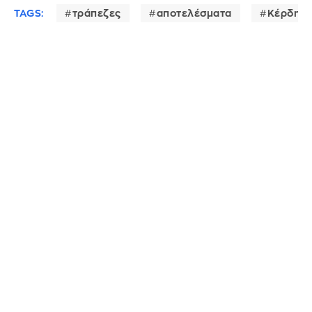
TAGS:
τράπεζες
αποτελέσματα
Κέρδη