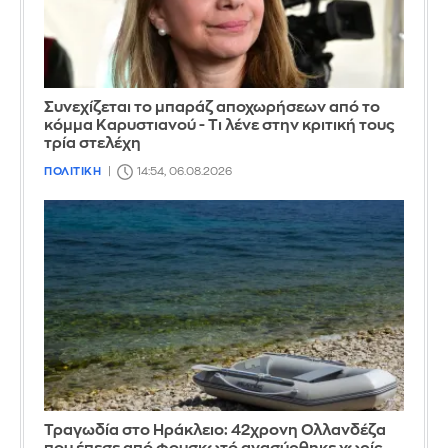
Συνεχίζεται το μπαράζ αποχωρήσεων από το
κόμμα Καρυστιανού - Τι λένε στην κριτική τους
τρία στελέχη
ΠΟΛΙΤΙΚΗ
14:54, 06.08.2026
Τραγωδία στο Ηράκλειο: 42χρονη Ολλανδέζα