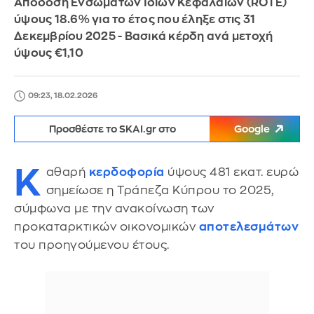
Απόδοση Ενσώματων Ιδίων Κεφαλαίων (ROTE)
ύψους 18.6% για το έτος που έληξε στις 31
Δεκεμβρίου 2025 - Βασικά κέρδη ανά μετοχή
ύψους €1,10
09:23, 18.02.2026
Προσθέστε το SKAI.gr στο
Google
Κ
αθαρή
κερδοφορία
ύψους 481 εκατ. ευρώ
σημείωσε η Τράπεζα Κύπρου το 2025,
σύμφωνα με την ανακοίνωση των
προκαταρκτικών οικονομικών
αποτελεσμάτων
του προηγούμενου έτους.