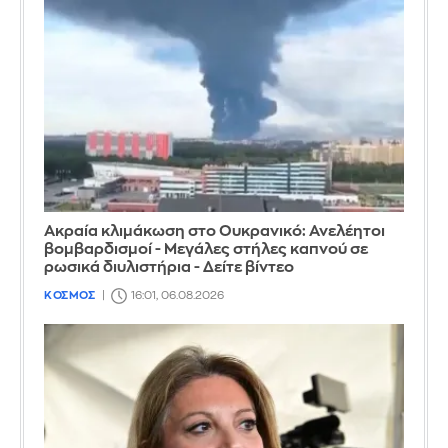
Ακραία κλιμάκωση στο Ουκρανικό: Ανελέητοι
βομβαρδισμοί - Μεγάλες στήλες καπνού σε
ρωσικά διυλιστήρια - Δείτε βίντεο
ΚΟΣΜΟΣ
16:01, 06.08.2026