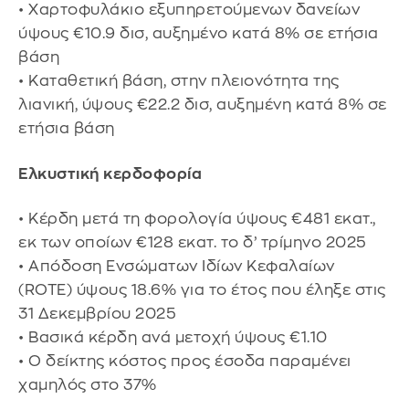
• Χαρτοφυλάκιο εξυπηρετούμενων δανείων
ύψους €10.9 δισ, αυξημένο κατά 8% σε ετήσια
βάση
• Καταθετική βάση, στην πλειονότητα της
λιανική, ύψους €22.2 δισ, αυξημένη κατά 8% σε
ετήσια βάση
Ελκυστική κερδοφορία
• Κέρδη μετά τη φορολογία ύψους €481 εκατ.,
εκ των οποίων €128 εκατ. το δ’ τρίμηνο 2025
• Απόδοση Ενσώματων Ιδίων Κεφαλαίων
(ROTE) ύψους 18.6% για το έτος που έληξε στις
31 Δεκεμβρίου 2025
• Βασικά κέρδη ανά μετοχή ύψους €1.10
• O δείκτης κόστος προς έσοδα παραμένει
χαμηλός στο 37%