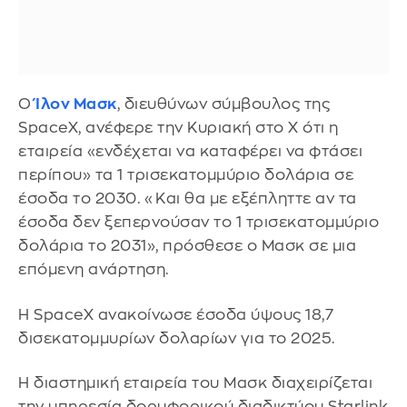
Ο
Ίλον Μασκ
, διευθύνων σύμβουλος της
SpaceX, ανέφερε την Κυριακή στο X ότι η
εταιρεία «ενδέχεται να καταφέρει να φτάσει
περίπου» τα 1 τρισεκατομμύριο δολάρια σε
έσοδα το 2030. «Και θα με εξέπληττε αν τα
έσοδα δεν ξεπερνούσαν το 1 τρισεκατομμύριο
δολάρια το 2031», πρόσθεσε ο Μασκ σε μια
επόμενη ανάρτηση.
Η SpaceX ανακοίνωσε έσοδα ύψους 18,7
δισεκατομμυρίων δολαρίων για το 2025.
Η διαστημική εταιρεία του Μασκ διαχειρίζεται
την υπηρεσία δορυφορικού διαδικτύου Starlink