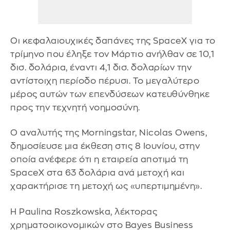
Οι κεφαλαιουχικές δαπάνες της SpaceX για το
τρίμηνο που έληξε τον Μάρτιο ανήλθαν σε 10,1
δισ. δολάρια, έναντι 4,1 δισ. δολαρίων την
αντίστοιχη περίοδο πέρυσι. Το μεγαλύτερο
μέρος αυτών των επενδύσεων κατευθύνθηκε
προς την τεχνητή νοημοσύνη.
Ο αναλυτής της Morningstar, Nicolas Owens,
δημοσίευσε μια έκθεση στις 8 Ιουνίου, στην
οποία ανέφερε ότι η εταιρεία αποτιμά τη
SpaceX στα 63 δολάρια ανά μετοχή και
χαρακτήρισε τη μετοχή ως «υπερτιμημένη».
Η Paulina Roszkowska, λέκτορας
χρηματοοικονομικών στο Bayes Business