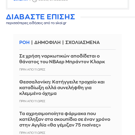
ΔΙΑΒΑΣΤΕ ΕΠΙΣΗΣ
περισσότερες ειδήσεις από το skai.gr
ΡΟΗ
ΔΗΜΟΦΙΛΗ
ΣΧΟΛΙΑΣΜΕΝΑ
Σε χρήση ναρκωτικών αποδίδεται ο
θάνατος του ΝΒΑερ Μπράντον Κλαρκ
ΠΡΙΝ ΑΠΌ 11 ΏΡΕΣ
Θεσσαλονίκη: Κατήγγειλε τροχαίο και
καταδίωξη αλλά συνελήφθη για
κλεμμένο όχημα
ΠΡΙΝ ΑΠΌ 11 ΏΡΕΣ
Τα αχρησιμοποίητα φάρμακα που
κατέληξαν στα σκουπίδια σε έναν χρόνο
στην Αγγλία «θα γέμιζαν 75 πισίνες»
ΠΡΙΝ ΑΠΌ 11 ΏΡΕΣ