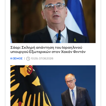
Σάαρ: Σκληρή απάντηση του Ισραηλινού
υπουργού Εξωτερικών στον Χακάν Φιντάν
ΚΟΣΜΟΣ
10:29, 07.08.2026