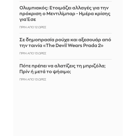
Ολυμπιακός: Ετοιμάζει αλλαγές για την
πρόκριση ο Μεντιλίμπαρ - Ημέρα κρίσης
για Έσε
ΠΡΙΝ ΑΠΌ 12 ΏΡΕΣ
Σε δημοπρασία ρούχα και αξεσουάρ από
την ταινία «The Devil Wears Prada 2»
ΠΡΙΝ ΑΠΌ 13 ΏΡΕΣ
Πότε πρέπει να αλατίζεις τη μπριζόλα;
Πρίν ή μετά το ψήσιμο;
ΠΡΙΝ ΑΠΌ 13 ΏΡΕΣ