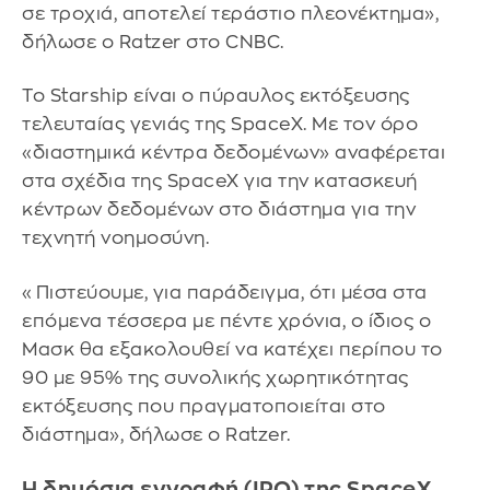
σε τροχιά, αποτελεί τεράστιο πλεονέκτημα»,
δήλωσε ο Ratzer στο CNBC.
Το Starship είναι ο πύραυλος εκτόξευσης
τελευταίας γενιάς της SpaceX. Με τον όρο
«διαστημικά κέντρα δεδομένων» αναφέρεται
στα σχέδια της SpaceX για την κατασκευή
κέντρων δεδομένων στο διάστημα για την
τεχνητή νοημοσύνη.
«Πιστεύουμε, για παράδειγμα, ότι μέσα στα
επόμενα τέσσερα με πέντε χρόνια, ο ίδιος ο
Μασκ θα εξακολουθεί να κατέχει περίπου το
90 με 95% της συνολικής χωρητικότητας
εκτόξευσης που πραγματοποιείται στο
διάστημα», δήλωσε ο Ratzer.
Η δημόσια εγγραφή (IPO) της SpaceX