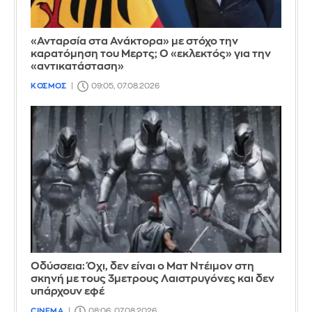
«Ανταρσία στα Ανάκτορα» με στόχο την
καρατόμηση του Μερτς; Ο «εκλεκτός» για την
«αντικατάσταση»
ΚΟΣΜΟΣ
09:05, 07.08.2026
Οδύσσεια: Όχι, δεν είναι ο Ματ Ντέιμον στη
σκηνή με τους 3μετρους Λαιστρυγόνες και δεν
υπάρχουν εφέ
CINEMA
08:06, 07.08.2026