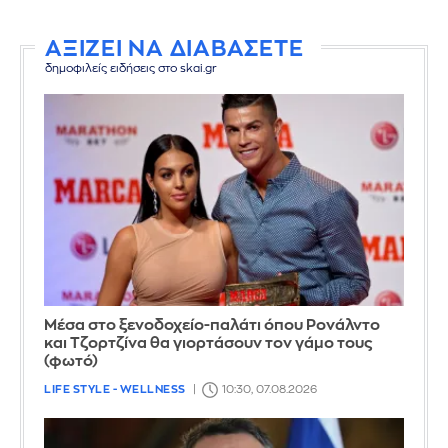
ΑΞΙΖΕΙ ΝΑ ΔΙΑΒΑΣΕΤΕ
δημοφιλείς ειδήσεις στο skai.gr
Μέσα στο ξενοδοχείο-παλάτι όπου Ρονάλντο
και Τζορτζίνα θα γιορτάσουν τον γάμο τους
(φωτό)
LIFE STYLE - WELLNESS
10:30, 07.08.2026