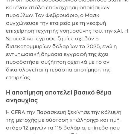
και έναν στόλο επαναχρησιμοποιήσιμων
πυραύλων. Τον Φεβρουάριο, ο Μασκ
συγχώνευσε την εταιρεία με τη νεοφυή
επιχείρηση τεχνητής νοημοσύνης του, την xAI. Η
SpaceX κατέγραψε ζημίες σχεδόν 5
δισεκατομμυρίων δολαρίων το 2025, ενώ η
εντυπωσιακή δημόσια εγγραφή της έχει
πυροδοτήσει συζήτηση σχετικά με το αν
δικαιολογείται η τεράστια αποτίμηση της
εταιρείας.
Η αποτίμηση αποτελεί βασικό θέμα
ανησυχίας
Η CFRA την Παρασκευή ξεκίνησε την κάλυψη
της μετοχής με σύσταση «πώλησης» και τιμή-
στόχο 12 μηνών τα 115 δολάρια, επίπεδο που