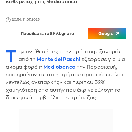
κάθε μετοχή της Mediobanca
20:54, 11.07.2025
Προσθέστε το SKAI.gr στο
Google
Τ
ην αντίθεσή της στην πρόταση εξαγοράς
από τη
Monte dei Paschi
εξέφρασε για μια
ακόμα φορά η
Mediobanca
την Παρασκευή,
επισημαίνοντας ότι η τιμή που προσφέρει είναι
«εντελώς ανεπαρκής» και περίπου 32%
χαμηλότερη από αυτήν που έκρινε εύλογη το
διοικητικό συμβούλιο της τράπεζας.