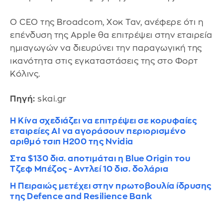
Ο CEO της Broadcom, Χοκ Ταν, ανέφερε ότι η
επένδυση της Apple θα επιτρέψει στην εταιρεία
ημιαγωγών να διευρύνει την παραγωγική της
ικανότητα στις εγκαταστάσεις της στο Φορτ
Κόλινς.
Πηγή:
skai.gr
Η Κίνα σχεδιάζει να επιτρέψει σε κορυφαίες
εταιρείες AI να αγοράσουν περιορισμένο
αριθμό τσιπ H200 της Nvidia
Στα $130 δισ. αποτιμάται η Blue Origin του
Τζεφ Μπέζος - Αντλεί 10 δισ. δολάρια
Η Πειραιώς μετέχει στην πρωτοβουλία ίδρυσης
της Defence and Resilience Bank