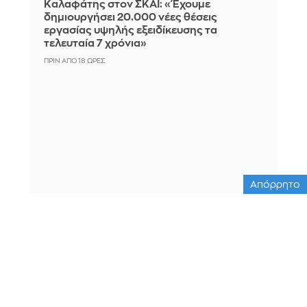
Καλαφάτης στον ΣΚΑΪ: «Έχουμε
δημιουργήσει 20.000 νέες θέσεις
εργασίας υψηλής εξειδίκευσης τα
τελευταία 7 χρόνια»
ΠΡΙΝ ΑΠΌ 18 ΏΡΕΣ
Απόρρητο