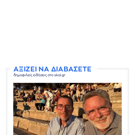
ΑΞΙΖΕΙ ΝΑ ΔΙΑΒΑΣΕΤΕ
δημοφιλείς ειδήσεις στο skai.gr