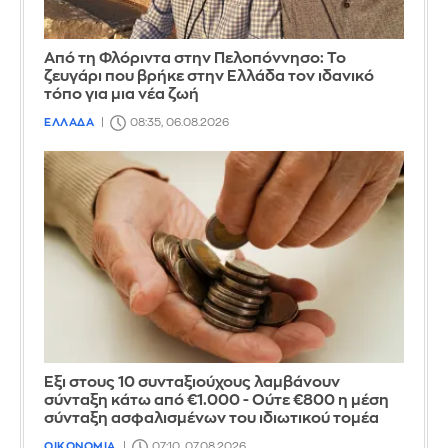
Από τη Φλόριντα στην Πελοπόννησο: Το
ζευγάρι που βρήκε στην Ελλάδα τον ιδανικό
τόπο για μια νέα ζωή
ΕΛΛΑΔΑ
08:35, 06.08.2026
Έξι στους 10 συνταξιούχους λαμβάνουν
σύνταξη κάτω από €1.000 - Ούτε €800 η μέση
σύνταξη ασφαλισμένων του ιδιωτικού τομέα
ΟΙΚΟΝΟΜΙΑ
07:10, 07.08.2026