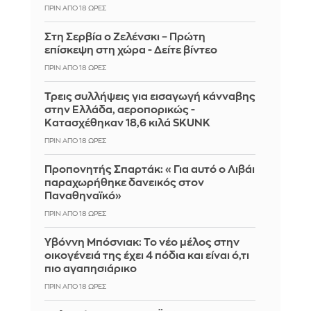
ΠΡΙΝ ΑΠΌ 18 ΏΡΕΣ
Στη Σερβία ο Ζελένσκι – Πρώτη
επίσκεψη στη χώρα - Δείτε βίντεο
ΠΡΙΝ ΑΠΌ 18 ΏΡΕΣ
Τρεις συλλήψεις για εισαγωγή κάνναβης
στην Ελλάδα, αεροπορικώς -
Κατασχέθηκαν 18,6 κιλά SKUNK
ΠΡΙΝ ΑΠΌ 18 ΏΡΕΣ
Προπονητής Σπαρτάκ: «Για αυτό ο Λιβάι
παραχωρήθηκε δανεικός στον
Παναθηναϊκό»
ΠΡΙΝ ΑΠΌ 18 ΏΡΕΣ
Υβόννη Μπόσνιακ: Το νέο μέλος στην
οικογένειά της έχει 4 πόδια και είναι ό,τι
πιο αγαπησιάρικο
ΠΡΙΝ ΑΠΌ 18 ΏΡΕΣ