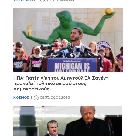
ΗΠΑ: Γιατί η νίκη του Αμπντούλ Ελ-Σαγέντ
προκαλεί πολιτικό σεισμό στους
Δημοκρατικούς
ΚΟΣΜΟΣ
09:35, 06.08.2026