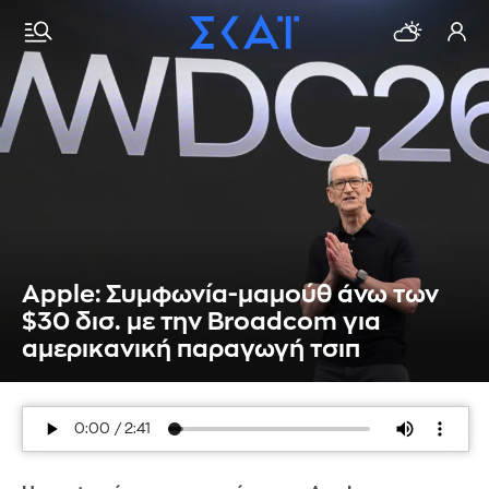
Apple: Συμφωνία-μαμούθ άνω των
$30 δισ. με την Broadcom για
αμερικανική παραγωγή τσιπ