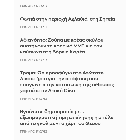
ΠΡΙΝ ΑΠΌ 17 ΏΡΕΣ
Φωτιά στην περιοχή Αχλαδιά, στη Σητεία
ΠΡΙΝ ΑΠΌ 17 ΏΡΕΣ
Αδιανόητο: Σούπα με κρέας σκύλου
συστήνουν τα κρατικά ΜΜΕ για τον
καύσωνα στη Βόρεια Κορέα
ΠΡΙΝ ΑΠΌ 17 ΏΡΕΣ
Τραμπ: Θα προσφύγω στο Ανώτατο
Δικαστήριο για την απόφαση που
«παγώνει» την κατασκευή της αίθουσας
χορού στον Λευκό Οίκο
ΠΡΙΝ ΑΠΌ 17 ΏΡΕΣ
Βγαίνει σε δημοπρασία με...
εξωπραγματική τιμή εκκίνησης η μπάλα
από το γκολ με «το χέρι του Θεού»
ΠΡΙΝ ΑΠΌ 17 ΏΡΕΣ