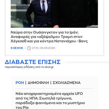
Νεύρα στην Ουάσινγκτον για το Ιράν;
Αναφορές για «εξάψαλμο» Τραμπ στον
Χέγκσεθ και για κόντρα Νετανιάχου - Βανς
ΚΟΣΜΟΣ
07:31, 06.08.2026
ΔΙΑΒΑΣΤΕ ΕΠΙΣΗΣ
περισσότερες ειδήσεις από το skai.gr
ΡΟΗ
ΔΗΜΟΦΙΛΗ
ΣΧΟΛΙΑΣΜΕΝΑ
Νέα αποχαρακτηρισμένα αρχεία UFO
από τις ΗΠΑ: Σιωπηλά τρίγωνα,
παράδοξα φαινόμενα και το μυστήριο
του Ρίο