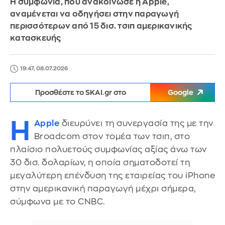
Η συμφωνία, που ανακοίνωσε η Apple,
αναμένεται να οδηγήσει στην παραγωγή
περισσότερων από 15 δισ. τσιπ αμερικανικής
κατασκευής
19:47, 08.07.2026
Προσθέστε το SKAI.gr στο
Google
Η
Apple
διευρύνει τη συνεργασία της με την
Broadcom στον τομέα των τσιπ, στο
πλαίσιο πολυετούς συμφωνίας αξίας άνω των
30 δισ. δολαρίων, η οποία σηματοδοτεί τη
μεγαλύτερη επένδυση της εταιρείας του iPhone
στην αμερικανική παραγωγή μέχρι σήμερα,
σύμφωνα με το CNBC.