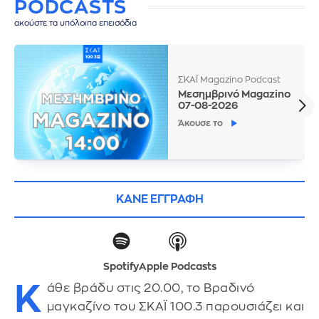
PODCASTS
ακούστε τα υπόλοιπα επεισόδια
ΣΚΑΪ Magazino Podcast
Μεσημβρινό Magazino
07-08-2026
Άκουσε το
ΚΑΝΕ ΕΓΓΡΑΦΗ
Spotify
Apple Podcasts
Κ
άθε βράδυ στις 20.00, το Βραδινό
μαγκαζίνο του ΣΚΑΪ 100.3 παρουσιάζει και