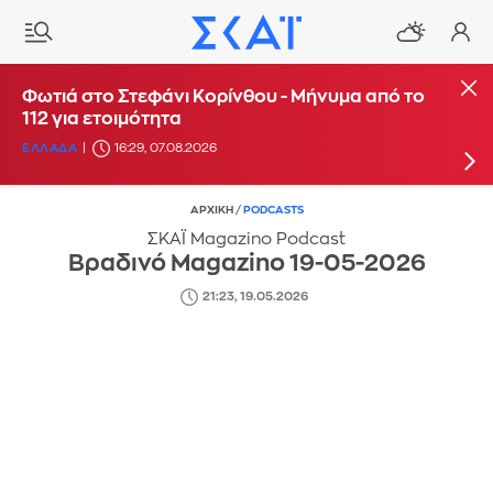
Φωτιά στη Θέρμη Θεσσαλονίκης - Πέντε
Φωτιά στο Στεφάνι Κορίνθου - Μήνυμα από το
αεροσκάφη και ένα ελικόπτερο στην
112 για ετοιμότητα
κατάσβεση
ΕΛΛΑΔΑ
16:29, 07.08.2026
ΕΛΛΑΔΑ
16:22, 07.08.2026
ΑΡΧΙΚΗ
/
PODCASTS
ΣΚΑΪ Magazino Podcast
Βραδινό Magazino 19-05-2026
21:23, 19.05.2026