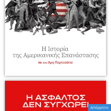
Απόρρητο