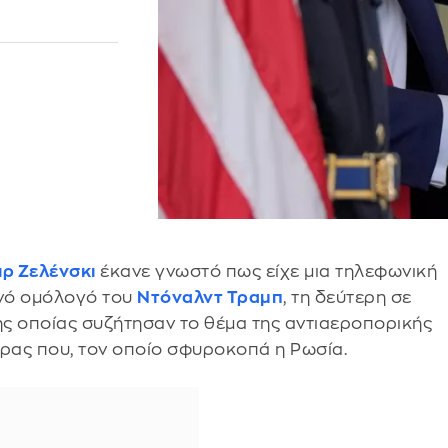
ιρ Ζελένσκι
έκανε γνωστό πως είχε μια τηλεφωνική
ανό ομόλογό του
Ντόναλντ Τραμπ
, τη δεύτερη σε
ης οποίας συζήτησαν το θέμα της αντιαεροπορικής
ώρας που, τον οποίο σφυροκοπά η Ρωσία.