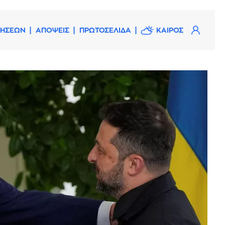
ΔΗΣΕΩΝ
ΑΠΟΨΕΙΣ
ΠΡΩΤΟΣΕΛΙΔΑ
ΚΑΙΡΟΣ