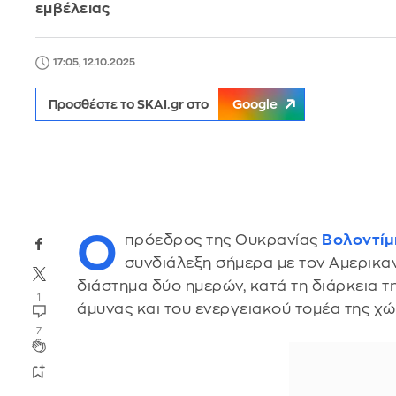
εμβέλειας
17:05, 12.10.2025
Προσθέστε το SKAI.gr στο
Google
Ο
πρόεδρος της Ουκρανίας
Βολοντίμ
συνδιάλεξη σήμερα με τον Αμερικ
διάστημα δύο ημερών, κατά τη διάρκεια τ
1
άμυνας και του ενεργειακού τομέα της χ
7