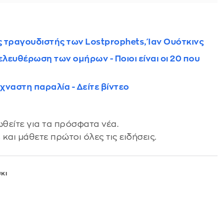
τραγουδιστής των Lostprophets, Ίαν Ουότκινς
ελευθέρωση των ομήρων - Ποιοι είναι οι 20 που
χναστη παραλία - Δείτε βίντεο
θείτε για τα πρόσφατα νέα.
s
και μάθετε πρώτοι όλες τις ειδήσεις.
κι