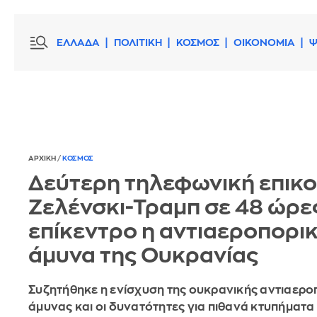
ΕΛΛΑΔΑ
ΠΟΛΙΤΙΚΗ
ΚΟΣΜΟΣ
ΟΙΚΟΝΟΜΙΑ
Ψ
ΑΡΧΙΚΗ
/
ΚΟΣΜΟΣ
Δεύτερη τηλεφωνική επικο
Ζελένσκι-Τραμπ σε 48 ώρες
επίκεντρο η αντιαεροπορι
άμυνα της Ουκρανίας
Συζητήθηκε η ενίσχυση της ουκρανικής αντιαερο
άμυνας και οι δυνατότητες για πιθανά κτυπήματα