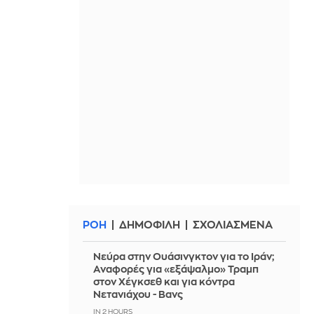
ΡΟΗ
ΔΗΜΟΦΙΛΗ
ΣΧΟΛΙΑΣΜΕΝΑ
Νεύρα στην Ουάσινγκτον για το Ιράν;
Αναφορές για «εξάψαλμο» Τραμπ
στον Χέγκσεθ και για κόντρα
Νετανιάχου - Βανς
IN 2 HOURS