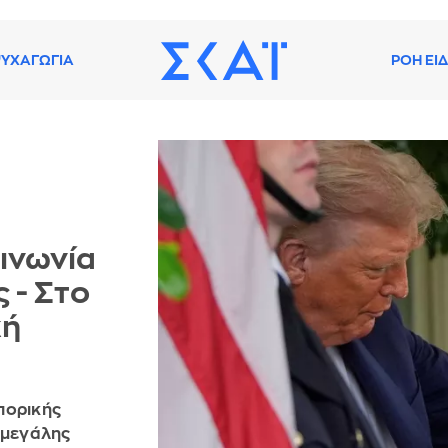
ΥΧΑΓΩΓΙΑ
ΡΟΗ ΕΙ
ινωνία
 - Στο
κή
πορικής
 μεγάλης