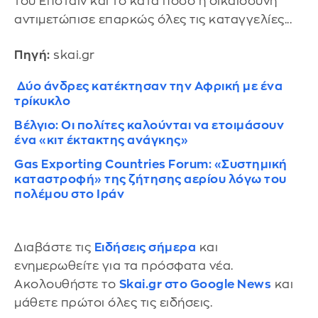
του Έπσταϊν και το κατά πόσο η δικαιοσύνη
αντιμετώπισε επαρκώς όλες τις καταγγελίες...
Πηγή:
skai.gr
Δύο άνδρες κατέκτησαν την Αφρική με ένα
τρίκυκλο
Βέλγιο: Οι πολίτες καλούνται να ετοιμάσουν
ένα «κιτ έκτακτης ανάγκης»
Gas Exporting Countries Forum: «Συστημική
καταστροφή» της ζήτησης αερίου λόγω του
πολέμου στο Ιράν
Διαβάστε τις
Ειδήσεις σήμερα
και
ενημερωθείτε για τα πρόσφατα νέα.
Ακολουθήστε το
Skai.gr στο Google News
και
μάθετε πρώτοι όλες τις ειδήσεις.