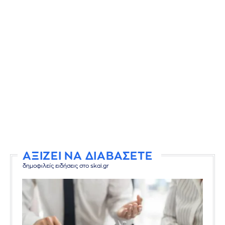
ΑΞΙΖΕΙ ΝΑ ΔΙΑΒΑΣΕΤΕ
δημοφιλείς ειδήσεις στο skai.gr