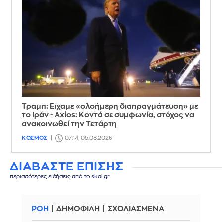
Τραμπ: Είχαμε «ολοήμερη διαπραγμάτευση» με
το Ιράν - Axios: Κοντά σε συμφωνία, στόχος να
ανακοινωθεί την Τετάρτη
ΚΟΣΜΟΣ
07:14, 05.08.2026
ΔΙΑΒΑΣΤΕ ΕΠΙΣΗΣ
περισσότερες ειδήσεις από το skai.gr
ΡΟΗ
ΔΗΜΟΦΙΛΗ
ΣΧΟΛΙΑΣΜΕΝΑ