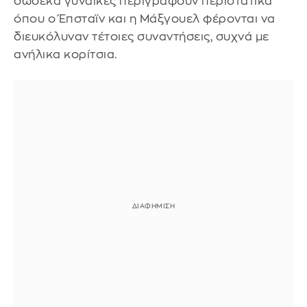
δώδεκα γυναίκες περιγράφουν περιστατικά
όπου ο Έπσταϊν και η Μάξγουελ φέρονται να
διευκόλυναν τέτοιες συναντήσεις, συχνά με
ανήλικα κορίτσια.