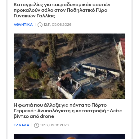
Καταγγελίες για «αεροδυναμικά» σουτιέν
προκαλούν σάλο στον Ποδηλατικό Γύρο
Γυναικών Γαλλίας
ΑΘΛΗΤΙΚΑ
12:11, 05.08.2026
Η φωτιά που άλλαξε για πάντα το Πόρτο
Γερμενό - Ανυπολόγιστη η καταστροφή - Δείτε
βίντεο από drone
ΕΛΛΑΔΑ
11:46, 05.08.2026