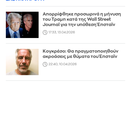
Απορρίφθηκε προσωρινά η μήνυση
του Τραμπ κατά της Wall Street
Journal για την υπόθεση Έπσταϊν
17:33, 13.04.2026
Κογκρέσο: Θα πραγματοποιηθούν
ακροάσεις με θύματα του Έπσταϊν
22:40, 10.04.2026