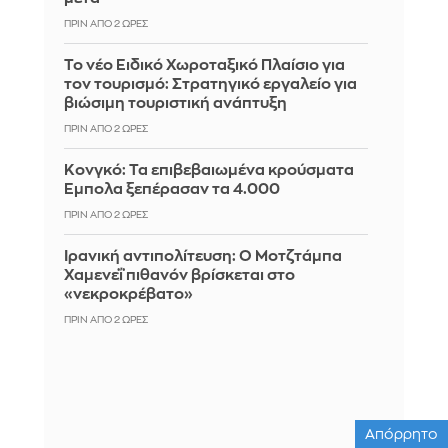
ΠΡΙΝ ΑΠΌ 2 ΏΡΕΣ
Το νέο Ειδικό Χωροταξικό Πλαίσιο για
τον τουρισμό: Στρατηγικό εργαλείο για
βιώσιμη τουριστική ανάπτυξη
ΠΡΙΝ ΑΠΌ 2 ΏΡΕΣ
Κονγκό: Τα επιβεβαιωμένα κρούσματα
Έμπολα ξεπέρασαν τα 4.000
ΠΡΙΝ ΑΠΌ 2 ΏΡΕΣ
Ιρανική αντιπολίτευση: Ο Μοτζτάμπα
Χαμενεΐ πιθανόν βρίσκεται στο
«νεκροκρέβατο»
ΠΡΙΝ ΑΠΌ 2 ΏΡΕΣ
Απόρρητο