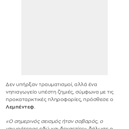
Δεν υπήρξαν τραυματισμοί, αλλά ένα
νηπιαγωγείο υπέστη ζημιές, σύμφωνα με τις
προκαταρκτικές πληροφορίες, πρόσθεσε ο
Λεμπέντεφ
.
«Ο σημερινός σεισμός ήταν σοβαρός, ο
ισχυρότερος εδώ και δεκαετίες»
, δήλωσε ο