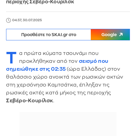
περιοχής Σεβέρο-Κουρίλσκ
04:37, 30.07.2025
Προσθέστε το SKAI.gr στο
Google
Τ
α πρώτα κύματα τσουνάμι που
προκλήθηκαν από τον
σεισμό που
σημειώθηκε στις 02:35
(ώρα Ελλάδας) στον
θαλάσσιο χώρο ανοικτά των ρωσικών ακτών
στη χερσόνησο Καμτσάτκα, έπληξαν τις
ρωσικές ακτές κατά μήκος της περιοχής
Σεβέρο-Κουρίλσκ
.