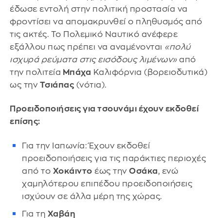
έδωσε εντολή στην πολιτική προστασία να
φροντίσει να απομακρυνθεί ο πληθυσμός από
τις ακτές. Το Πολεμικό Ναυτικό ανέφερε
εξάλλου πως πρέπει να αναμένονται
«πολύ
ισχυρά ρεύματα στις εισόδους λιμένων»
από
την πολιτεία
Μπάχα
Καλιφόρνια (βορειοδυτικά)
ως την
Τσιάπας
(νότια).
Προειδοποιήσεις για τσουνάμι έχουν εκδοθεί
επίσης:
Για την Ιαπωνία: Έχουν εκδοθεί
προειδοποιήσεις για τις παράκτιες περιοχές
από το
Χοκάιντο
έως την
Οσάκα
, ενώ
χαμηλότερου επιπέδου προειδοποιήσεις
ισχύουν σε άλλα μέρη της χώρας.
Για τη
Χαβάη