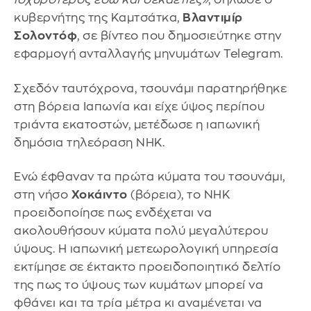
κυβερνήτης της Καμτσάτκα,
Βλαντιμίρ
Σολοντόφ
, σε βίντεο που δημοσιεύτηκε στην
εφαρμογή ανταλλαγής μηνυμάτων Telegram.
Σχεδόν ταυτόχρονα, τσουνάμι παρατηρήθηκε
στη βόρεια Ιαπωνία και είχε ύψος περίπου
τριάντα εκατοστών, μετέδωσε η ιαπωνική
δημόσια τηλεόραση NHK.
Ενώ έφθαναν τα πρώτα κύματα του τσουνάμι,
στη νήσο
Χοκάιντο
(βόρεια), το NHK
προειδοποίησε πως ενδέχεται να
ακολουθήσουν κύματα πολύ μεγαλύτερου
ύψους. Η ιαπωνική μετεωρολογική υπηρεσία
εκτίμησε σε έκτακτο προειδοποιητικό δελτίο
της πως το ύψους των κυμάτων μπορεί να
φθάνει και τα τρία μέτρα κι αναμένεται να