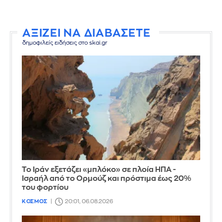
ΑΞΙΖΕΙ ΝΑ ΔΙΑΒΑΣΕΤΕ
δημοφιλείς ειδήσεις στο skai.gr
Το Ιράν εξετάζει «μπλόκο» σε πλοία ΗΠΑ -
Ισραήλ από το Ορμούζ και πρόστιμα έως 20%
του φορτίου
ΚΟΣΜΟΣ
20:01, 06.08.2026