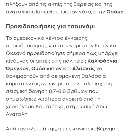
πλήξουν από τις ακτές της βόρειας και της
ανατολικής Ιαπωνίας, ως τον νότο, στην
Οσάκα
.
Προειδοποιήσεις για τσουνάμι
Το αμερικανικό κέντρο έγκαιρης
προειδοποίησης για τσουνάμι στον Ειρηνικό
Ωκεανό προειδοποίησε σήμερα πως υπάρχει
κίνδυνος οι ακτές στις πολιτείες
Καλιφόρνια
,
Όρεγκον
,
Ουάσιγκτον
και
Αλάσκας
να
δοκιμαστούν από σεισμογενή θαλάσσια
κύματα εντός ωρών, μετά την πολύ ισχυρή
σεισμική δόνηση 8,7-8,8 βαθμών που
σημειώθηκε νωρίτερα ανοικτά από τη
χερσόνησο Καμτσάτκα, στη ρωσική Άπω
Ανατολή.
Από την πλευρά της, η μεξικανική κυβέρνηση