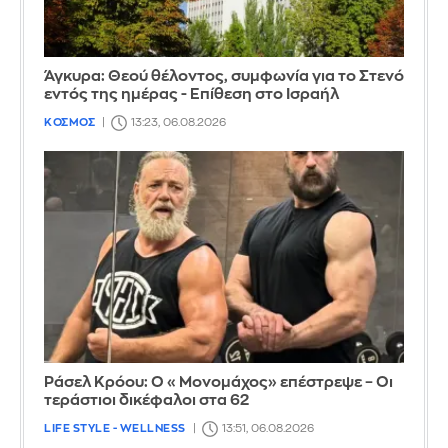
Άγκυρα: Θεού θέλοντος, συμφωνία για το Στενό
εντός της ημέρας - Επίθεση στο Ισραήλ
ΚΟΣΜΟΣ
13:23, 06.08.2026
Ράσελ Κρόου: Ο «Μονομάχος» επέστρεψε – Οι
τεράστιοι δικέφαλοι στα 62
LIFE STYLE - WELLNESS
13:51, 06.08.2026