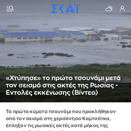
«Χτύπησε» το πρώτο τσουνάμι μετά
τον σεισμό στις ακτές της Ρωσίας -
Εντολές εκκένωσης (Βίντεο)
Τα πρώτα κύματα τσουνάμι που προκλήθηκαν
από τον σεισμό στη χερσόνησο Καμτσάτκα,
έπληξαν τις ρωσικές ακτές κατά μήκος της