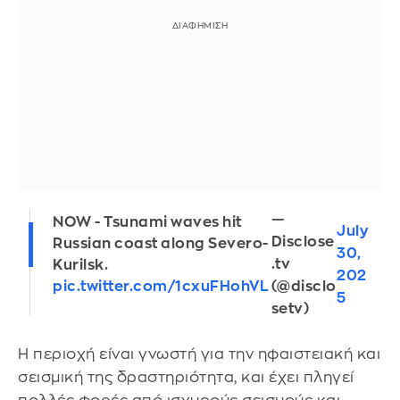
—
NOW - Tsunami waves hit
July
Disclose
Russian coast along Severo-
30,
.tv
Kurilsk.
202
(@disclo
pic.twitter.com/1cxuFHohVL
5
setv)
Η περιοχή είναι γνωστή για την ηφαιστειακή και
σεισμική της δραστηριότητα, και έχει πληγεί