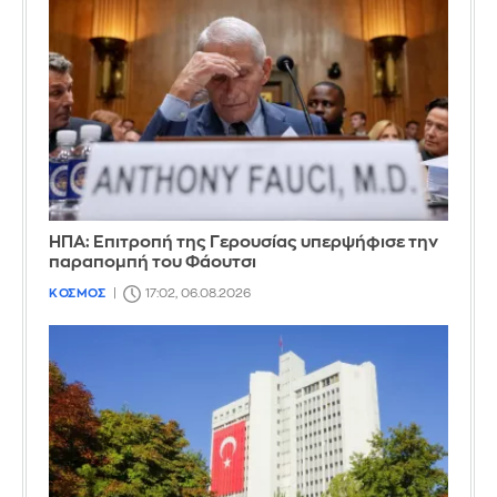
ΗΠΑ: Επιτροπή της Γερουσίας υπερψήφισε την
παραπομπή του Φάουτσι
ΚΟΣΜΟΣ
17:02, 06.08.2026