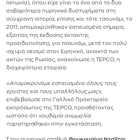
Ιαπωνία), όπου είχε γίνει το ένα από τα δυο
σοβαρότερα πυρηνικά δυστυχήματα στη
σύγχρονη ιστορία, επίσης και τότε τσουνάμι, το
2011, απομακρύνθηκαν εσπευσμένα σήμερα,
εξαιτίας της έκδοσης έκτακτης
προειδοποίησης για τσουνάμι, μετά τον πολύ
ισχυρό σεισμό στον Ειρηνικό, ανοικτά των
ακτών της Ρωσίας, ανακοίνωσε η TEPCO, η
διαχειρίστρια εταιρεία.
«Απομακρύναμε εσπευσμένα όλους τους
εργάτες και τους υπαλλήλους μας»
,
επιβεβαίωσε στο Γαλλικό Πρακτορείο
εκπρόσωπος της TEPCO, προσθέτοντας
ωστόσο ότι
«ουδεμία ανωμαλία
παρατηρήθηκε»
στην εγκατάσταση.
Στον πυρηνικό σταθμό
Φουκουσίμα Νταϊίτσι