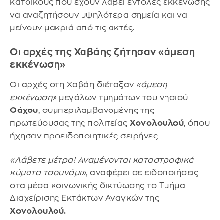
κατοίκους που έχουν λάβει εντολές εκκένωσης
να αναζητήσουν υψηλότερα σημεία και να
μείνουν μακριά από τις ακτές.
Οι αρχές της Χαβάης ζήτησαν «άμεση
εκκένωση»
Οι αρχές στη Χαβάη διέταξαν
«άμεση
εκκένωση»
μεγάλων τμημάτων του νησιού
Οάχου
, συμπεριλαμβανομένης της
πρωτεύουσας της πολιτείας
Χονολουλού
, όπου
ήχησαν προειδοποιητικές σειρήνες.
«Λάβετε μέτρα! Αναμένονται καταστροφικά
κύματα τσουνάμι»
, αναφέρει σε ειδοποιήσεις
στα μέσα κοινωνικής δικτύωσης το Τμήμα
Διαχείρισης Εκτάκτων Αναγκών της
Χονολουλού.