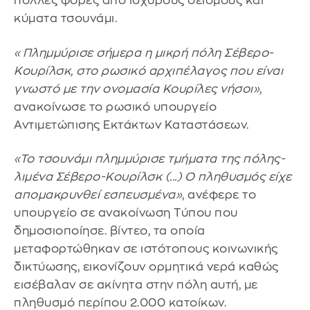
πολλές φορές από ισχυρούς σεισμούς και
κύματα τσουνάμι.
«Πλημμύρισε σήμερα η μικρή πόλη Σέβερο-
Κουρίλσκ, στο ρωσικό αρχιπέλαγος που είναι
γνωστό με την ονομασία Κουρίλες νήσοι»
,
ανακοίνωσε το ρωσικό υπουργείο
Αντιμετώπισης Εκτάκτων Καταστάσεων.
«Το τσουνάμι πλημμύρισε τμήματα της πόλης-
λιμένα Σέβερο-Κουρίλσκ (...) Ο πληθυσμός είχε
απομακρυνθεί εσπευσμένα»
, ανέφερε το
υπουργείο σε ανακοίνωση Τύπου που
δημοσιοποίησε. βίντεο, τα οποία
μεταφορτώθηκαν σε ιστότοπους κοινωνικής
δικτύωσης, εικονίζουν ορμητικά νερά καθώς
εισέβαλαν σε ακίνητα στην πόλη αυτή, με
πληθυσμό περίπου 2.000 κατοίκων.