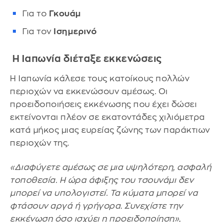
Για το
Γκουάμ
Για τον
Ισημερινό
Η Ιαπωνία διέταξε εκκενώσεις
Η Ιαπωνία κάλεσε τους κατοίκους πολλών
περιοχών να εκκενώσουν αμέσως. Οι
προειδοποιήσεις εκκένωσης που έχει δώσει
εκτείνονται πλέον σε εκατοντάδες χιλιόμετρα
κατά μήκος μιας ευρείας ζώνης των παράκτιων
περιοχών της.
«Διαφύγετε αμέσως σε μια υψηλότερη, ασφαλή
τοποθεσία. Η ώρα άφιξης του τσουνάμι δεν
μπορεί να υπολογιστεί. Τα κύματα μπορεί να
φτάσουν αργά ή γρήγορα. Συνεχίστε την
εκκένωση όσο ισχύει η προειδοποίηση»,