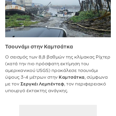
Τσουνάμι στην Καμτσάτκα
Ο σεισμός των 8,8 βαθμών της κλίμακας Ρίχτερ
(κατά την πιο πρόσφατη εκτίμηση του
αμερικανικού USGS) προκάλεσε τσουνάμι
ύψους 3-4 μέτρων στην
Καμτσάτκα
, σύμφωνα
με τον
Σεργκέι Λεμπέντεφ
, τον περιφερειακό
υπουργό έκτακτης ανάγκης.