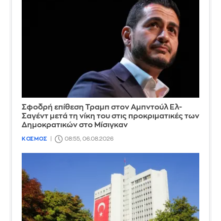
Σφοδρή επίθεση Τραμπ στον Αμπντούλ Ελ-
Σαγέντ μετά τη νίκη του στις προκριματικές των
Δημοκρατικών στο Μίσιγκαν
ΚΟΣΜΟΣ
08:55, 06.08.2026