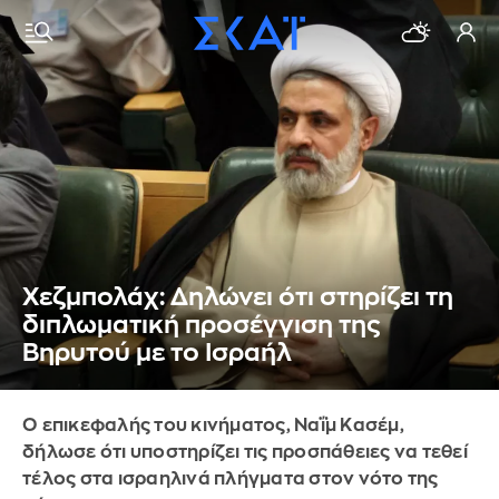
Χεζμπολάχ: Δηλώνει ότι στηρίζει τη
διπλωματική προσέγγιση της
Βηρυτού με το Ισραήλ
Ο επικεφαλής του κινήματος, Ναΐμ Κασέμ,
δήλωσε ότι υποστηρίζει τις προσπάθειες να τεθεί
τέλος στα ισραηλινά πλήγματα στον νότο της