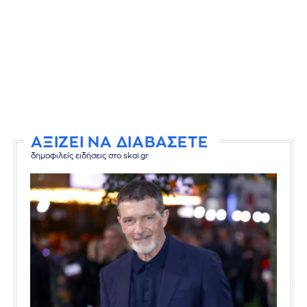
ΑΞΙΖΕΙ ΝΑ ΔΙΑΒΑΣΕΤΕ
δημοφιλείς ειδήσεις στο skai.gr