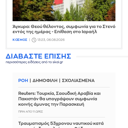
Άγκυρα: Θεού θέλοντος, συμφωνία για το Στενό
εντός της ημέρας - Επίθεση στο Ισραήλ
ΚΟΣΜΟΣ
13:23, 06.08.2026
ΔΙΑΒΑΣΤΕ ΕΠΙΣΗΣ
περισσότερες ειδήσεις από το skai.gr
ΡΟΗ
ΔΗΜΟΦΙΛΗ
ΣΧΟΛΙΑΣΜΕΝΑ
Reuters: Τουρκία, Σαουδική Αραβία και
Πακιστάν θα υπογράψουν συμφωνία
κοινής άμυνας την Παρασκευή
ΠΡΙΝ ΑΠΌ 11 ΏΡΕΣ
Τραυματισμός 53χρονου ναυτικού κατά