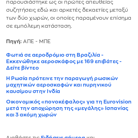
παρουσιάστηκε ως οι πρώτες απευθείας
συζητήσεις εδώ και αρκετές δεκαετίες μεταξύ
των δύο χωρών, οι οποίες παραμένουν επίσημα
σε εμπόλεμη κατάσταση.
Πηγή:
ΑΠΕ - ΜΠΕ
Φωτιά σε αεροδρόμιο στη Βραζιλία -
Εκκενώθηκε αεροσκάφος με 169 επιβάτες -
Δείτε βίντεο
Η Ρωσία πρότεινε την παραγωγή ρωσικών
μαχητικών αεροσκαφών και πυρηνικού
καυσίμου στην Ινδία
Οικονομικός «πονοκέφαλος» για τη Eurovision
μετά την αποχώρηση της «μεγάλης» Ισπανίας
και 3 ακόμη χωρών
Διαβάστε τις
Ειδήσεις σήμερα
και