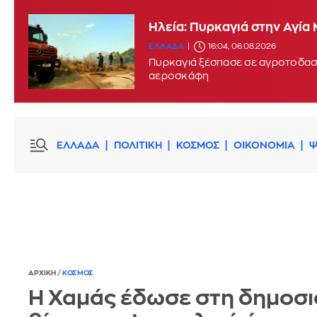
Ηλεία: Πυρκαγιά στην Αγία
Μεγάλη πυρκαγιά στην περι
ΕΛΛΑΔΑ
16:04, 06.08.2026
ΕΛΛΑΔΑ
15:17, 06.08.2026
UPDATE:
Πυρκαγιά ξέσπασε σε αγροτοδασι
αεροσκάφη
ΕΛΛΑΔΑ
ΠΟΛΙΤΙΚΗ
ΚΟΣΜΟΣ
ΟΙΚΟΝΟΜΙΑ
Ψ
ΑΡΧΙΚΗ
/
ΚΟΣΜΟΣ
Η Χαμάς έδωσε στη δημοσ