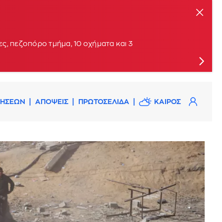
ις
ς, πεζοπόρο τμήμα, 10 οχήματα και 3
ΔΗΣΕΩΝ
ΑΠΟΨΕΙΣ
ΠΡΩΤΟΣΕΛΙΔΑ
ΚΑΙΡΟΣ