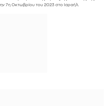
την 7η Οκτωβρίου του 2023 στο Ισραήλ.