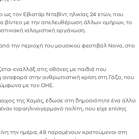
ως τον Εβιατάρ Νταβίντ, ηλικίας 24 ετών, που
α βίντεο με την απελευθέρωση άλλων ομήρων, το
ιστινιακή ισλαμιστική οργάνωση.
από την περιοχή του μουσικού φεστιβάλ Nova, στο
ζεται εναλλάξ στις οθόνες με παιδιά που
 αναφορά στην ανθρωπιστική κρίση στη Γάζα, που
 σύμφωνα με τον ΟΗΕ.
μμαχος της Χαμάς, έδωσε στη δημοσιότητα ένα άλλο
έναν Ισραηλινογερμανό πολίτη, που είχε επίσης
ίνη την ημέρα, 49 παραμένουν κρατούμενοι στη