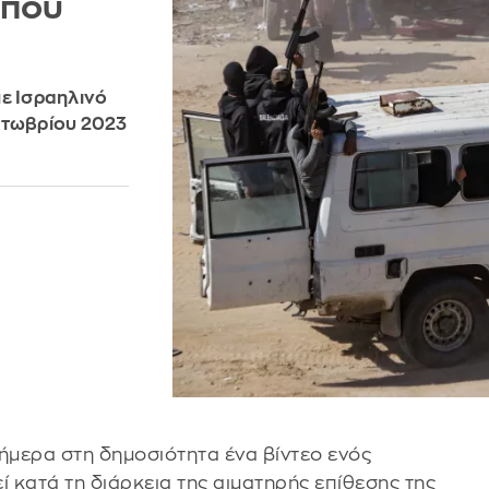
 που
με Ισραηλινό
κτωβρίου 2023
μερα στη δημοσιότητα ένα βίντεο ενός
ί κατά τη διάρκεια της αιματηρής επίθεσης της