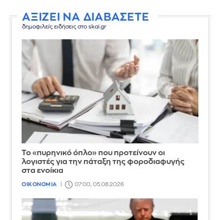
ΑΞΙΖΕΙ ΝΑ ΔΙΑΒΑΣΕΤΕ
δημοφιλείς ειδήσεις στο skai.gr
Το «πυρηνικό όπλο» που προτείνουν οι
λογιστές για την πάταξη της φοροδιαφυγής
στα ενοίκια
ΟΙΚΟΝΟΜΙΑ
07:00, 05.08.2026