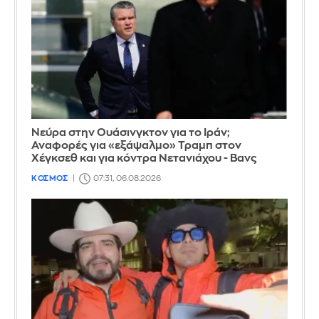
Νεύρα στην Ουάσινγκτον για το Ιράν;
Αναφορές για «εξάψαλμο» Τραμπ στον
Χέγκσεθ και για κόντρα Νετανιάχου - Βανς
ΚΟΣΜΟΣ
07:31, 06.08.2026