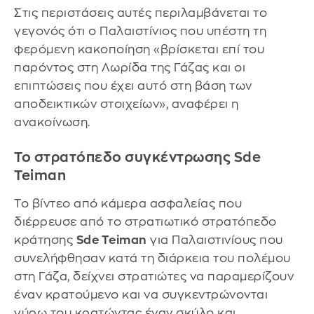
Στις περιστάσεις αυτές περιλαμβάνεται το
γεγονός ότι ο Παλαιστίνιος που υπέστη τη
φερόμενη κακοποίηση «βρίσκεται επί του
παρόντος στη Λωρίδα της Γάζας και οι
επιπτώσεις που έχει αυτό στη βάση των
αποδεικτικών στοιχείων», αναφέρει η
ανακοίνωση.
Το στρατόπεδο συγκέντρωσης Sde
Teiman
Το βίντεο από κάμερα ασφαλείας που
διέρρευσε από το στρατιωτικό στρατόπεδο
κράτησης
Sde Teiman
για Παλαιστινίους που
συνελήφθησαν κατά τη διάρκεια του πολέμου
στη Γάζα, δείχνει στρατιώτες να παραμερίζουν
έναν κρατούμενο και να συγκεντρώνονται
γύρω του κρατώντας έναν σκύλο και