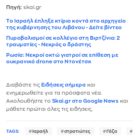
Πηγή:
skai.gr
Το Ισραήλ έπληξε κτίριο κοντά στο αρχηγείο
της κυβέρνησης του Λιβάνου - Δείτε βίντεο
Πυροβολισμοί σε κολλέγιο στη Βιρτζίνια: 2
τραυματίες - Νεκρός ο δράστης
Ρωσία: Νεκροί οκτώ γιατροί σε επίθεση με
ουκρανικό drone στο Ντονέτσκ
Διαβάστε τις
Ειδήσεις σήμερα
και
ενημερωθείτε για τα πρόσφατα νέα.
Ακολουθήστε το
Skai.gr στο Google News
και
μάθετε πρώτοι όλες τις ειδήσεις.
TAGS:
Ισραήλ
στρατιώτες
Γάζα
βα