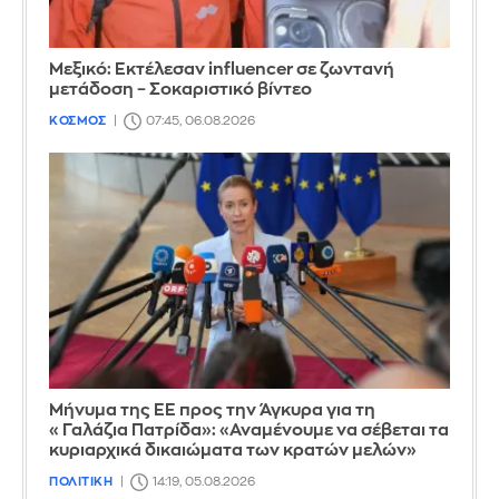
Μεξικό: Εκτέλεσαν influencer σε ζωντανή
μετάδοση – Σοκαριστικό βίντεο
ΚΟΣΜΟΣ
07:45, 06.08.2026
Μήνυμα της ΕΕ προς την Άγκυρα για τη
«Γαλάζια Πατρίδα»: «Αναμένουμε να σέβεται τα
κυριαρχικά δικαιώματα των κρατών μελών»
ΠΟΛΙΤΙΚΗ
14:19, 05.08.2026