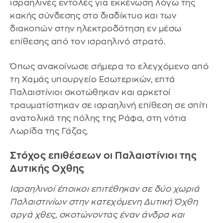
ισραηλινές εντολές για εκκένωση λόγω της
κακής σύνδεσης στο διαδίκτυο και των
διακοπών στην ηλεκτροδότηση εν μέσω
επίθεσης από τον ισραηλινό στρατό.
Όπως ανακοίνωσε σήμερα το ελεγχόμενο από
τη Χαμάς υπουργείο Εσωτερικών, επτά
Παλαιστίνιοι σκοτώθηκαν και αρκετοί
τραυματίστηκαν σε ισραηλινή επίθεση σε σπίτι
ανατολικά της πόλης της Ράφα, στη νότια
Λωρίδα της Γάζας.
Στόχος επιθέσεων οι Παλαιστίνιοι της
Δυτικής Οχθης
Ισραηλινοί έποικοι επιτέθηκαν σε δύο χωριά
Παλαιστινίων στην κατεχόμενη Δυτική Όχθη
αργά χθες, σκοτώνοντας έναν άνδρα και