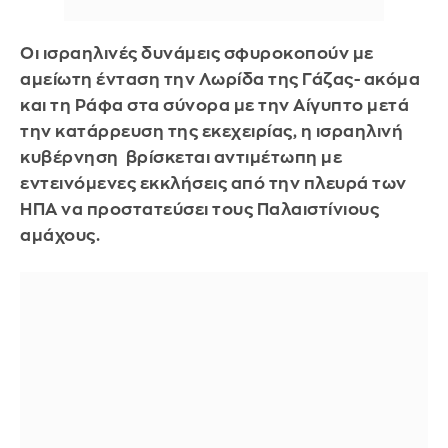
Oι ισραηλινές δυνάμεις σφυροκοπούν με
αμείωτη ένταση την Λωρίδα της Γάζας- ακόμα
και τη Ράφα στα σύνορα με την Αίγυπτο μετά
την κατάρρευση της εκεχειρίας, η ισραηλινή
κυβέρνηση βρίσκεται αντιμέτωπη με
εντεινόμενες εκκλήσεις από την πλευρά των
ΗΠΑ να προστατεύσει τους Παλαιστίνιους
αμάχους.