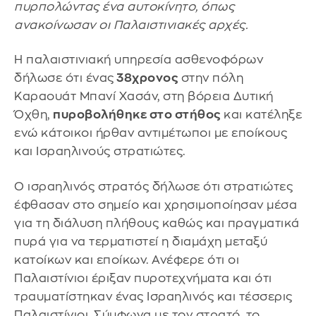
πυρπολώντας ένα αυτοκίνητο, όπως
ανακοίνωσαν οι Παλαιστινιακές αρχές.
Η παλαιστινιακή υπηρεσία ασθενοφόρων
δήλωσε ότι ένας
38χρονος
στην πόλη
Καραουάτ Μπανί Χασάν, στη βόρεια Δυτική
Όχθη,
πυροβολήθηκε στο στήθος
και κατέληξε
ενώ κάτοικοι ήρθαν αντιμέτωποι με εποίκους
και Ισραηλινούς στρατιώτες.
Ο ισραηλινός στρατός δήλωσε ότι στρατιώτες
έφθασαν στο σημείο και χρησιμοποίησαν μέσα
για τη διάλυση πλήθους καθώς και πραγματικά
πυρά για να τερματιστεί η διαμάχη μεταξύ
κατοίκων και εποίκων. Ανέφερε ότι οι
Παλαιστίνιοι έριξαν πυροτεχνήματα και ότι
τραυματίστηκαν ένας Ισραηλινός και τέσσερις
Παλαιστίνιοι. Σύμφωνα με τον στρατό, το