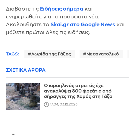
Διαβάστε τις
Ειδήσεις σήμερα
και
ενημερωθείτε για τα πρόσφατα νέα.
Ακολουθήστε το
Skai.gr στο Google News
και
μάθετε πρώτοι όλες τις ειδήσεις.
TAGS:
Λωρίδα της Γάζας
Μεσανατολικό
ΣΧΕΤΙΚΑ ΑΡΘΡΑ
Ο ισραηλινός στρατός έχει
ανακαλύψει 800 φρεάτια από
σήραγγες της Χαμάς στη Γάζα
17:04, 03.12.2023