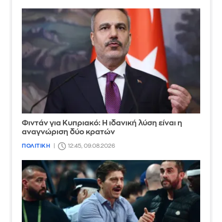
Φιντάν για Κυπριακό: Η ιδανική λύση είναι η
αναγνώριση δύο κρατών
ΠΟΛΙΤΙΚΗ
12:45, 09.08.2026