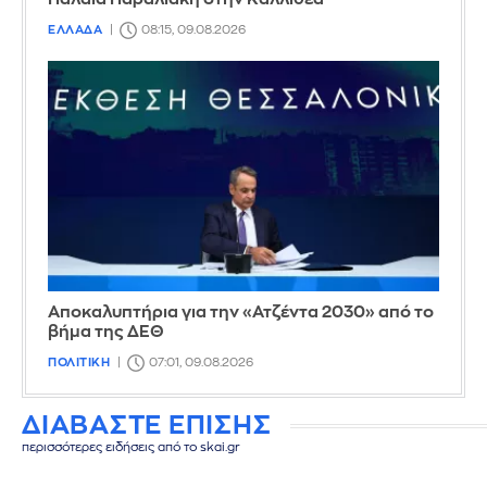
ΕΛΛΑΔΑ
08:15, 09.08.2026
Αποκαλυπτήρια για την «Ατζέντα 2030» από το
βήμα της ΔΕΘ
ΠΟΛΙΤΙΚΗ
07:01, 09.08.2026
ΔΙΑΒΑΣΤΕ ΕΠΙΣΗΣ
περισσότερες ειδήσεις από το skai.gr