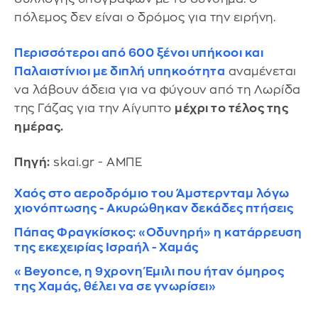
πόλεμος δεν είναι ο δρόμος για την ειρήνη.
Περισσότεροι από 600 ξένοι υπήκοοι και
Παλαιστίνιοι με διπλή υπηκοότητα
αναμένεται
να λάβουν άδεια για να φύγουν από τη Λωρίδα
της Γάζας για την Αίγυπτο
μέχρι το τέλος της
ημέρας.
Πηγή:
skai.gr - ΑΜΠΕ
Χαός στο αεροδρόμιο του Άμστερνταμ λόγω
χιονόπτωσης - Ακυρώθηκαν δεκάδες πτήσεις
Πάπας Φραγκίσκος: «Οδυνηρή» η κατάρρευση
της εκεχειρίας Ισραήλ - Χαμάς
«Beyonce, η 9χρονη Έμιλι που ήταν όμηρος
της Χαμάς, θέλει να σε γνωρίσει»