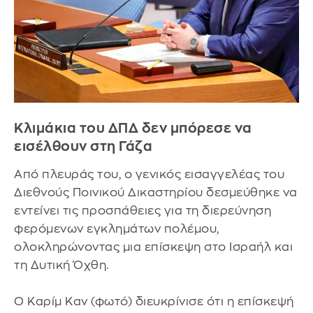
Κλιμάκια του ΔΠΔ δεν μπόρεσε να
εισέλθουν στη Γάζα
Από πλευράς του, ο γενικός εισαγγελέας του
Διεθνούς Ποινικού Δικαστηρίου δεσμεύθηκε να
εντείνει τις προσπάθειες για τη διερεύνηση
φερόμενων εγκλημάτων πολέμου,
ολοκληρώνοντας μια επίσκεψη στο Ισραήλ και
τη Δυτική Όχθη.
Ο Καρίμ Καν (φωτό) διευκρίνισε ότι η επίσκεψή