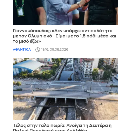
Γιαννακόπουλος: «Δεν υπάρχει αντιπαλότητα
με τον Ολυμπιακό - Είμαι με το 1,5 πόδι μέσα και
το μισό έξω»
ΑΘΛΗΤΙΚΑ
19:16, 09.08.2026
Τέλος στην ταλαιπωρία: Ανοίγει τη Δευτέρα η
Παλαιά Παραλιακή στην Καλλιθέα