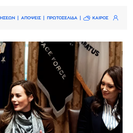
ΔΗΣΕΩΝ
ΑΠΟΨΕΙΣ
ΠΡΩΤΟΣΕΛΙΔΑ
ΚΑΙΡΟΣ