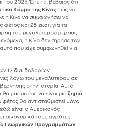
 του 2025. Έπειτα, βέβαιος ότι
τικό Κόμμα της Κίνας
πώς να
ε η Κίνα να συμφωνήσει να
 φέτος και 25 εκατ. για τα
 άρση του μεγαλύτερου μέρους
νόμενα, η Κίνα δεν τήρησε τον
αυτό που είχε συμφωνηθεί για
ων 12 δισ. δολαρίων
ένες λόγω του μεγαλύτερου σε
βέρνησης στην ιστορία. Αυτό
 θα μπορούσε να είναι μια
ζημιά
 φέτος θα αντισταθμιστεί μόνο
 εδώ είναι ο Αμερικανός
ι οικονομικά τους αγρότες
ία Γεωργικών Προγραμμάτων