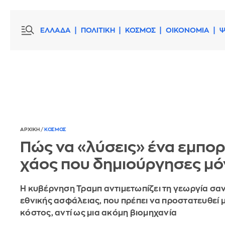
ΕΛΛΑΔΑ
ΠΟΛΙΤΙΚΗ
ΚΟΣΜΟΣ
ΟΙΚΟΝΟΜΙΑ
Ψ
ΑΡΧΙΚΗ
/
ΚΟΣΜΟΣ
Πώς να «λύσεις» ένα εμπορ
χάος που δημιούργησες μό
Η κυβέρνηση Τραμπ αντιμετωπίζει τη γεωργία σα
εθνικής ασφάλειας, που πρέπει να προστατευθεί 
κόστος, αντί ως μια ακόμη βιομηχανία