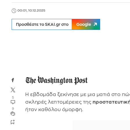
00:01, 10.12.2025
Προσθέστε το SKAI.gr στο
Google
Η εβδομάδα ξεκίνησε με μια ματιά στο π
5
σκληρές λεπτομέρειες της
προστατευτική
ήταν καθόλου όμορφη.
9