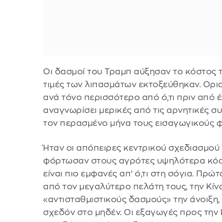
Οι δασμοί του Τραμπ αύξησαν το κόστος τ
τιμές των λιπασμάτων εκτοξεύθηκαν. Oρι
ανά τόνο περισσότερο από ό,τι πριν από 
αναγνωρίσει μερικές από τις αρνητικές συ
τον περασμένο μήνα τους εισαγωγικούς 
Ήταν οι απόπειρες κεντρικού σχεδιασμού 
φόρτωσαν στους αγρότες υψηλότερα κόσ
είναι πιο εμφανές απ’ ό,τι στη σόγια. Πρ
από τον μεγαλύτερο πελάτη τους, την Κίν
«αντισταθμιστικούς δασμούς» την άνοιξη,
σχεδόν στο μηδέν. Οι εξαγωγές προς την