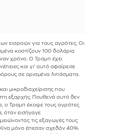
ων εισροών για τους αγρότες. Οι
σμένα κοστίζουν 100 δολάρια
έναν χρόνο. Ο Τραμπ έχει
νέπειες και γι' αυτό αφαίρεσε
φόρους σε ορισμένα λιπάσματα.
και μικροδιαχείρισης που
τη εξαρχής. Πουθενά αυτό δεν
ώτα, ο Τραμπ έκοψε τους αγρότες
α, όταν εισήγαγε
 μειώνοντας τις εξαγωγές τους
 Κίνα μόνο έπεσαν σχεδόν 40%