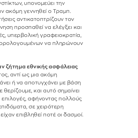
στίκτων, υπονομεύει την
ν ακόμη γεννηθεί ο Τραμπ.
οτήσεις αντικατοπτρίζουν τον
ηση προσπαθεί να ελέγξει και
ές, υπερβολική γραφειοκρατία,
 φορολογουμένων να πληρώνουν
αν ζήτημα εθνικής ασφάλειας
ος, αντί ως μια ακόμη
χάνει ή να αποτυγχάνει με βάση
ε θερίζουμε, και αυτό σημαίνει
ς επιλογές, αφήνοντας πολλούς
επιδόματα, σε χειρότερη
είχαν επιβληθεί ποτέ οι δασμοί.