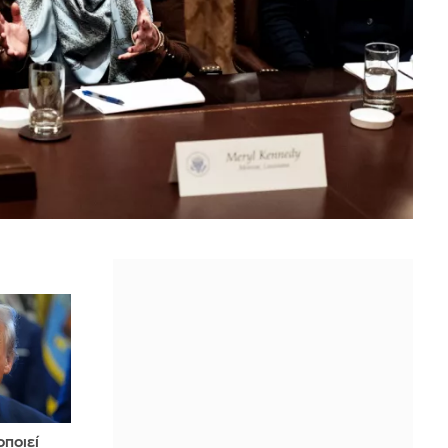
οποιεί