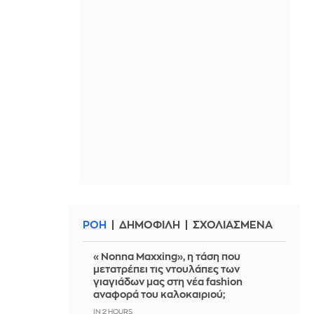
ΡΟΗ
ΔΗΜΟΦΙΛΗ
ΣΧΟΛΙΑΣΜΕΝΑ
«Nonna Maxxing», η τάση που
μετατρέπει τις ντουλάπες των
γιαγιάδων μας στη νέα fashion
αναφορά του καλοκαιριού;
IN 2 HOURS