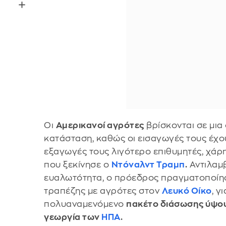
Οι
Αμερικανοί αγρότες
βρίσκονται σε μια
κατάσταση, καθώς οι εισαγωγές τους έχου
εξαγωγές τους λιγότερο επιθυμητές, χάρ
που ξεκίνησε ο
Ντόναλντ Τραμπ
.
Αντιλαμβ
ευαλωτότητα, ο πρόεδρος πραγματοποίη
τραπέζης με αγρότες στον
Λευκό Οίκο
, γ
πολυαναμενόμενο
πακέτο διάσωσης ύψους
γεωργία των
ΗΠΑ
.