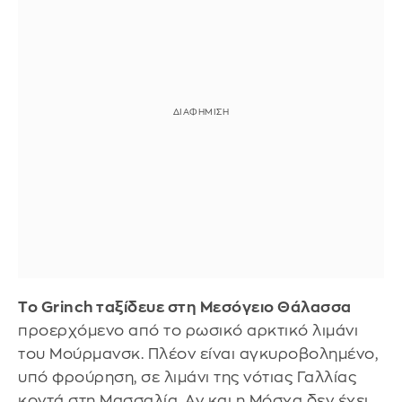
Το Grinch ταξίδευε στη Μεσόγειο Θάλασσα
προερχόμενο από το ρωσικό αρκτικό λιμάνι
του Μούρμανσκ. Πλέον είναι αγκυροβολημένο,
υπό φρούρηση, σε λιμάνι της νότιας Γαλλίας
κοντά στη Μασσαλία. Αν και η Μόσχα δεν έχει