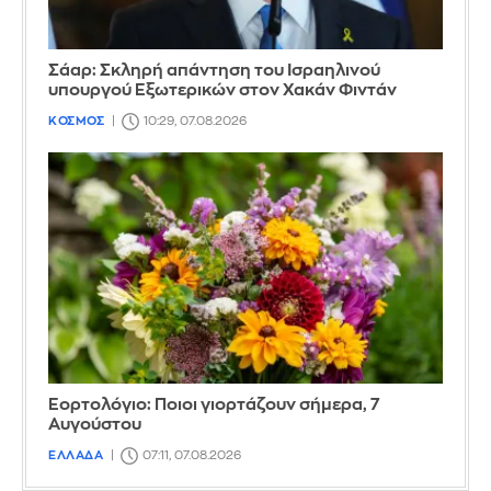
Σάαρ: Σκληρή απάντηση του Ισραηλινού
υπουργού Εξωτερικών στον Χακάν Φιντάν
ΚΟΣΜΟΣ
10:29, 07.08.2026
Εορτολόγιο: Ποιοι γιορτάζουν σήμερα, 7
Αυγούστου
ΕΛΛΑΔΑ
07:11, 07.08.2026