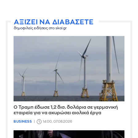
ΑΞΙΖΕΙ ΝΑ ΔΙΑΒΑΣΕΤΕ
δημοφιλείς ειδήσεις στο skai.gr
Ο Τραμπ έδωσε 1,2 δισ. δολάρια σε γερμανική
εταιρεία για να ακυρώσει αιολικά έργα
BUSINESS
14:00, 07.08.2026