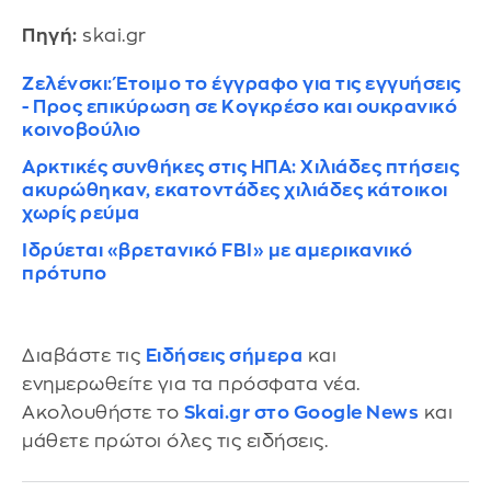
Πηγή:
skai.gr
Ζελένσκι: Έτοιμο το έγγραφο για τις εγγυήσεις
- Προς επικύρωση σε Κογκρέσο και ουκρανικό
κοινοβούλιο
Αρκτικές συνθήκες στις ΗΠΑ: Χιλιάδες πτήσεις
ακυρώθηκαν, εκατοντάδες χιλιάδες κάτοικοι
χωρίς ρεύμα
Ιδρύεται «βρετανικό FBI» με αμερικανικό
πρότυπο
Διαβάστε τις
Ειδήσεις σήμερα
και
ενημερωθείτε για τα πρόσφατα νέα.
Ακολουθήστε το
Skai.gr στο Google News
και
μάθετε πρώτοι όλες τις ειδήσεις.