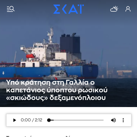
Υπό κράτηση στη Γαλλία ο
καπετάνιος ύποπτου ρωσικού
«σκιώδους» δεξαμενόπλοιου