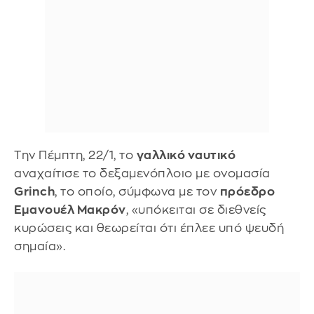
Την Πέμπτη, 22/1, το
γαλλικό ναυτικό
αναχαίτισε το δεξαμενόπλοιο με ονομασία
Grinch
, το οποίο, σύμφωνα με τον
πρόεδρο
Εμανουέλ Μακρόν
, «υπόκειται σε διεθνείς
κυρώσεις και θεωρείται ότι έπλεε υπό ψευδή
σημαία».