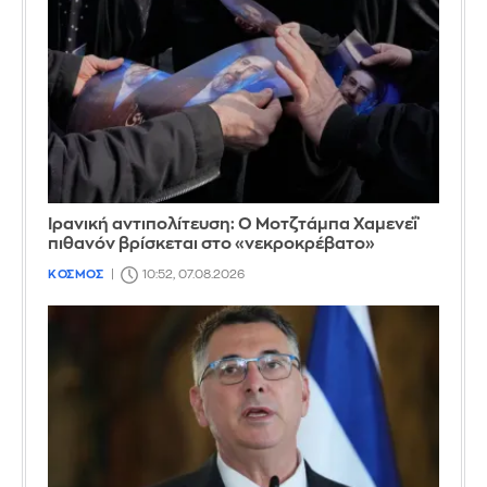
Ιρανική αντιπολίτευση: Ο Μοτζτάμπα Χαμενεΐ
πιθανόν βρίσκεται στο «νεκροκρέβατο»
ΚΟΣΜΟΣ
10:52, 07.08.2026