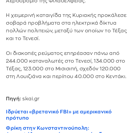
Αεροδρόμιο της Φιλαδέλφειας.
Η χειμερινή καταιγίδα της Κυριακής προκάλεσε
σοβαρά προβλήματα στα ηλεκτρικά δίκτυα
πολλών πολιτειών, μεταξύ των οποίων το Τέξας
και το Τενεσί.
Οι διακοπές ρεύματος επηρέασαν πάνω από
244.000 καταναλωτές στο Τενεσί, 134.000 στο
Τέξας, 123.000 στο Μισισιπή, σχεδόν 120.000
στη Λουιζιάνα και περίπου 40.000 στο Κεντάκι.
Πηγή:
skai.gr
Ιδρύεται «βρετανικό FBI» με αμερικανικό
πρότυπο
Φρίκη στην Κωνσταντινούπολη: