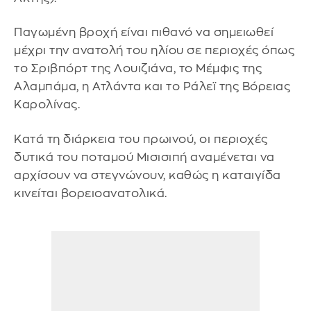
Παγωμένη βροχή είναι πιθανό να σημειωθεί
μέχρι την ανατολή του ηλίου σε περιοχές όπως
το Σριβπόρτ της Λουιζιάνα, το Μέμφις της
Αλαμπάμα, η Ατλάντα και το Ράλεϊ της Βόρειας
Καρολίνας.
Κατά τη διάρκεια του πρωινού, οι περιοχές
δυτικά του ποταμού Μισισιπή αναμένεται να
αρχίσουν να στεγνώνουν, καθώς η καταιγίδα
κινείται βορειοανατολικά.