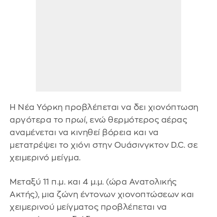
Η Νέα Υόρκη προβλέπεται να δει χιονόπτωση
αργότερα το πρωί, ενώ θερμότερος αέρας
αναμένεται να κινηθεί βόρεια και να
μετατρέψει το χιόνι στην Ουάσινγκτον D.C. σε
χειμερινό μείγμα.
Μεταξύ 11 π.μ. και 4 μ.μ. (ώρα Ανατολικής
Ακτής), μια ζώνη έντονων χιονοπτώσεων και
χειμερινού μείγματος προβλέπεται να