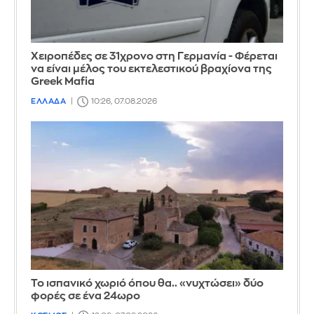
Χειροπέδες σε 31χρονο στη Γερμανία - Φέρεται
να είναι μέλος του εκτελεστικού βραχίονα της
Greek Mafia
ΕΛΛΑΔΑ
10:26, 07.08.2026
Το ισπανικό χωριό όπου θα.. «νυχτώσει» δύο
φορές σε ένα 24ωρο