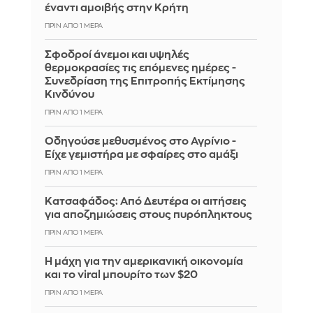
έναντι αμοιβής στην Κρήτη
ΠΡΙΝ ΑΠΌ 1 ΜΈΡΑ
Σφοδροί άνεμοι και υψηλές
θερμοκρασίες τις επόμενες ημέρες -
Συνεδρίαση της Επιτροπής Εκτίμησης
Κινδύνου
ΠΡΙΝ ΑΠΌ 1 ΜΈΡΑ
Οδηγούσε μεθυσμένος στο Αγρίνιο -
Είχε γεμιστήρα με σφαίρες στο αμάξι
ΠΡΙΝ ΑΠΌ 1 ΜΈΡΑ
Κατσαφάδος: Από Δευτέρα οι αιτήσεις
για αποζημιώσεις στους πυρόπληκτους
ΠΡΙΝ ΑΠΌ 1 ΜΈΡΑ
Η μάχη για την αμερικανική οικονομία
και το viral μπουρίτο των $20
ΠΡΙΝ ΑΠΌ 1 ΜΈΡΑ