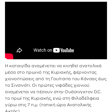
Η καταιγίδα αναμένεται να κινηθεί ανατολικά
μέσα στο πρωινό της Κυριακής, φέρνοντας
χιονοπτώσεις από τη Γουίτσιτα του Κάνσας έως
το Σινσινάτι. Οι πρώτες νιφάδες χιονιού
αναμένεται να πέσουν στην Ουάσινγκτον D.C.
το πρωί της Κυριακής, ενώ στη Φιλαδέλφεια
γύρω στις 7 π.μ. (τοπική ώρα Ανατολικής
Ακτής).