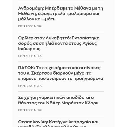
Ανδρομάχη: Μπέρδεψε τα Μέθανα με τη
Μεθώνη, έφαγε τρελό τρολάρισμα και
μάλλον και...μάτι...
ΠΡΙΝ ΑΠΌ 1 ΜΈΡΑ
Θρίλερ στον Λυκαβηττό: Εντοπίστηκε
σορός σε σπηλιά κοντά στους Αγίους
Ισιδώρους
ΠΡΙΝ ΑΠΌ 1 ΜΈΡΑ
ΠΑΣΟΚ: Τα επιχειρήματα και οι πίνακες
του κ. Σκέρτσου διαρκούν μέχρι τα
επόμενα που αναιρούν τα προηγούμενα
ΠΡΙΝ ΑΠΌ 1 ΜΈΡΑ
Σε χρήση ναρκωτικών αποδίδεται ο
θάνατος του ΝΒΑερ Μπράντον Κλαρκ
ΠΡΙΝ ΑΠΌ 1 ΜΈΡΑ
Θεσσαλονίκη: Κατήγγειλε τροχαίο και