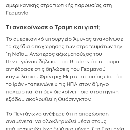
αμερικανικής στρατιωτικής παρουσίας στη
Γερμανία.
Τι ανακοίνωσε ο Τραμπ και γιατί;
Το αμερικανικό υπουργείο Άμυνας ανακοίνωσε
τα σχέδια αποχώρησης των στρατευμάτων την
1η Μαΐου. Ανώτερος αξιωματούχος του
Πενταγώνου δήλωσε στο Reuters ότι ο Τραμπ
αντέδρασε στις δηλώσεις του Γερμανού
καγκελάριου Φρίντριχ Μερτς, ο οποίος είπε ότι
το Ιράν «ταπεινώνει» τις ΗΠΑ στον δίμηνο
πόλεμο και ότι δεν διακρίνει ποια στρατηγική
εξόδου ακολουθεί η Ουάσινγκτον.
Το Πεντάγωνο ανέφερε ότι η αποχώρηση
αναμένεται να ολοκληρωθεί μέσα στους
επόμενους έξι έως δώδεκα μήνες. Στη Γερμανία