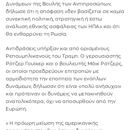
Δυνάμεων της Βουλής των Αντιπροσώπων,
δήλωσε ότι η απόφαση «δεν βασίζεται σε καμία
συνεκτική πολιτική, στρατηγική ή έστω
ανάλυση εθνικής ασφάλειας των ΗΠΑ» και ότι
θα ενθαρρύνει τη Ρωσία.
Αντιδράσεις υπήρξαν και από ορισμένους
Ρεπουμπλικανούς του Τραμπ. Ο γερουσιαστής
Ρότζερ Γουίκερ και ο βουλευτής Μάικ Ρότζερς,
οι οποίοι προεδρεύουν επιτροπών με
αρμοδιότητα την εποπτεία των ενόπλων
δυνάμεων, δήλωσαν ότι είναι «πολύ ανήσυχοι»
και πρότειναν οι δυνάμεις να μετακινηθούν
ανατολικότερα, όχι να αποσυρθούν από την
Ευρώπη.
«Η πρόωρη μείωση της αμερικανικής