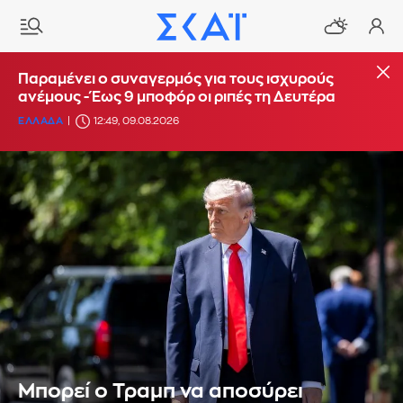
Παραμένει ο συναγερμός για τους ισχυρούς
ανέμους - Έως 9 μποφόρ οι ριπές τη Δευτέρα
ΕΛΛΑΔΑ
12:49, 09.08.2026
Μπορεί ο Τραμπ να αποσύρει