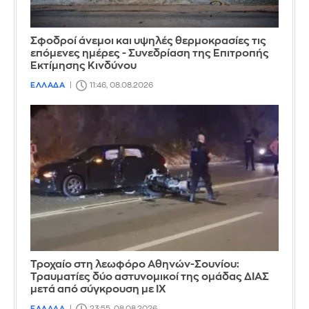
Σφοδροί άνεμοι και υψηλές θερμοκρασίες τις
επόμενες ημέρες - Συνεδρίαση της Επιτροπής
Εκτίμησης Κινδύνου
ΕΛΛΑΔΑ
11:46, 08.08.2026
Τροχαίο στη λεωφόρο Αθηνών-Σουνίου:
Τραυματίες δύο αστυνομικοί της ομάδας ΔΙΑΣ
μετά από σύγκρουση με ΙΧ
ΕΛΛΑΔΑ
23:55, 08.08.2026