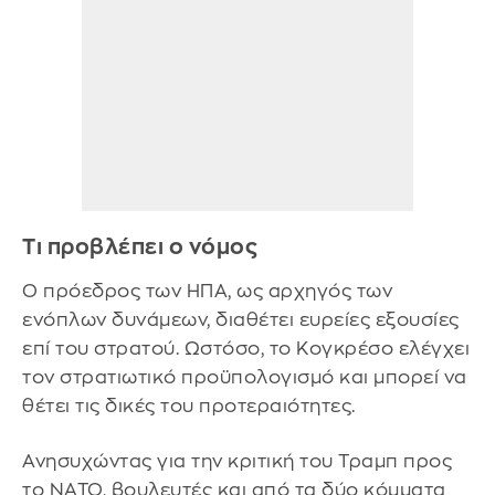
Τι προβλέπει ο νόμος
Ο πρόεδρος των ΗΠΑ, ως αρχηγός των
ενόπλων δυνάμεων, διαθέτει ευρείες εξουσίες
επί του στρατού. Ωστόσο, το Κογκρέσο ελέγχει
τον στρατιωτικό προϋπολογισμό και μπορεί να
θέτει τις δικές του προτεραιότητες.
Ανησυχώντας για την κριτική του Τραμπ προς
το ΝΑΤΟ, βουλευτές και από τα δύο κόμματα