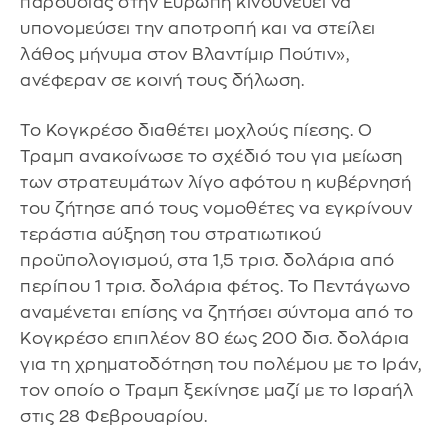
παρουσίας στην Ευρώπη κινδυνεύει να
υπονομεύσει την αποτροπή και να στείλει
λάθος μήνυμα στον Βλαντίμιρ Πούτιν»,
ανέφεραν σε κοινή τους δήλωση.
Το Κογκρέσο διαθέτει μοχλούς πίεσης. Ο
Τραμπ ανακοίνωσε το σχέδιό του για μείωση
των στρατευμάτων λίγο αφότου η κυβέρνησή
του ζήτησε από τους νομοθέτες να εγκρίνουν
τεράστια αύξηση του στρατιωτικού
προϋπολογισμού, στα 1,5 τρισ. δολάρια από
περίπου 1 τρισ. δολάρια φέτος. Το Πεντάγωνο
αναμένεται επίσης να ζητήσει σύντομα από το
Κογκρέσο επιπλέον 80 έως 200 δισ. δολάρια
για τη χρηματοδότηση του πολέμου με το Ιράν,
τον οποίο ο Τραμπ ξεκίνησε μαζί με το Ισραήλ
στις 28 Φεβρουαρίου.