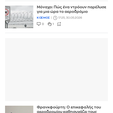
Μόναχο: Πώς ένα ντρόουν παρέλυσε
για μια ώρα το αεροδρόμιο
ΚΟΣΜΟΣ
17:25, 30.05.2026
0
1
Φρανκφούρτη: Ο επικεφαλής του
αεροδρομίου καθησυχάζει τους