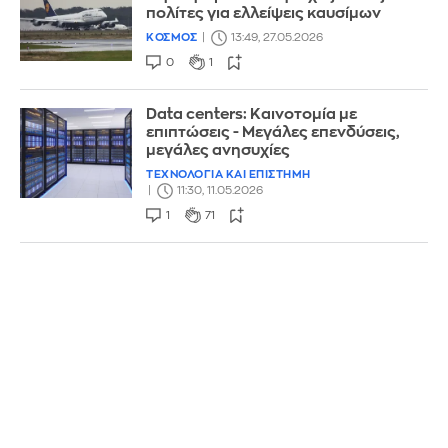
πολίτες για ελλείψεις καυσίμων
ΚΟΣΜΟΣ
13:49, 27.05.2026
0
1
Data centers: Καινοτομία με
επιπτώσεις - Μεγάλες επενδύσεις,
μεγάλες ανησυχίες
ΤΕΧΝΟΛΟΓΙΑ ΚΑΙ ΕΠΙΣΤΗΜΗ
11:30, 11.05.2026
1
71