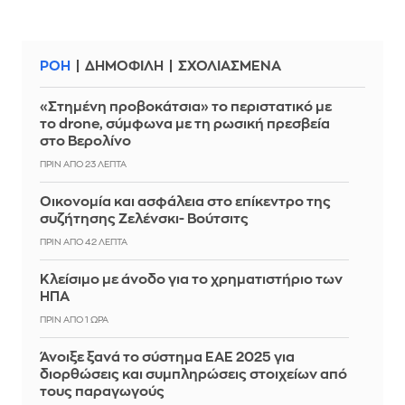
ΡΟΗ
ΔΗΜΟΦΙΛΗ
ΣΧΟΛΙΑΣΜΕΝΑ
«Στημένη προβοκάτσια» το περιστατικό με
το drone, σύμφωνα με τη ρωσική πρεσβεία
στο Βερολίνο
ΠΡΙΝ ΑΠΌ 23 ΛΕΠΤΆ
Οικονομία και ασφάλεια στο επίκεντρο της
συζήτησης Ζελένσκι- Βούτσιτς
ΠΡΙΝ ΑΠΌ 42 ΛΕΠΤΆ
Κλείσιμο με άνοδο για το χρηματιστήριο των
ΗΠΑ
ΠΡΙΝ ΑΠΌ 1 ΏΡΑ
Άνοιξε ξανά το σύστημα ΕΑΕ 2025 για
διορθώσεις και συμπληρώσεις στοιχείων από
τους παραγωγούς