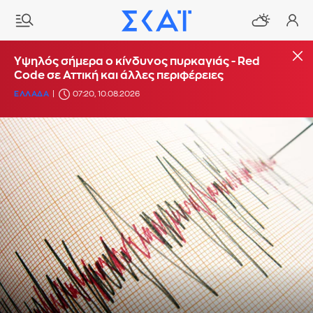
Υψηλός σήμερα ο κίνδυνος πυρκαγιάς - Red
Code σε Αττική και άλλες περιφέρειες
ΕΛΛΑΔΑ
07:20, 10.08.2026