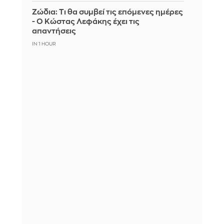
Ζώδια: Τι θα συμβεί τις επόμενες ημέρες
- Ο Κώστας Λεφάκης έχει τις
απαντήσεις
IN 1 HOUR