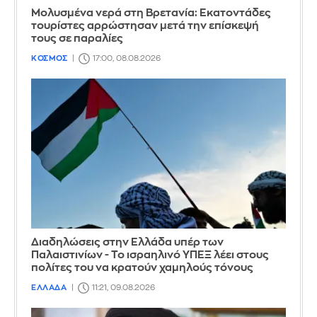
Μολυσμένα νερά στη Βρετανία: Εκατοντάδες
τουρίστες αρρώστησαν μετά την επίσκεψή
τους σε παραλίες
ΚΟΣΜΟΣ
17:00, 08.08.2026
Διαδηλώσεις στην Ελλάδα υπέρ των
Παλαιστινίων - Το ισραηλινό ΥΠΕΞ λέει στους
πολίτες του να κρατούν χαμηλούς τόνους
ΕΛΛΑΔΑ
11:21, 09.08.2026