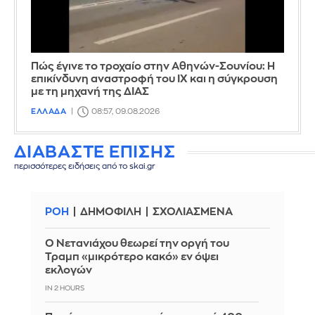
Πώς έγινε το τροχαίο στην Αθηνών-Σουνίου: Η
επικίνδυνη αναστροφή του ΙΧ και η σύγκρουση
με τη μηχανή της ΔΙΑΣ
ΕΛΛΑΔΑ
08:57, 09.08.2026
ΔΙΑΒΑΣΤΕ ΕΠΙΣΗΣ
περισσότερες ειδήσεις από το skai.gr
ΡΟΗ
ΔΗΜΟΦΙΛΗ
ΣΧΟΛΙΑΣΜΕΝΑ
Ο Νετανιάχου θεωρεί την οργή του
Τραμπ «μικρότερο κακό» εν όψει
εκλογών
IN 2 HOURS