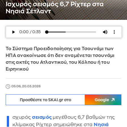
Ισχυρός σεισμός 6,7 Ρίχτερ στα
Νησιά Σέτλαντ
Το Σύστημα Προειδοποίησης για Τσουνάμι των
ΗΠΑ ανακοίνωσε ότι δεν αναμένεται τσουνάμι
στις ακτές του Ατλαντικού, του Κόλπου ή του
Ειρηνικού
05:06, 20.03.2026
Προσθέστε το SKAI.gr στο
Google
Ι
σχυρός
σεισμός
μεγέθους 6,7 βαθμών της
κλίμακας Ρίχτερ σημειώθηκε στα
Νησιά