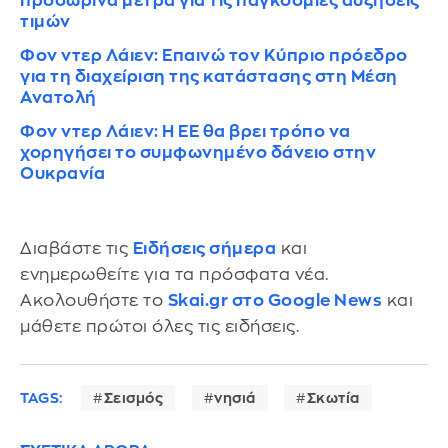
προσωρινά μέτρα για τις παγκόσμιες αυξήσεις
τιμών
Φον ντερ Λάιεν: Επαινώ τον Κύπριο πρόεδρο
για τη διαχείριση της κατάστασης στη Μέση
Ανατολή
Φον ντερ Λάιεν: Η ΕΕ θα βρει τρόπο να
χορηγήσει το συμφωνημένο δάνειο στην
Ουκρανία
Διαβάστε τις
Ειδήσεις σήμερα
και
ενημερωθείτε για τα πρόσφατα νέα.
Ακολουθήστε το
Skai.gr στο Google News
και
μάθετε πρώτοι όλες τις ειδήσεις.
TAGS:
Σεισμός
νησιά
Σκωτία