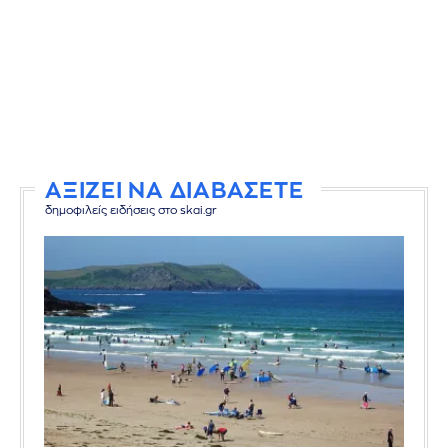
ΑΞΙΖΕΙ ΝΑ ΔΙΑΒΑΣΕΤΕ
δημοφιλείς ειδήσεις στο skai.gr