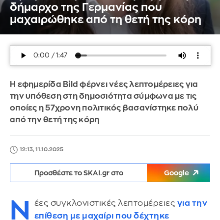
δήμαρχο της Γερμανίας που
μαχαιρώθηκε από τη θετή της κόρη
Η εφημερίδα Bild φέρνει νέες λεπτομέρειες για
την υπόθεση στη δημοσιότητα σύμφωνα με τις
οποίες η 57χρονη πολιτικός βασανίστηκε πολύ
από την θετή της κόρη
12:13, 11.10.2025
Προσθέστε το SKAI.gr στο
Google
Ν
έες συγκλονιστικές λεπτομέρειες
για την
επίθεση με μαχαίρι που δέχτηκε