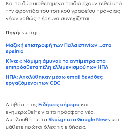
Και τα δύο υιοθετημένα παιδιά έχουν τεθεί υπό
την φροντίδα του τοπικού γραφείου πρόνοιας
νέων καθώς η έρευνα συνεχίζεται.
Πηγή:
skai.gr
Μαζική επιστροφή των Παλαιστινίων …στα
ερείπια
Κίνα: «Νόμιμη άμυνα» τα αντίμετρα στα
επιπρόσθετα τέλη ελλιμενισμού των ΗΠΑ
ΗΠΑ: Απολύθηκαν μέσω email δεκάδες
εργαζόμενοι των CDC
Διαβάστε τις
Ειδήσεις σήμερα
και
ενημερωθείτε για τα πρόσφατα νέα.
Ακολουθήστε το
Skai.gr στο Google News
και
μάθετε πρώτοι όλες τις ειδήσεις.