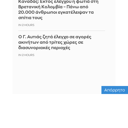
Καναδάς: Εκτός ελέγχου η φωτιά στη
Βρετανική Κολομβία – Πάνω από
20.000 άνθρωποι εγκατέλειψαν τα
σπίτια τους
IN 2 HOURS
Ο Γ. Αυτιάς ζητά έλεγχο σε αγορές
ακινήτων από τρίτες χώρες σε
διασυνοριακές περιοχές
IN 2 HOURS
Απόρρητο