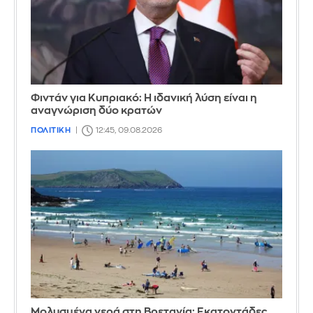
Φιντάν για Κυπριακό: Η ιδανική λύση είναι η
αναγνώριση δύο κρατών
ΠΟΛΙΤΙΚΗ
12:45, 09.08.2026
Μολυσμένα νερά στη Βρετανία: Εκατοντάδες