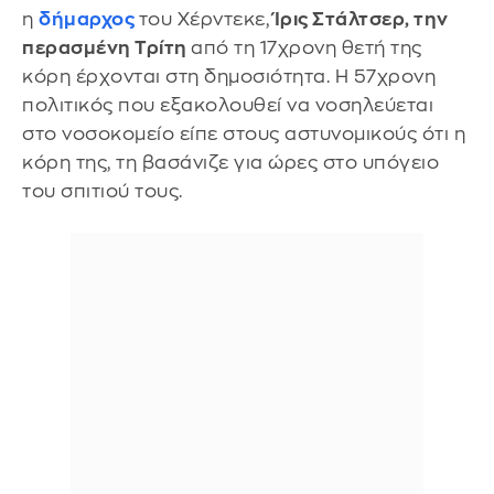
η
δήμαρχος
του Χέρντεκε,
Ίρις Στάλτσερ, την
περασμένη Τρίτη
από τη 17χρονη θετή της
κόρη έρχονται στη δημοσιότητα. Η 57χρονη
πολιτικός που εξακολουθεί να νοσηλεύεται
στο νοσοκομείο είπε στους αστυνομικούς ότι η
κόρη της, τη βασάνιζε για ώρες στο υπόγειο
του σπιτιού τους.