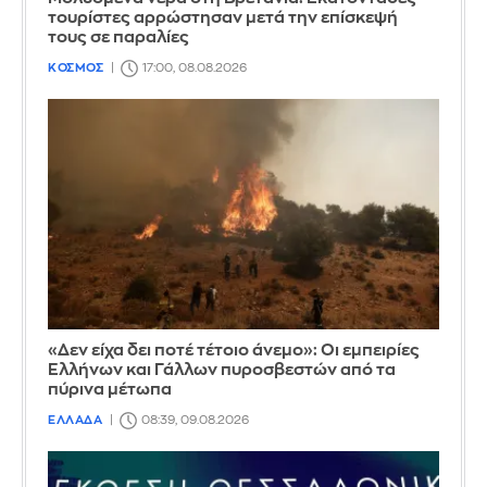
τουρίστες αρρώστησαν μετά την επίσκεψή
τους σε παραλίες
ΚΟΣΜΟΣ
17:00, 08.08.2026
«Δεν είχα δει ποτέ τέτοιο άνεμο»: Οι εμπειρίες
Ελλήνων και Γάλλων πυροσβεστών από τα
πύρινα μέτωπα
ΕΛΛΑΔΑ
08:39, 09.08.2026