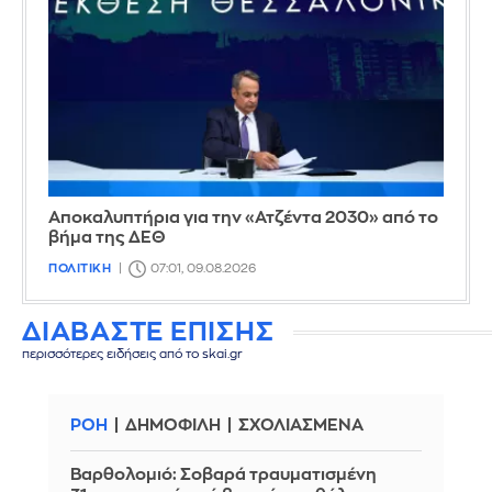
Αποκαλυπτήρια για την «Ατζέντα 2030» από το
βήμα της ΔΕΘ
ΠΟΛΙΤΙΚΗ
07:01, 09.08.2026
ΔΙΑΒΑΣΤΕ ΕΠΙΣΗΣ
περισσότερες ειδήσεις από το skai.gr
ΡΟΗ
ΔΗΜΟΦΙΛΗ
ΣΧΟΛΙΑΣΜΕΝΑ
Βαρθολομιό: Σοβαρά τραυματισμένη