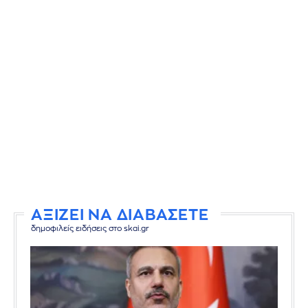
ΑΞΙΖΕΙ ΝΑ ΔΙΑΒΑΣΕΤΕ
δημοφιλείς ειδήσεις στο skai.gr