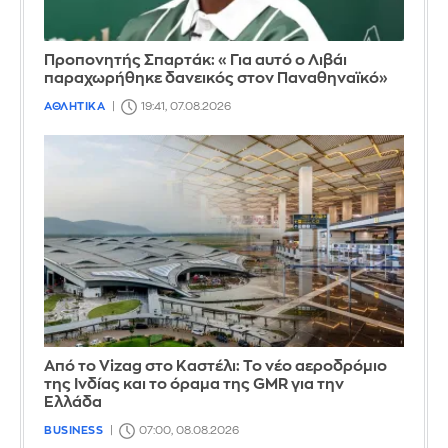
Προπονητής Σπαρτάκ: «Για αυτό ο Λιβάι
παραχωρήθηκε δανεικός στον Παναθηναϊκό»
ΑΘΛΗΤΙΚΑ
19:41, 07.08.2026
Από το Vizag στο Καστέλι: Το νέο αεροδρόμιο
της Ινδίας και το όραμα της GMR για την
Ελλάδα
BUSINESS
07:00, 08.08.2026