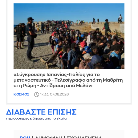
«Σύγκρουση» Ισπανίας-Ιταλίας για το
μεταναστευτικό - Τελεσίγραφο από τη Μαδρίτη
στη Ρώμη - Αντίδραση από Μελόνι
ΚΟΣΜΟΣ
17:33, 07.08.2026
ΔΙΑΒΑΣΤΕ ΕΠΙΣΗΣ
περισσότερες ειδήσεις από το skai.gr