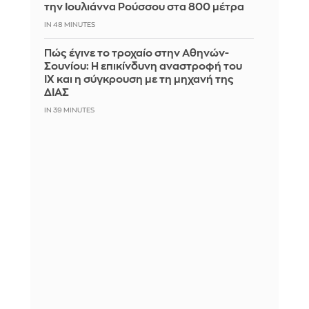
την Ιουλιάννα Ρούσσου στα 800 μέτρα
IN 48 MINUTES
Πώς έγινε το τροχαίο στην Αθηνών-
Σουνίου: Η επικίνδυνη αναστροφή του
ΙΧ και η σύγκρουση με τη μηχανή της
ΔΙΑΣ
IN 39 MINUTES