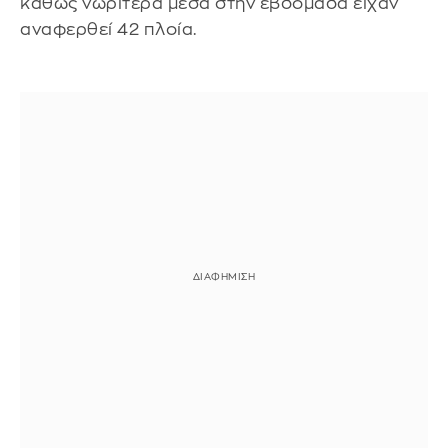
καθώς νωρίτερα μέσα στην εβδομάδα είχαν
αναφερθεί 42 πλοία.