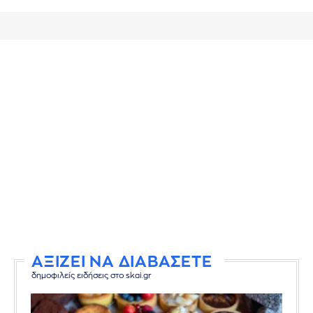
ΑΞΙΖΕΙ ΝΑ ΔΙΑΒΑΣΕΤΕ
δημοφιλείς ειδήσεις στο skai.gr