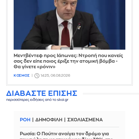
Μεντβέντεφ προς Ιάπωνες: Ντροπή που κανείς
σας δεν είπε ποιος έριξε την ατομική βόμβα -
Θα γίνετε «ρόνιν»
ΚΟΣΜΟΣ
14:25, 06.08.2026
ΔΙΑΒΑΣΤΕ ΕΠΙΣΗΣ
περισσότερες ειδήσεις από το skai.gr
ΡΟΗ
ΔΗΜΟΦΙΛΗ
ΣΧΟΛΙΑΣΜΕΝΑ
Ρωσία: Ο Πούτιν ανοίγει τον δρόμο για