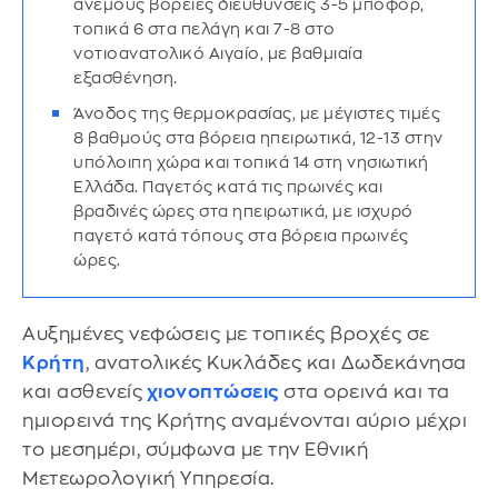
άνεμους βόρειες διευθύνσεις 3-5 μποφόρ,
τοπικά 6 στα πελάγη και 7-8 στο
νοτιοανατολικό Αιγαίο, με βαθμιαία
εξασθένηση.
Άνοδος της θερμοκρασίας, με μέγιστες τιμές
8 βαθμούς στα βόρεια ηπειρωτικά, 12-13 στην
υπόλοιπη χώρα και τοπικά 14 στη νησιωτική
Ελλάδα. Παγετός κατά τις πρωινές και
βραδινές ώρες στα ηπειρωτικά, με ισχυρό
παγετό κατά τόπους στα βόρεια πρωινές
ώρες.
Αυξημένες νεφώσεις με τοπικές βροχές σε
Κρήτη
, ανατολικές Κυκλάδες και Δωδεκάνησα
και ασθενείς
χιονοπτώσεις
στα ορεινά και τα
ημιορεινά της Κρήτης αναμένονται αύριο μέχρι
το μεσημέρι, σύμφωνα με την Εθνική
Μετεωρολογική Υπηρεσία.