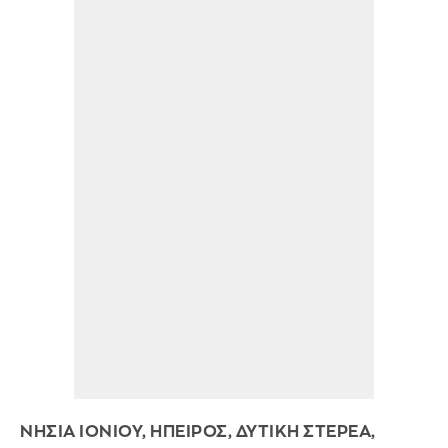
ΝΗΣΙΑ ΙΟΝΙΟΥ, ΗΠΕΙΡΟΣ, ΔΥΤΙΚΗ ΣΤΕΡΕΑ,