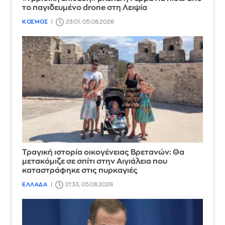
το παγιδευμένο drone στη Λειψία
ΚΟΣΜΟΣ
23:01, 05.08.2026
Τραγική ιστορία οικογένειας Βρετανών: Θα
μετακόμιζε σε σπίτι στην Αιγιάλεια που
καταστράφηκε στις πυρκαγιές
ΕΛΛΑΔΑ
21:33, 05.08.2026