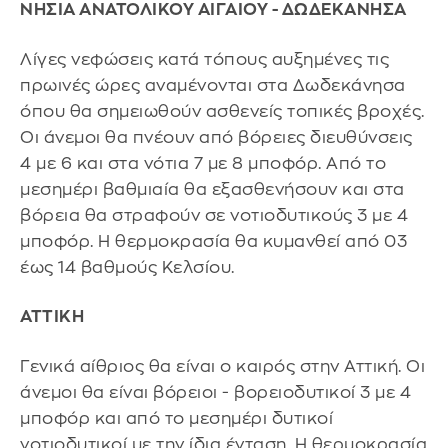
ΝΗΣΙΑ ΑΝΑΤΟΛΙΚΟΥ ΑΙΓΑΙΟΥ - ΔΩΔΕΚΑΝΗΣΑ
Λίγες νεφώσεις κατά τόπους αυξημένες τις
πρωινές ώρες αναμένονται στα Δωδεκάνησα
όπου θα σημειωθούν ασθενείς τοπικές βροχές.
Οι άνεμοι θα πνέουν από βόρειες διευθύνσεις
4 με 6 και στα νότια 7 με 8 μποφόρ. Από το
μεσημέρι βαθμιαία θα εξασθενήσουν και στα
βόρεια θα στραφούν σε νοτιοδυτικούς 3 με 4
μποφόρ. Η θερμοκρασία θα κυμανθεί από 03
έως 14 βαθμούς Κελσίου.
ΑΤΤΙΚΗ
Γενικά αίθριος θα είναι ο καιρός στην Αττική. Οι
άνεμοι θα είναι βόρειοι - βορειοδυτικοί 3 με 4
μποφόρ και από το μεσημέρι δυτικοί
νοτιοδυτικοί με την ίδια ένταση. Η θερμοκρασία