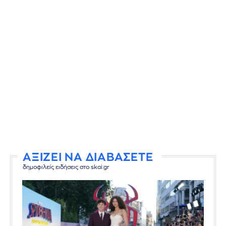
ΑΞΙΖΕΙ ΝΑ ΔΙΑΒΑΣΕΤΕ
δημοφιλείς ειδήσεις στο skai.gr