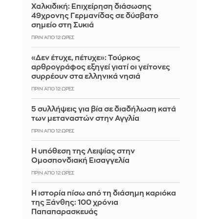
Χαλκιδική: Επιχείρηση διάσωσης
49χρονης Γερμανίδας σε δύσβατο
σημείο στη Συκιά
ΠΡΙΝ ΑΠΌ 12 ΏΡΕΣ
«Δεν έτυχε, πέτυχε»: Τούρκος
αρθρογράφος εξηγεί γιατί οι γείτονες
συρρέουν στα ελληνικά νησιά
ΠΡΙΝ ΑΠΌ 12 ΏΡΕΣ
5 συλλήψεις για βία σε διαδήλωση κατά
των μεταναστών στην Αγγλία
ΠΡΙΝ ΑΠΌ 12 ΏΡΕΣ
Η υπόθεση της Λειψίας στην
Ομοσπονδιακή Εισαγγελία
ΠΡΙΝ ΑΠΌ 12 ΏΡΕΣ
Η ιστορία πίσω από τη διάσημη καριόκα
της Ξάνθης: 100 χρόνια
Παπαπαρασκευάς