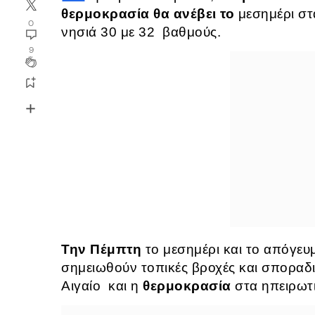
θερμοκρασία θα ανέβει το
μεσημέρι στ
0
νησιά 30 με 32 βαθμούς.
9
Την Πέμπτη
το μεσημέρι και το απόγευμ
σημειωθούν τοπικές βροχές και σποραδι
Αιγαίο και η
θερμοκρασία
στα ηπειρωτ