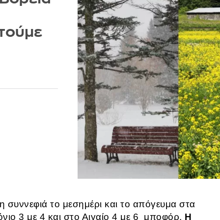
στούμε
γη συννεφιά το μεσημέρι και το απόγευμα στα
όνιο 3 με 4 και στο Αιγαίο 4 με 6 μποφόρ.
Η