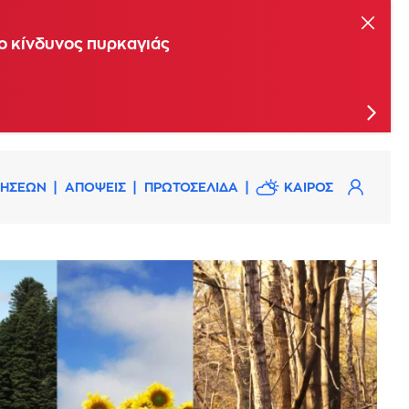
ης Επιτροπής Εκτίμησης Κινδύνου
 ο κίνδυνος πυρκαγιάς
ΔΗΣΕΩΝ
ΑΠΟΨΕΙΣ
ΠΡΩΤΟΣΕΛΙΔΑ
ΚΑΙΡΟΣ