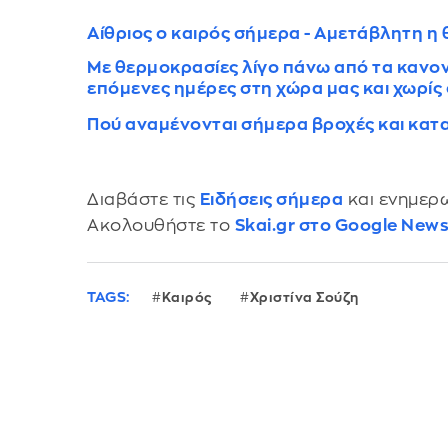
Αίθριος ο καιρός σήμερα - Αμετάβλητη η
Με θερμοκρασίες λίγο πάνω από τα κανονι
επόμενες ημέρες στη χώρα μας και χωρίς
Πού αναμένονται σήμερα βροχές και καται
Διαβάστε τις
Ειδήσεις σήμερα
και ενημερω
Ακολουθήστε το
Skai.gr στο Google New
TAGS:
Καιρός
Χριστίνα Σούζη