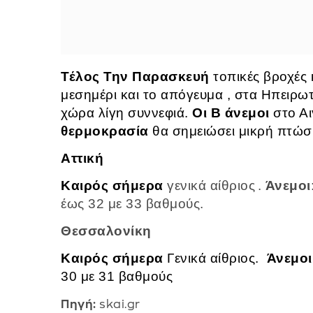
Τέλος Την Παρασκευή
τοπικές βροχές 
μεσημέρι και το απόγευμα , στα Ηπειρωτ
χώρα λίγη συννεφιά.
Οι Β άνεμοι
στο Αι
θερμοκρασία
θα σημειώσει μικρή πτώσ
Αττική
Καιρός σήμερα
γενικά αίθριος
.
Άνεμοι
έως 32 με 33 βαθμούς.
Θεσσαλονίκη
Καιρός σήμερα
Γενικά αίθριος.
Άνεμοι
30 με 31 βαθμούς
Πηγή:
skai.gr