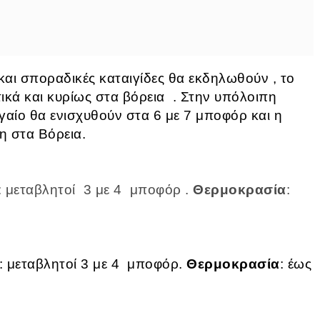
και σποραδικές καταιγίδες θα εκδηλωθούν , το
ικά και κυρίως στα βόρεια . Στην υπόλοιπη
γαίο θα ενισχυθούν στα 6 με 7 μποφόρ και η
η στα Βόρεια.
: μεταβλητοί 3 με 4 μποφόρ .
Θερμοκρασία
:
: μεταβλητοί 3 με 4 μποφόρ.
Θερμοκρασία
: έως