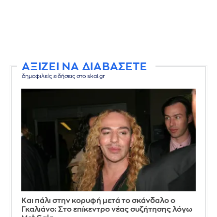
ΑΞΙΖΕΙ ΝΑ ΔΙΑΒΑΣΕΤΕ
δημοφιλείς ειδήσεις στο skai.gr
Και πάλι στην κορυφή μετά το σκάνδαλο ο
Γκαλιάνο: Στο επίκεντρο νέας συζήτησης λόγω