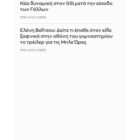
Νέα δυναμική στον GSI μετά την είσοδο
των Γάλλων
ΠΡΙΝ ΑΠΌ 2 ΏΡΕΣ
Ελένη Βαΐτσου: Δείτε τι έπαθε όταν είδε
ξαφνικά στην οθόνη του γυμναστηρίου
το τρέιλερ για τις Μπλε Ώρες
ΠΡΙΝ ΑΠΌ 2 ΏΡΕΣ