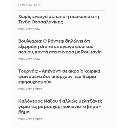
ΠΡΙΝ ΑΠΌ 1 ΏΡΑ
Χωρίς ενεργό μέτωπο η πυρκαγιά στη
Σίνδο Θεσσαλονίκης
ΠΡΙΝ ΑΠΌ 1 ΏΡΑ
Βουλγαρία: Ο Ράντεφ δηλώνει ότι
εξερράγη drone σε αγωγό φυσικού
αερίου, κοντά στα σύνορα με Ρουμανία
ΠΡΙΝ ΑΠΌ 1 ΏΡΑ
Τουρνάς: «Απέναντι σε ακραία καιρικά
φαινόμενα δεν υπάρχουν περιθώρια
εφησυχασμού»
ΠΡΙΝ ΑΠΌ 2 ΏΡΕΣ
Καλόγερος Νάξου ή αλλιώς μελιτζάνες
γεμιστές με μοσχάρι κοκκινιστό βήμα -
βήμα
ΠΡΙΝ ΑΠΌ 2 ΏΡΕΣ