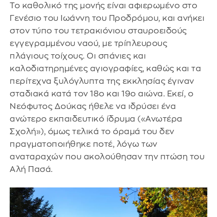
Το καθολικό της μονής είναι αφιερωμένο στο
Γενέσιο του Ιωάννη του Προδρόμου, και ανήκει
στον τύπο του τετρακιόνιου σταυροειδούς
εγγεγραμμένου ναού, με τρίπλευρους
πλάγιους τοίχους. Οι σπάνιες και
καλοδιατηρημένες αγιογραφίες, καθώς και τα
περίτεχνα ξυλόγλυπτα της εκκλησίας έγιναν
σταδιακά κατά τον 18ο και 19ο αιώνα. Εκεί, ο
Νεόφυτος Δούκας ήθελε να ιδρύσει ένα
ανώτερο εκπαιδευτικό ίδρυμα («Ανωτέρα
Σχολή»), όμως τελικά το όραμά του δεν
πραγματοποιήθηκε ποτέ, λόγω των
αναταραχών που ακολούθησαν την πτώση του
Αλή Πασά.