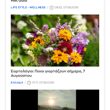
Met Gala
LIFE STYLE - WELLNESS
09:22, 07.08.2026
Εορτολόγιο: Ποιοι γιορτάζουν σήμερα, 7
Αυγούστου
ΕΛΛΑΔΑ
07:11, 07.08.2026