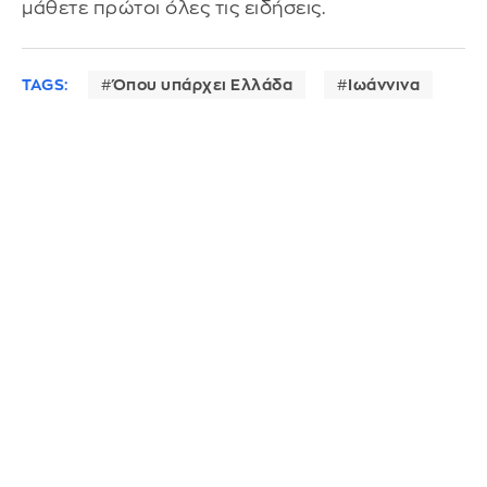
μάθετε πρώτοι όλες τις ειδήσεις.
TAGS:
Όπου υπάρχει Ελλάδα
Ιωάννινα