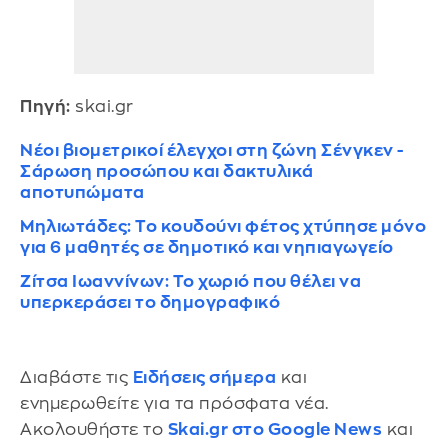
Πηγή:
skai.gr
Νέοι βιομετρικοί έλεγχοι στη ζώνη Σένγκεν -
Σάρωση προσώπου και δακτυλικά
αποτυπώματα
Μηλιωτάδες: Το κουδούνι φέτος χτύπησε μόνο
για 6 μαθητές σε δημοτικό και νηπιαγωγείο
Ζίτσα Ιωαννίνων: Το χωριό που θέλει να
υπερκεράσει το δημογραφικό
Διαβάστε τις
Ειδήσεις σήμερα
και
ενημερωθείτε για τα πρόσφατα νέα.
Ακολουθήστε το
Skai.gr στο Google News
και