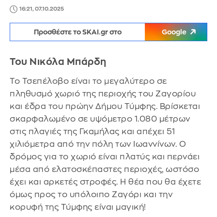
16:21, 07.10.2025
Προσθέστε το SKAI.gr στο
Google
Του Νικόλα Μπάρδη
Το Τσεπέλοβο είναι το μεγαλύτερο σε
πληθυσμό χωριό της περιοχής του Ζαγορίου
και έδρα του πρώην Δήμου Τύμφης. Βρίσκεται
σκαρφαλωμένο σε υψόμετρο 1.080 μέτρων
στις πλαγιές της Γκαμήλας και απέχει 51
χιλιόμετρα από την πόλη των Ιωαννίνων. Ο
δρόμος για το χωριό είναι πλατύς και περνάει
μέσα από ελατοσκέπαστες περιοχές, ωστόσο
έχει και αρκετές στροφές. Η θέα που θα έχετε
όμως προς το υπόλοιπο Ζαγόρι και την
κορυφή της Τύμφης είναι μαγική!